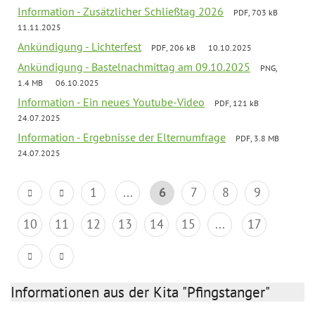
Information - Zusätzlicher Schließtag 2026
PDF, 703 kB
11.11.2025
Ankündigung - Lichterfest
PDF, 206 kB
10.10.2025
Ankündigung - Bastelnachmittag am 09.10.2025
PNG,
1.4 MB
06.10.2025
Information - Ein neues Youtube-Video
PDF, 121 kB
24.07.2025
Information - Ergebnisse der Elternumfrage
PDF, 3.8 MB
24.07.2025
1
...
6
7
8
9
10
11
12
13
14
15
...
17
Informationen aus der Kita "Pfingstanger"