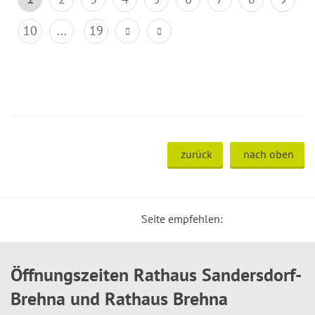
10
...
19
zurück
nach oben
Seite empfehlen:
Öffnungszeiten Rathaus Sandersdorf-
Brehna und Rathaus Brehna