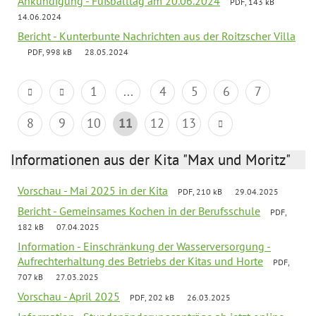
Ankündigung - Fußballtag am 20.06.2024
PDF, 143 kB
14.06.2024
Bericht - Kunterbunte Nachrichten aus der Roitzscher Villa
PDF, 998 kB
28.05.2024
1
...
4
5
6
7
8
9
10
11
12
13
Informationen aus der Kita "Max und Moritz"
Vorschau - Mai 2025 in der Kita
PDF, 210 kB
29.04.2025
Bericht - Gemeinsames Kochen in der Berufsschule
PDF,
182 kB
07.04.2025
Information - Einschränkung der Wasserversorgung -
Aufrechterhaltung des Betriebs der Kitas und Horte
PDF,
707 kB
27.03.2025
Vorschau - April 2025
PDF, 202 kB
26.03.2025