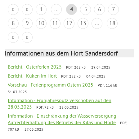
1
...
4
5
6
7
8
9
10
11
12
13
...
18
Informationen aus dem Hort Sandersdorf
Bericht - Osterferien 2025
PDF, 262 kB
29.04.2025
Bericht - Küken im Hort
PDF, 252 kB
04.04.2025
Vorschau - Ferienprogramm Ostern 2025
PDF, 116 kB
31.03.2025
Information - Frühjahresputz verschoben auf den
28.05.2025
PDF, 72 kB
28.03.2025
Information - Einschränkung der Wasserversorgung -
Aufrechterhaltung des Betriebs der Kitas und Horte
PDF,
707 kB
27.03.2025