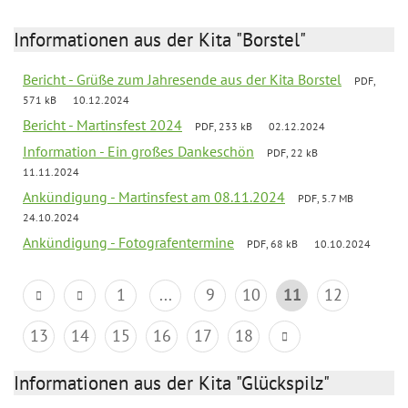
Informationen aus der Kita "Borstel"
Bericht - Grüße zum Jahresende aus der Kita Borstel
PDF,
571 kB
10.12.2024
Bericht - Martinsfest 2024
PDF, 233 kB
02.12.2024
Information - Ein großes Dankeschön
PDF, 22 kB
11.11.2024
Ankündigung - Martinsfest am 08.11.2024
PDF, 5.7 MB
24.10.2024
Ankündigung - Fotografentermine
PDF, 68 kB
10.10.2024
1
...
9
10
11
12
13
14
15
16
17
18
Informationen aus der Kita "Glückspilz"