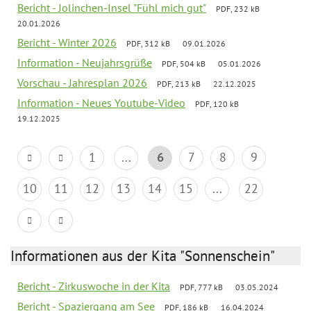
Bericht - Jolinchen-Insel "Fühl mich gut"
PDF, 232 kB
20.01.2026
Bericht - Winter 2026
PDF, 312 kB
09.01.2026
Information - Neujahrsgrüße
PDF, 504 kB
05.01.2026
Vorschau - Jahresplan 2026
PDF, 213 kB
22.12.2025
Information - Neues Youtube-Video
PDF, 120 kB
19.12.2025
1
...
6
7
8
9
10
11
12
13
14
15
...
22
Informationen aus der Kita "Sonnenschein"
Bericht - Zirkuswoche in der Kita
PDF, 777 kB
03.05.2024
Bericht - Spaziergang am See
PDF, 186 kB
16.04.2024