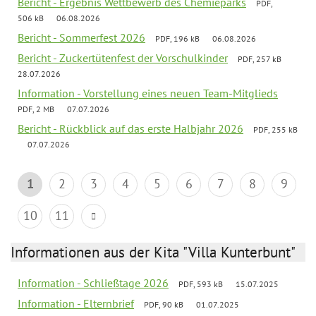
Bericht - Ergebnis Wettbewerb des Chemieparks
PDF,
506 kB
06.08.2026
Bericht - Sommerfest 2026
PDF, 196 kB
06.08.2026
Bericht - Zuckertütenfest der Vorschulkinder
PDF, 257 kB
28.07.2026
Information - Vorstellung eines neuen Team-Mitglieds
PDF, 2 MB
07.07.2026
Bericht - Rückblick auf das erste Halbjahr 2026
PDF, 255 kB
07.07.2026
1
2
3
4
5
6
7
8
9
10
11
Informationen aus der Kita "Villa Kunterbunt"
Information - Schließtage 2026
PDF, 593 kB
15.07.2025
Information - Elternbrief
PDF, 90 kB
01.07.2025