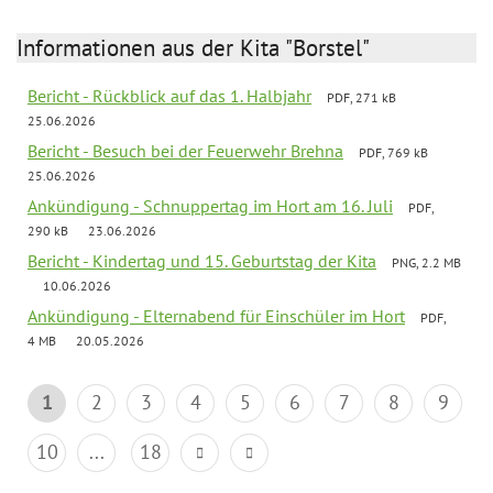
Informationen aus der Kita "Borstel"
Bericht - Rückblick auf das 1. Halbjahr
PDF, 271 kB
25.06.2026
Bericht - Besuch bei der Feuerwehr Brehna
PDF, 769 kB
25.06.2026
Ankündigung - Schnuppertag im Hort am 16. Juli
PDF,
290 kB
23.06.2026
Bericht - Kindertag und 15. Geburtstag der Kita
PNG, 2.2 MB
10.06.2026
Ankündigung - Elternabend für Einschüler im Hort
PDF,
4 MB
20.05.2026
1
2
3
4
5
6
7
8
9
10
...
18