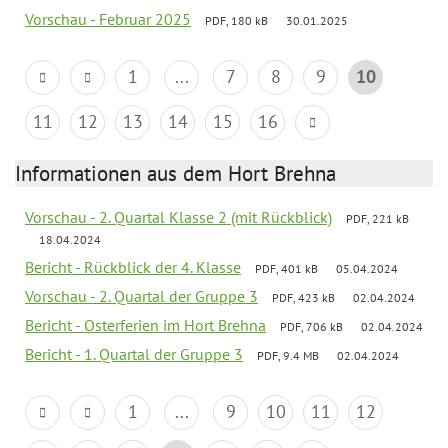
Vorschau - Februar 2025
PDF, 180 kB
30.01.2025
1
...
7
8
9
10
11
12
13
14
15
16
Informationen aus dem Hort Brehna
Vorschau - 2. Quartal Klasse 2 (mit Rückblick)
PDF, 221 kB
18.04.2024
Bericht - Rückblick der 4. Klasse
PDF, 401 kB
05.04.2024
Vorschau - 2. Quartal der Gruppe 3
PDF, 423 kB
02.04.2024
Bericht - Osterferien im Hort Brehna
PDF, 706 kB
02.04.2024
Bericht - 1. Quartal der Gruppe 3
PDF, 9.4 MB
02.04.2024
1
...
9
10
11
12