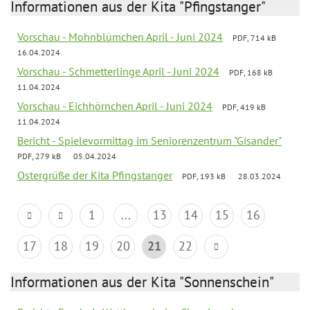
Informationen aus der Kita "Pfingstanger"
Vorschau - Mohnblümchen April - Juni 2024
PDF, 714 kB
16.04.2024
Vorschau - Schmetterlinge April - Juni 2024
PDF, 168 kB
11.04.2024
Vorschau - Eichhörnchen April - Juni 2024
PDF, 419 kB
11.04.2024
Bericht - Spielevormittag im Seniorenzentrum "Gisander"
PDF, 279 kB
05.04.2024
Ostergrüße der Kita Pfingstanger
PDF, 193 kB
28.03.2024
1
...
13
14
15
16
17
18
19
20
21
22
Informationen aus der Kita "Sonnenschein"