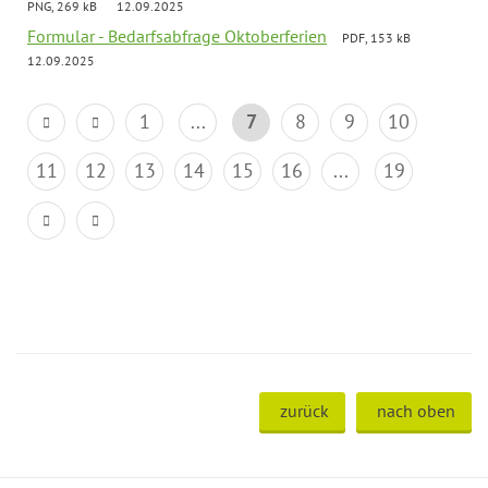
PNG, 269 kB
12.09.2025
Formular - Bedarfsabfrage Oktoberferien
PDF, 153 kB
12.09.2025
1
...
7
8
9
10
11
12
13
14
15
16
...
19
zurück
nach oben