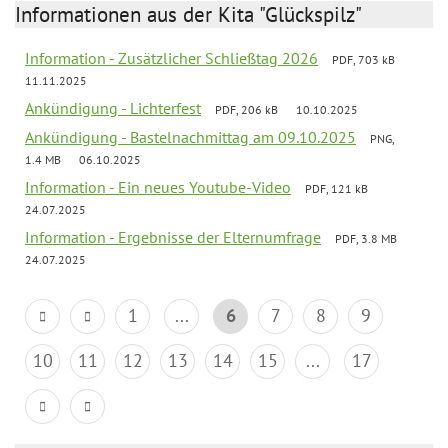
Informationen aus der Kita "Glückspilz"
Information - Zusätzlicher Schließtag 2026
PDF, 703 kB
11.11.2025
Ankündigung - Lichterfest
PDF, 206 kB
10.10.2025
Ankündigung - Bastelnachmittag am 09.10.2025
PNG,
1.4 MB
06.10.2025
Information - Ein neues Youtube-Video
PDF, 121 kB
24.07.2025
Information - Ergebnisse der Elternumfrage
PDF, 3.8 MB
24.07.2025
1
...
6
7
8
9
10
11
12
13
14
15
...
17