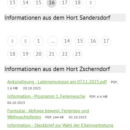
13
14
15
16
17
18
Informationen aus dem Hort Sandersdorf
1
...
14
15
16
17
18
19
20
21
22
23
Informationen aus dem Hort Zscherndorf
Ankündigung - Laternenumzug am 07.11.2025.pdf
PDF,
1.6 MB
20.10.2025
Information - Programm 1. Ferienwoche
PDF, 4.4 MB
06.10.2025
Formular - Abfrage bewegl. Ferientag und
Weihnachtsferien
PDF, 144 kB
02.10.2025
Information - Steckbrief zur Wahl der Elternvertretung