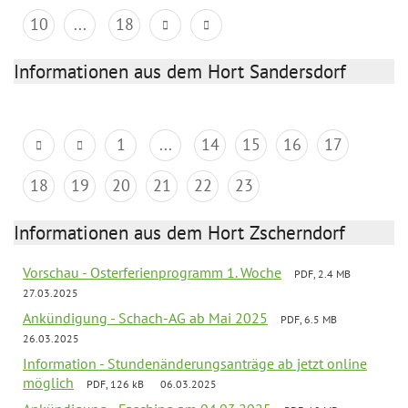
10
...
18
Informationen aus dem Hort Sandersdorf
1
...
14
15
16
17
18
19
20
21
22
23
Informationen aus dem Hort Zscherndorf
Vorschau - Osterferienprogramm 1. Woche
PDF, 2.4 MB
27.03.2025
Ankündigung - Schach-AG ab Mai 2025
PDF, 6.5 MB
26.03.2025
Information - Stundenänderungsanträge ab jetzt online
möglich
PDF, 126 kB
06.03.2025