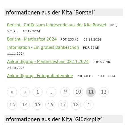
Informationen aus der Kita "Borstel"
Bericht - Grüße zum Jahresende aus der Kita Borstel
PDF,
571 kB
10.12.2024
Bericht - Martinsfest 2024
PDF, 233 kB
02.12.2024
Information - Ein großes Dankeschön
PDF, 22 kB
11.11.2024
Ankündigung - Martinsfest am 08.11.2024
PDF, 5.7 MB
24.10.2024
Ankündigung - Fotografentermine
PDF, 68 kB
10.10.2024
1
...
9
10
11
12
13
14
15
16
17
18
Informationen aus der Kita "Glückspilz"