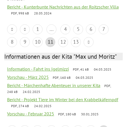
Bericht - Kunterbunte Nachrichten aus der Roitzscher Villa
PDF, 998 kB
28.05.2024
1
...
4
5
6
7
8
9
10
11
12
13
Informationen aus der Kita "Max und Moritz"
Information - Fahrt ins Igelmizzi
PDF, 41 kB
04.03.2025
Vorschau - März 2025
PDF, 160 kB
04.03.2025
Bericht - Märchenhafte Abenteuer in unserer Kita
PDF,
248 kB
24.02.2025
Bericht - Projekt Tiere im Winter bei den Krabbelkäfernpdf
PDF, 274 kB
24.02.2025
Vorschau - Februar 2025
PDF, 180 kB
30.01.2025