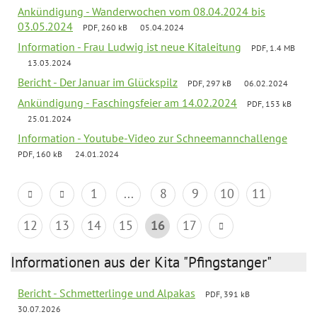
Ankündigung - Wanderwochen vom 08.04.2024 bis
03.05.2024
PDF, 260 kB
05.04.2024
Information - Frau Ludwig ist neue Kitaleitung
PDF, 1.4 MB
13.03.2024
Bericht - Der Januar im Glückspilz
PDF, 297 kB
06.02.2024
Ankündigung - Faschingsfeier am 14.02.2024
PDF, 153 kB
25.01.2024
Information - Youtube-Video zur Schneemannchallenge
PDF, 160 kB
24.01.2024
1
...
8
9
10
11
12
13
14
15
16
17
Informationen aus der Kita "Pfingstanger"
Bericht - Schmetterlinge und Alpakas
PDF, 391 kB
30.07.2026