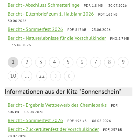
Bericht - Abschluss Schmetterlinge
PDF, 1.8 MB
30.07.2026
Bericht - Elternbrief zum 1. Halbjahr 2026
PDF, 163 kB
30.06.2026
Bericht - Sommerfest 2026
PDF, 847 kB
23.06.2026
Bericht - Naturerlebnisse für die Vorschulkinder
PNG, 2.7 MB
15.06.2026
1
2
3
4
5
6
7
8
9
10
...
22
Informationen aus der Kita "Sonnenschein"
Bericht - Ergebnis Wettbewerb des Chemieparks
PDF,
506 kB
06.08.2026
Bericht - Sommerfest 2026
PDF, 196 kB
06.08.2026
Bericht - Zuckertütenfest der Vorschulkinder
PDF, 257 kB
28.07.2026