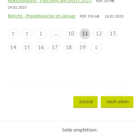
Ankündigung - Fasching am 04.03.2025
PDF, 10 MB
24.02.2025
Bericht - Projektwoche im Januar
PDF, 335 kB
18.02.2025
1
...
10
11
12
13
14
15
16
17
18
19
zurück
nach oben
Seite empfehlen: