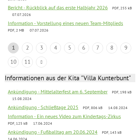
Bericht - Rückblick auf das erste Halbjahr 2026
PDF, 255 kB
07.07.2026
Information - Vorstellung eines neuen Team-Mitglieds
PDF, 2 MB
07.07.2026
1
2
3
4
5
6
7
8
9
10
11
Informationen aus der Kita "Villa Kunterbunt"
Ankündigung - Mittelalterfest am 6. September
PDF, 198 kB
15.08.2024
Ankündigung - Schließtage 2025
PDF, 806 kB
14.08.2024
Information - Ein neues Video zum Kindertags-Zirkus
PDF, 125 kB
17.06.2024
Ankündigung - Fußballtag am 20.06.2024
PDF, 143 kB
14.06.2024