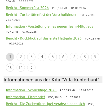
506 kB
06.08.2026
Bericht - Sommerfest 2026
PDF, 196 kB
06.08.2026
Bericht - Zuckertütenfest der Vorschulkinder
PDF, 257 kB
28.07.2026
Information - Vorstellung eines neuen Team-Mitglieds
PDF, 2 MB
07.07.2026
Bericht - Rückblick auf das erste Halbjahr 2026
PDF, 255 kB
07.07.2026
1
2
3
4
5
6
7
8
9
10
11
Informationen aus der Kita "Villa Kunterbunt"
Information - Schließtage 2026
PDF, 593 kB
15.07.2025
Information - Elternbrief
PDF, 90 kB
01.07.2025
Bericht - Die Zuckertüten-Igel verabschieden sich
PDF,