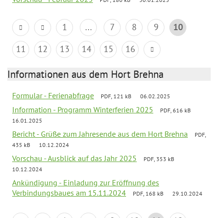
1
...
7
8
9
10
11
12
13
14
15
16
Informationen aus dem Hort Brehna
Formular - Ferienabfrage
PDF, 121 kB
06.02.2025
Information - Programm Winterferien 2025
PDF, 616 kB
16.01.2025
Bericht - Grüße zum Jahresende aus dem Hort Brehna
PDF,
435 kB
10.12.2024
Vorschau - Ausblick auf das Jahr 2025
PDF, 353 kB
10.12.2024
Ankündigung - Einladung zur Eröffnung des
Verbindungsbaues am 15.11.2024
PDF, 168 kB
29.10.2024