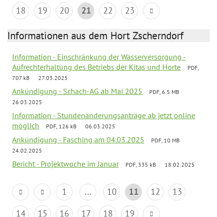
18
19
20
21
22
23
Informationen aus dem Hort Zscherndorf
Information - Einschränkung der Wasserversorgung -
Aufrechterhaltung des Betriebs der Kitas und Horte
PDF,
707 kB
27.03.2025
Ankündigung - Schach-AG ab Mai 2025
PDF, 6.5 MB
26.03.2025
Information - Stundenänderungsanträge ab jetzt online
möglich
PDF, 126 kB
06.03.2025
Ankündigung - Fasching am 04.03.2025
PDF, 10 MB
24.02.2025
Bericht - Projektwoche im Januar
PDF, 335 kB
18.02.2025
1
...
10
11
12
13
14
15
16
17
18
19