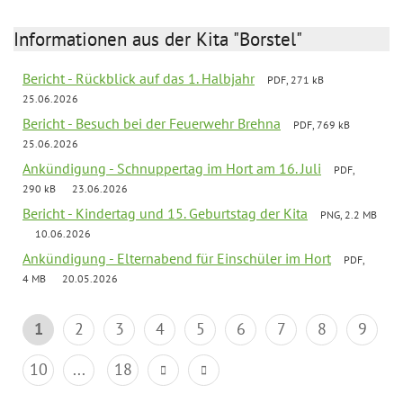
Informationen aus der Kita "Borstel"
Bericht - Rückblick auf das 1. Halbjahr
PDF, 271 kB
25.06.2026
Bericht - Besuch bei der Feuerwehr Brehna
PDF, 769 kB
25.06.2026
Ankündigung - Schnuppertag im Hort am 16. Juli
PDF,
290 kB
23.06.2026
Bericht - Kindertag und 15. Geburtstag der Kita
PNG, 2.2 MB
10.06.2026
Ankündigung - Elternabend für Einschüler im Hort
PDF,
4 MB
20.05.2026
1
2
3
4
5
6
7
8
9
10
...
18