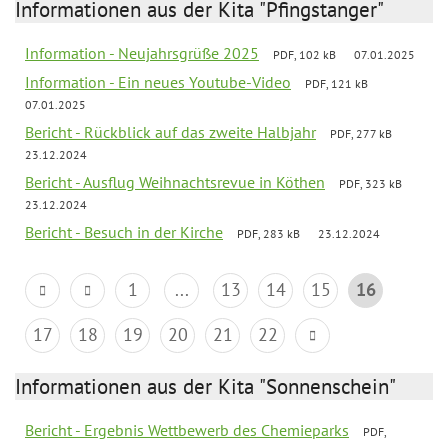
Informationen aus der Kita "Pfingstanger"
Information - Neujahrsgrüße 2025
PDF, 102 kB
07.01.2025
Information - Ein neues Youtube-Video
PDF, 121 kB
07.01.2025
Bericht - Rückblick auf das zweite Halbjahr
PDF, 277 kB
23.12.2024
Bericht - Ausflug Weihnachtsrevue in Köthen
PDF, 323 kB
23.12.2024
Bericht - Besuch in der Kirche
PDF, 283 kB
23.12.2024
1
...
13
14
15
16
17
18
19
20
21
22
Informationen aus der Kita "Sonnenschein"
Bericht - Ergebnis Wettbewerb des Chemieparks
PDF,