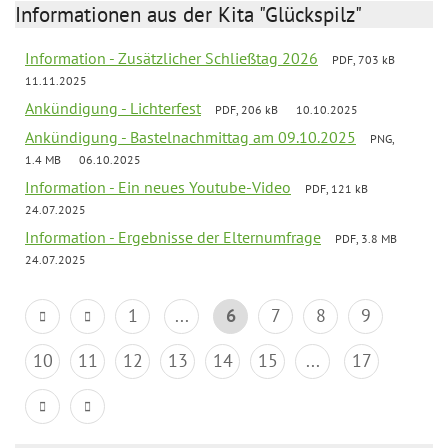
Informationen aus der Kita "Glückspilz"
Information - Zusätzlicher Schließtag 2026
PDF, 703 kB
11.11.2025
Ankündigung - Lichterfest
PDF, 206 kB
10.10.2025
Ankündigung - Bastelnachmittag am 09.10.2025
PNG,
1.4 MB
06.10.2025
Information - Ein neues Youtube-Video
PDF, 121 kB
24.07.2025
Information - Ergebnisse der Elternumfrage
PDF, 3.8 MB
24.07.2025
1
...
6
7
8
9
10
11
12
13
14
15
...
17