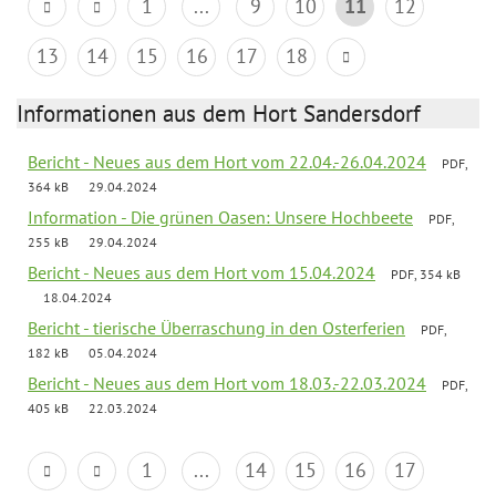
1
...
9
10
11
12
13
14
15
16
17
18
Informationen aus dem Hort Sandersdorf
Bericht - Neues aus dem Hort vom 22.04.-26.04.2024
PDF,
364 kB
29.04.2024
Information - Die grünen Oasen: Unsere Hochbeete
PDF,
255 kB
29.04.2024
Bericht - Neues aus dem Hort vom 15.04.2024
PDF, 354 kB
18.04.2024
Bericht - tierische Überraschung in den Osterferien
PDF,
182 kB
05.04.2024
Bericht - Neues aus dem Hort vom 18.03.-22.03.2024
PDF,
405 kB
22.03.2024
1
...
14
15
16
17