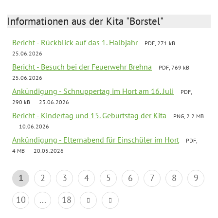
Informationen aus der Kita "Borstel"
Bericht - Rückblick auf das 1. Halbjahr
PDF, 271 kB
25.06.2026
Bericht - Besuch bei der Feuerwehr Brehna
PDF, 769 kB
25.06.2026
Ankündigung - Schnuppertag im Hort am 16. Juli
PDF,
290 kB
23.06.2026
Bericht - Kindertag und 15. Geburtstag der Kita
PNG, 2.2 MB
10.06.2026
Ankündigung - Elternabend für Einschüler im Hort
PDF,
4 MB
20.05.2026
1
2
3
4
5
6
7
8
9
10
...
18