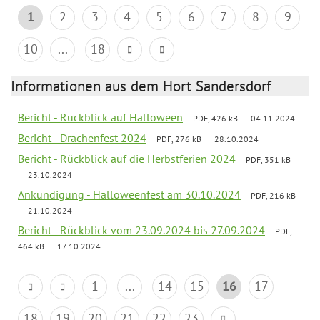
1
2
3
4
5
6
7
8
9
10
...
18
Informationen aus dem Hort Sandersdorf
Bericht - Rückblick auf Halloween
PDF, 426 kB
04.11.2024
Bericht - Drachenfest 2024
PDF, 276 kB
28.10.2024
Bericht - Rückblick auf die Herbstferien 2024
PDF, 351 kB
23.10.2024
Ankündigung - Halloweenfest am 30.10.2024
PDF, 216 kB
21.10.2024
Bericht - Rückblick vom 23.09.2024 bis 27.09.2024
PDF,
464 kB
17.10.2024
1
...
14
15
16
17
18
19
20
21
22
23