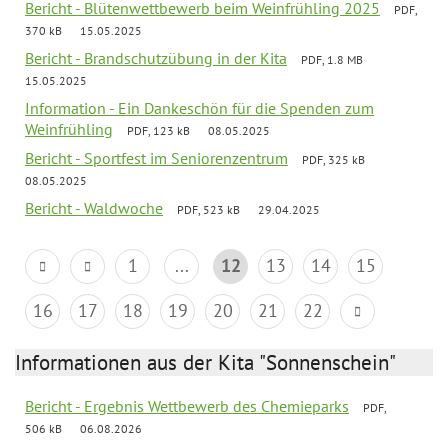
Bericht - Blütenwettbewerb beim Weinfrühling 2025
PDF,
370 kB
15.05.2025
Bericht - Brandschutzübung in der Kita
PDF, 1.8 MB
15.05.2025
Information - Ein Dankeschön für die Spenden zum
Weinfrühling
PDF, 123 kB
08.05.2025
Bericht - Sportfest im Seniorenzentrum
PDF, 325 kB
08.05.2025
Bericht - Waldwoche
PDF, 523 kB
29.04.2025
1
...
12
13
14
15
16
17
18
19
20
21
22
Informationen aus der Kita "Sonnenschein"
Bericht - Ergebnis Wettbewerb des Chemieparks
PDF,
506 kB
06.08.2026