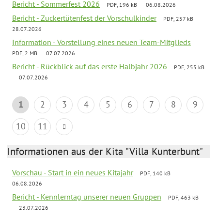
Bericht - Sommerfest 2026
PDF, 196 kB
06.08.2026
Bericht - Zuckertütenfest der Vorschulkinder
PDF, 257 kB
28.07.2026
Information - Vorstellung eines neuen Team-Mitglieds
PDF, 2 MB
07.07.2026
Bericht - Rückblick auf das erste Halbjahr 2026
PDF, 255 kB
07.07.2026
1
2
3
4
5
6
7
8
9
10
11
Informationen aus der Kita "Villa Kunterbunt"
Vorschau - Start in ein neues Kitajahr
PDF, 140 kB
06.08.2026
Bericht - Kennlerntag unserer neuen Gruppen
PDF, 463 kB
23.07.2026