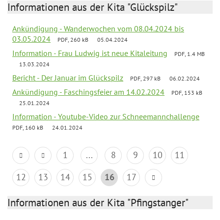
Informationen aus der Kita "Glückspilz"
Ankündigung - Wanderwochen vom 08.04.2024 bis
03.05.2024
PDF, 260 kB
05.04.2024
Information - Frau Ludwig ist neue Kitaleitung
PDF, 1.4 MB
13.03.2024
Bericht - Der Januar im Glückspilz
PDF, 297 kB
06.02.2024
Ankündigung - Faschingsfeier am 14.02.2024
PDF, 153 kB
25.01.2024
Information - Youtube-Video zur Schneemannchallenge
PDF, 160 kB
24.01.2024
1
...
8
9
10
11
12
13
14
15
16
17
Informationen aus der Kita "Pfingstanger"