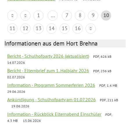
1
...
7
8
9
10
11
12
13
14
15
16
Informationen aus dem Hort Brehna
Bericht - Schulhofparty 2026 (aktualisiert)
PDF, 626 kB
14.07.2026
Bericht - Elternbrief zum 1. Halbjahr 2026
PDF, 236 kB
02.07.2026
Information - Programm Sommerferien 2026
PDF, 1.4 MB
29.06.2026
Ankündigung - Schulhofparty am 01.07.2026
PDF, 211 kB
19.06.2026
Information - Rückblick Elternabend Einschüler
PDF,
4.3 MB
15.06.2026