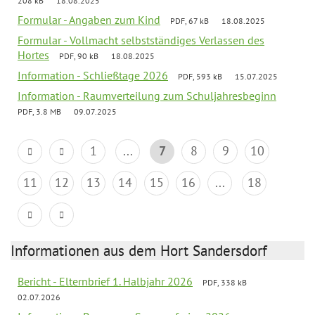
208 kB
18.08.2025
Formular - Angaben zum Kind
PDF, 67 kB
18.08.2025
Formular - Vollmacht selbstständiges Verlassen des
Hortes
PDF, 90 kB
18.08.2025
Information - Schließtage 2026
PDF, 593 kB
15.07.2025
Information - Raumverteilung zum Schuljahresbeginn
PDF, 3.8 MB
09.07.2025
1
...
7
8
9
10
11
12
13
14
15
16
...
18
Informationen aus dem Hort Sandersdorf
Bericht - Elternbrief 1. Halbjahr 2026
PDF, 338 kB
02.07.2026