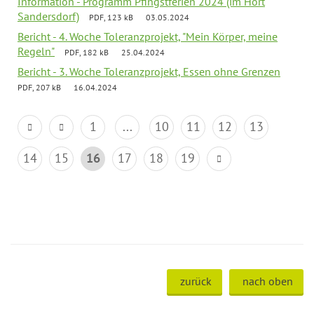
Information - Programm Pfingstferien 2024 (im Hort
Sandersdorf)
PDF, 123 kB
03.05.2024
Bericht - 4. Woche Toleranzprojekt, "Mein Körper, meine
Regeln"
PDF, 182 kB
25.04.2024
Bericht - 3. Woche Toleranzprojekt, Essen ohne Grenzen
PDF, 207 kB
16.04.2024
1
...
10
11
12
13
14
15
16
17
18
19
zurück
nach oben