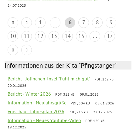
24.07.2025
1
...
6
7
8
9
10
11
12
13
14
15
...
17
Informationen aus der Kita "Pfingstanger"
Bericht - Jolinchen-Insel "Fühl mich gut"
PDF, 232 kB
20.01.2026
Bericht - Winter 2026
PDF, 312 kB
09.01.2026
Information - Neujahrsgrüße
PDF, 504 kB
05.01.2026
Vorschau - Jahresplan 2026
PDF, 213 kB
22.12.2025
Information - Neues Youtube-Video
PDF, 120 kB
19.12.2025