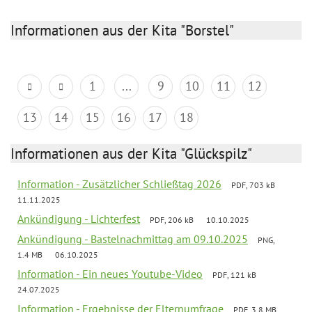
Informationen aus der Kita "Borstel"
1
...
9
10
11
12
13
14
15
16
17
18
Informationen aus der Kita "Glückspilz"
Information - Zusätzlicher Schließtag 2026
PDF, 703 kB
11.11.2025
Ankündigung - Lichterfest
PDF, 206 kB
10.10.2025
Ankündigung - Bastelnachmittag am 09.10.2025
PNG,
1.4 MB
06.10.2025
Information - Ein neues Youtube-Video
PDF, 121 kB
24.07.2025
Information - Ergebnisse der Elternumfrage
PDF, 3.8 MB