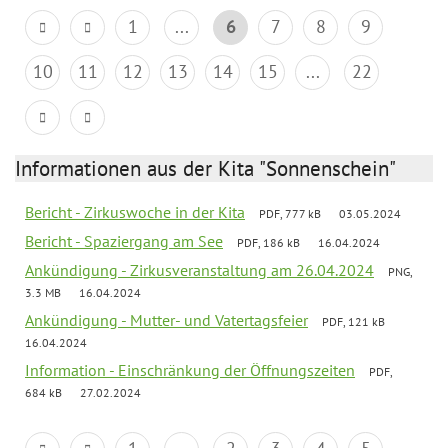
1
...
6
7
8
9
10
11
12
13
14
15
...
22
Informationen aus der Kita "Sonnenschein"
Bericht - Zirkuswoche in der Kita
PDF, 777 kB
03.05.2024
Bericht - Spaziergang am See
PDF, 186 kB
16.04.2024
Ankündigung - Zirkusveranstaltung am 26.04.2024
PNG,
3.3 MB
16.04.2024
Ankündigung - Mutter- und Vatertagsfeier
PDF, 121 kB
16.04.2024
Information - Einschränkung der Öffnungszeiten
PDF,
684 kB
27.02.2024