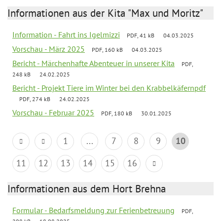
Informationen aus der Kita "Max und Moritz"
Information - Fahrt ins Igelmizzi
PDF, 41 kB
04.03.2025
Vorschau - März 2025
PDF, 160 kB
04.03.2025
Bericht - Märchenhafte Abenteuer in unserer Kita
PDF,
248 kB
24.02.2025
Bericht - Projekt Tiere im Winter bei den Krabbelkäfernpdf
PDF, 274 kB
24.02.2025
Vorschau - Februar 2025
PDF, 180 kB
30.01.2025
1
...
7
8
9
10
11
12
13
14
15
16
Informationen aus dem Hort Brehna
Formular - Bedarfsmeldung zur Ferienbetreuung
PDF,