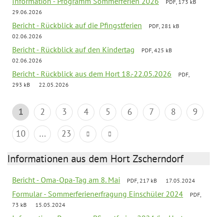
Information - Programm Sommerferien 2026
PDF, 173 kB
29.06.2026
Bericht - Rückblick auf die Pfingstferien
PDF, 281 kB
02.06.2026
Bericht - Rückblick auf den Kindertag
PDF, 425 kB
02.06.2026
Bericht - Rückblick aus dem Hort 18.-22.05.2026
PDF,
293 kB
22.05.2026
1
2
3
4
5
6
7
8
9
10
...
23
Informationen aus dem Hort Zscherndorf
Bericht - Oma-Opa-Tag am 8. Mai
PDF, 217 kB
17.05.2024
Formular - Sommerferienerfragung Einschüler 2024
PDF,
73 kB
15.05.2024