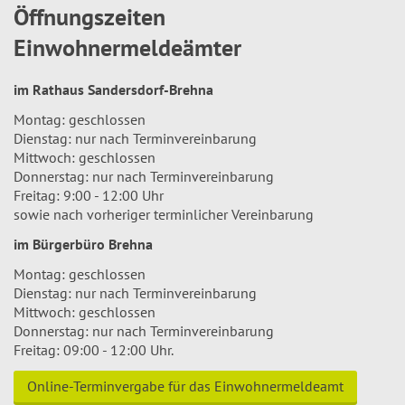
Öffnungszeiten
Einwohnermeldeämter
im Rathaus Sandersdorf-Brehna
Montag: geschlossen
Dienstag: nur nach Terminvereinbarung
Mittwoch: geschlossen
Donnerstag: nur nach Terminvereinbarung
Freitag: 9:00 - 12:00 Uhr
sowie nach vorheriger terminlicher Vereinbarung
im Bürgerbüro Brehna
Montag: geschlossen
Dienstag: nur nach Terminvereinbarung
Mittwoch: geschlossen
Donnerstag: nur nach Terminvereinbarung
Freitag: 09:00 - 12:00 Uhr.
Online-Terminvergabe für das Einwohnermeldeamt