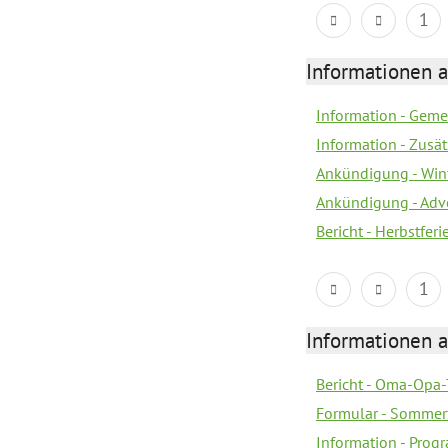
1
Informationen 
Information - Geme
Information - Zusä
Ankündigung - Win
Ankündigung - Adv
Bericht - Herbstfer
1
Informationen 
Bericht - Oma-Opa-
Formular - Sommer
Information - Prog