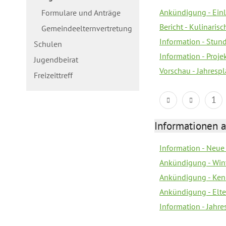
Ankündigung - Ein
Formulare und Anträge
Bericht - Kulinaris
Gemeindeelternvertretung
Information - Stun
Schulen
Information - Proj
Jugendbeirat
Vorschau - Jahrespl
Freizeittreff
1
Informationen a
Information - Neue
Ankündigung - Win
Ankündigung - Ken
Ankündigung - Elt
Information - Jahr