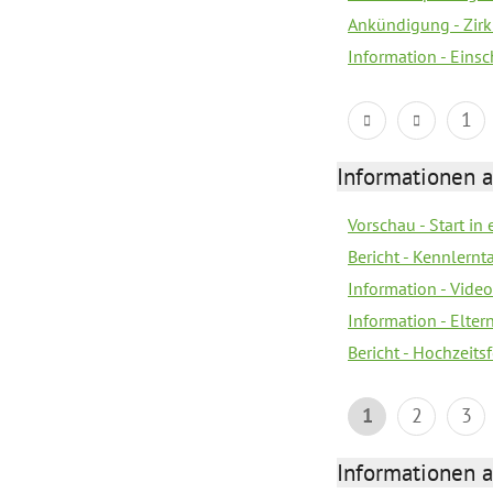
Ankündigung - Zir
Information - Eins
1
Informationen a
Vorschau - Start in 
Bericht - Kennlern
Information - Vide
Information - Elter
Bericht - Hochzeitsf
1
2
3
Informationen a