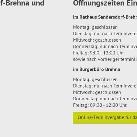
rf-Brehna und
Öffnungszeiten E
im Rathaus Sandersdorf-Bre
Montag: geschlossen
Dienstag: nur nach Terminver
Mittwoch: geschlossen
Donnerstag: nur nach Terminv
Freitag: 9:00 - 12:00 Uhr
sowie nach vorheriger terminl
im Bürgerbüro Brehna
Montag: geschlossen
Dienstag: nur nach Terminver
Mittwoch: geschlossen
Donnerstag: nur nach Terminv
Freitag: 09:00 - 12:00 Uhr.
Online-Terminvergabe für 