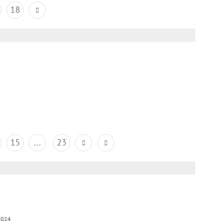
18
15
...
23
2024