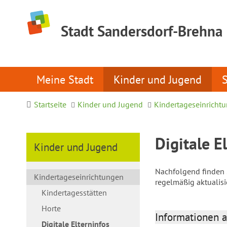
Stadt Sandersdorf-Brehna
Meine Stadt
Kinder und Jugend
Startseite
Kinder und Jugend
Kindertageseinricht
Digitale E
Kinder und Jugend
Nachfolgend finden S
Kindertageseinrichtungen
regelmäßig aktualis
Kindertagesstätten
Horte
Informationen a
Digitale Elterninfos