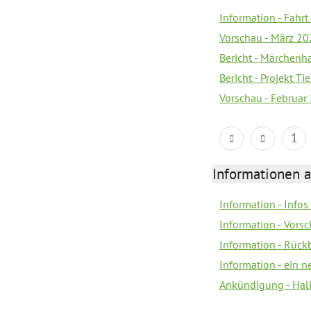
Information - Fahrt
Vorschau - März 2
Bericht - Märchenha
Bericht - Projekt T
Vorschau - Februar
1
Informationen 
Information - Info
Information - Vorsc
Information - Rück
Information - ein n
Ankündigung - Hal