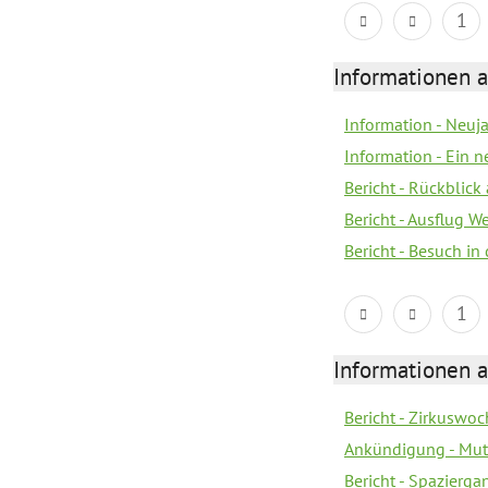
1
Informationen a
Information - Neuj
Information - Ein 
Bericht - Rückblick
Bericht - Ausflug 
Bericht - Besuch in 
1
Informationen a
Bericht - Zirkuswoc
Ankündigung - Mutt
Bericht - Spazierg