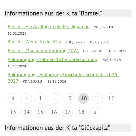
Informationen aus der Kita "Borstel"
Bericht - Ein Ausflug in die Musikgalerie
PDF, 373 kB
11.02.2025
Bericht - Winter in der Kita
PDF, 594 kB
05.02.2025
Bericht - Märchenaufführung 2024
PDF, 350 kB
07.01.2025
Ankündigung - zahnärztliche Untersuchung
PDF, 113 kB
12.12.2024
Ankündigung - Einladung Einschüler Schuljahr 2026-
2027
PDF, 103 kB
12.12.2024
1
...
9
10
11
12
13
14
15
16
17
18
Informationen aus der Kita "Glückspilz"