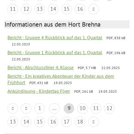
11
12
13
14
15
16
Informationen aus dem Hort Brehna
Bericht - Gruppe 4 Rückblick auf das 1. Quartal
PDF, 838 kB
22.05.2025
Bericht - Gruppe 1 Rückblick auf das 1. Quartal
PDF, 196 kB
22.05.2025
Bericht - Abschlussfeier 4. Klasse
PDF, 3.7 MB
22.05.2025
Bericht - Ein kreatives Abenteuer der Kinder aus dem
Frühhort
PDF, 431 kB
19.05.2025
Ankündigung - Kindertag Flyer
PDF, 261 kB
19.05.2025
1
...
9
10
11
12
13
14
15
16
17
18