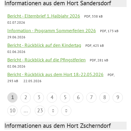
Informationen aus dem Hort Sandersdorf
Bericht - Elternbrief 1. Halbjahr 2026
PDF, 338 kB
02.07.2026
Information - Programm Sommerferien 2026
PDF, 173 kB
29.06.2026
Bericht - Rückblick auf den Kindertag
PDF, 425 kB
02.06.2026
Bericht - Rückblick auf die Pfingstferien
PDF, 281 kB
02.06.2026
Bericht - Rückblick aus dem Hort 18.-22.05.2026
PDF,
293 kB
22.05.2026
1
2
3
4
5
6
7
8
9
10
...
23
Informationen aus dem Hort Zscherndorf