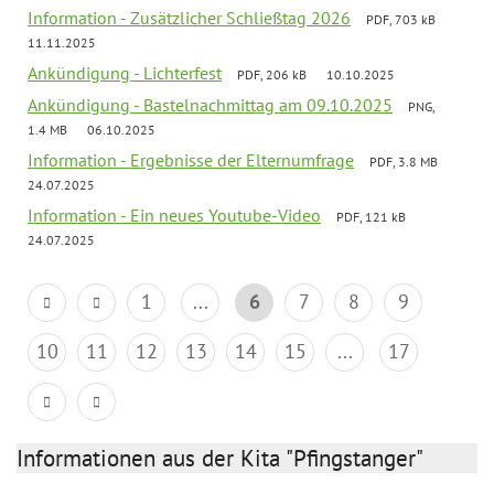
Information - Zusätzlicher Schließtag 2026
PDF, 703 kB
11.11.2025
Ankündigung - Lichterfest
PDF, 206 kB
10.10.2025
Ankündigung - Bastelnachmittag am 09.10.2025
PNG,
1.4 MB
06.10.2025
Information - Ergebnisse der Elternumfrage
PDF, 3.8 MB
24.07.2025
Information - Ein neues Youtube-Video
PDF, 121 kB
24.07.2025
1
...
6
7
8
9
10
11
12
13
14
15
...
17
Informationen aus der Kita "Pfingstanger"