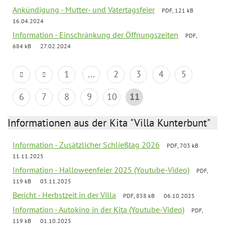
Ankündigung - Mutter- und Vatertagsfeier
PDF, 121 kB
16.04.2024
Information - Einschränkung der Öffnungszeiten
PDF,
684 kB
27.02.2024
1
...
2
3
4
5
6
7
8
9
10
11
Informationen aus der Kita "Villa Kunterbunt"
Information - Zusätzlicher Schließtag 2026
PDF, 703 kB
11.11.2025
Information - Halloweenfeier 2025 (Youtube-Video)
PDF,
119 kB
03.11.2025
Bericht - Herbstzeit in der Villa
PDF, 858 kB
06.10.2025
Information - Autokino in der Kita (Youtube-Video)
PDF,
119 kB
01.10.2025