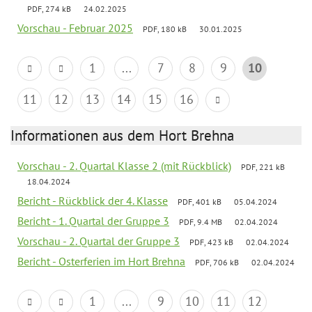
PDF, 274 kB
24.02.2025
Vorschau - Februar 2025
PDF, 180 kB
30.01.2025
1
...
7
8
9
10
11
12
13
14
15
16
Informationen aus dem Hort Brehna
Vorschau - 2. Quartal Klasse 2 (mit Rückblick)
PDF, 221 kB
18.04.2024
Bericht - Rückblick der 4. Klasse
PDF, 401 kB
05.04.2024
Bericht - 1. Quartal der Gruppe 3
PDF, 9.4 MB
02.04.2024
Vorschau - 2. Quartal der Gruppe 3
PDF, 423 kB
02.04.2024
Bericht - Osterferien im Hort Brehna
PDF, 706 kB
02.04.2024
1
...
9
10
11
12