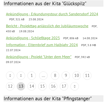
Informationen aus der Kita "Glückspilz"
Ankündigung - Erkundungstour durch Sandersdorf 2024
PDF, 321 kB
23.08.2024
Bericht - Projekttag anlässlich der Jubiläumswoche
PDF,
450 kB
19.08.2024
Ankündigung - Schließtage 2025
PDF, 806 kB
14.08.2024
Information - Elternbrief zum Halbjahr 2024
PDF, 3.8 MB
22.07.2024
Ankündigung - Projekt "Unter dem Meer"
PDF, 392 kB
09.07.2024
1
...
8
9
10
11
12
13
14
15
16
17
Informationen aus der Kita "Pfingstanger"