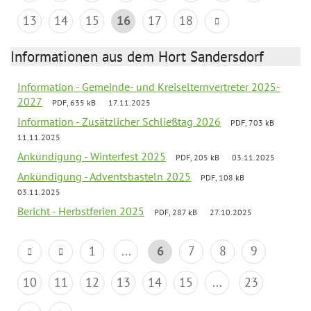
13
14
15
16
17
18
Informationen aus dem Hort Sandersdorf
Information - Gemeinde- und Kreiselternvertreter 2025-
2027
PDF, 635 kB
17.11.2025
Information - Zusätzlicher Schließtag 2026
PDF, 703 kB
11.11.2025
Ankündigung - Winterfest 2025
PDF, 205 kB
03.11.2025
Ankündigung - Adventsbasteln 2025
PDF, 108 kB
03.11.2025
Bericht - Herbstferien 2025
PDF, 287 kB
27.10.2025
1
...
6
7
8
9
10
11
12
13
14
15
...
23