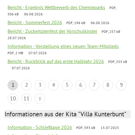
Bericht - Ergebnis Wettbewerb des Chemieparks
PDF,
506 kB
06.08.2026
Bericht - Sommerfest 2026
PDF, 196 kB
06.08.2026
Bericht - Zuckertütenfest der Vorschulkinder
PDF, 257 kB
28.07.2026
Information - Vorstellung eines neuen Team-Mitglieds
PDF, 2 MB
07.07.2026
Bericht - Rückblick auf das erste Halbjahr 2026
PDF, 255 kB
07.07.2026
1
2
3
4
5
6
7
8
9
10
11
Informationen aus der Kita "Villa Kunterbunt"
Information - Schließtage 2026
PDF, 593 kB
15.07.2025