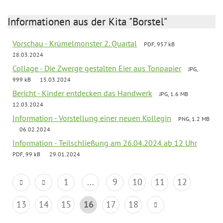
Informationen aus der Kita "Borstel"
Vorschau - Krümelmonster 2. Quartal
PDF, 957 kB
28.03.2024
Collage - Die Zwerge gestalten Eier aus Tonpapier
JPG,
999 kB
15.03.2024
Bericht - Kinder entdecken das Handwerk
JPG, 1.6 MB
12.03.2024
Information - Vorstellung einer neuen Kollegin
PNG, 1.2 MB
06.02.2024
Information - Teilschließung am 26.04.2024 ab 12 Uhr
PDF, 99 kB
29.01.2024
1
...
9
10
11
12
13
14
15
16
17
18