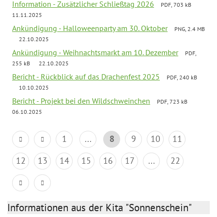
Information - Zusätzlicher Schließtag 2026
PDF, 703 kB
11.11.2025
Ankündigung - Halloweenparty am 30. Oktober
PNG, 2.4 MB
22.10.2025
Ankündigung - Weihnachtsmarkt am 10. Dezember
PDF,
255 kB
22.10.2025
Bericht - Rückblick auf das Drachenfest 2025
PDF, 240 kB
10.10.2025
Bericht - Projekt bei den Wildschweinchen
PDF, 723 kB
06.10.2025
1
...
8
9
10
11
12
13
14
15
16
17
...
22
Informationen aus der Kita "Sonnenschein"