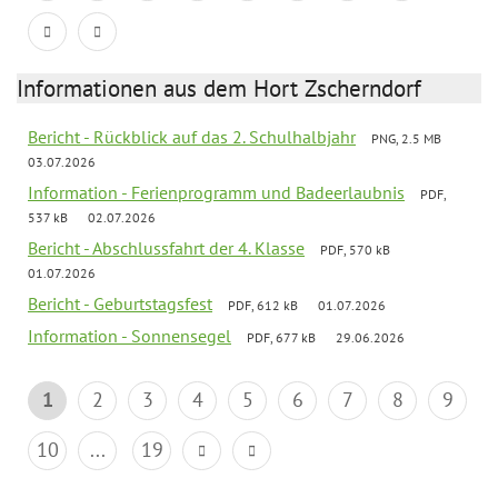
Informationen aus dem Hort Zscherndorf
Bericht - Rückblick auf das 2. Schulhalbjahr
PNG, 2.5 MB
03.07.2026
Information - Ferienprogramm und Badeerlaubnis
PDF,
537 kB
02.07.2026
Bericht - Abschlussfahrt der 4. Klasse
PDF, 570 kB
01.07.2026
Bericht - Geburtstagsfest
PDF, 612 kB
01.07.2026
Information - Sonnensegel
PDF, 677 kB
29.06.2026
1
2
3
4
5
6
7
8
9
10
...
19