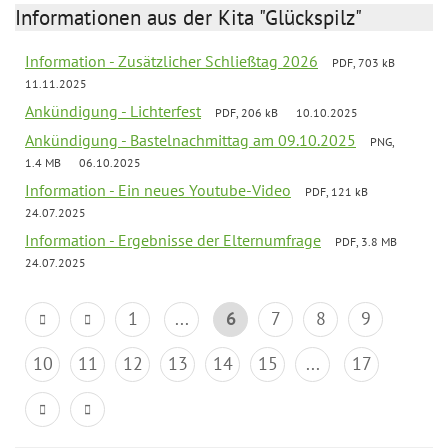
Informationen aus der Kita "Glückspilz"
Information - Zusätzlicher Schließtag 2026
PDF, 703 kB
11.11.2025
Ankündigung - Lichterfest
PDF, 206 kB
10.10.2025
Ankündigung - Bastelnachmittag am 09.10.2025
PNG,
1.4 MB
06.10.2025
Information - Ein neues Youtube-Video
PDF, 121 kB
24.07.2025
Information - Ergebnisse der Elternumfrage
PDF, 3.8 MB
24.07.2025
1
...
6
7
8
9
10
11
12
13
14
15
...
17