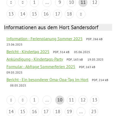
1
...
9
10
11
12
13
14
15
16
17
18
Informationen aus dem Hort Sandersdorf
Information - Ferienplanung Sommer 2025
PDF, 266 kB
23.06.2025
Bericht - Kindertag 2025
PDF, 314 kB
05.06.2025
Ankündigung - Kindertags-Party
PDF, 163 kB
19.05.2025
Formular - Abfrage Sommerferien 2025
PDF, 163 kB
09.05.2025
Bericht - Ein besonderer Oma-Opa-Tag im Hort
PDF, 214 kB
08.05.2025
1
...
10
11
12
13
14
15
16
17
18
19
...
23