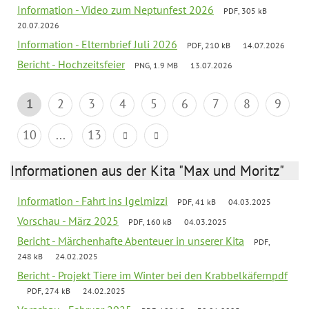
Information - Video zum Neptunfest 2026
PDF, 305 kB
20.07.2026
Information - Elternbrief Juli 2026
PDF, 210 kB
14.07.2026
Bericht - Hochzeitsfeier
PNG, 1.9 MB
13.07.2026
1
2
3
4
5
6
7
8
9
10
...
13
Informationen aus der Kita "Max und Moritz"
Information - Fahrt ins Igelmizzi
PDF, 41 kB
04.03.2025
Vorschau - März 2025
PDF, 160 kB
04.03.2025
Bericht - Märchenhafte Abenteuer in unserer Kita
PDF,
248 kB
24.02.2025
Bericht - Projekt Tiere im Winter bei den Krabbelkäfernpdf
PDF, 274 kB
24.02.2025