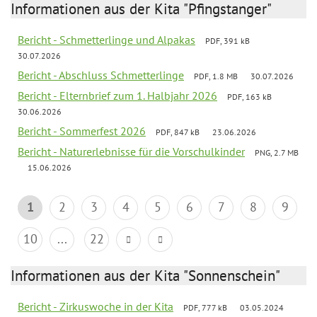
Informationen aus der Kita "Pfingstanger"
Bericht - Schmetterlinge und Alpakas
PDF, 391 kB
30.07.2026
Bericht - Abschluss Schmetterlinge
PDF, 1.8 MB
30.07.2026
Bericht - Elternbrief zum 1. Halbjahr 2026
PDF, 163 kB
30.06.2026
Bericht - Sommerfest 2026
PDF, 847 kB
23.06.2026
Bericht - Naturerlebnisse für die Vorschulkinder
PNG, 2.7 MB
15.06.2026
1
2
3
4
5
6
7
8
9
10
...
22
Informationen aus der Kita "Sonnenschein"
Bericht - Zirkuswoche in der Kita
PDF, 777 kB
03.05.2024