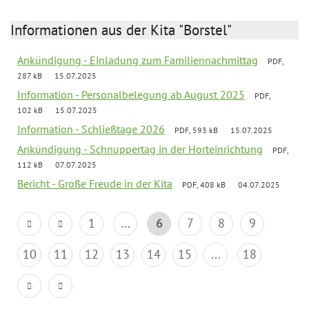
Informationen aus der Kita "Borstel"
Ankündigung - Einladung zum Familiennachmittag
PDF,
287 kB
15.07.2025
Information - Personalbelegung ab August 2025
PDF,
102 kB
15.07.2025
Information - Schließtage 2026
PDF, 593 kB
15.07.2025
Ankündigung - Schnuppertag in der Horteinrichtung
PDF,
112 kB
07.07.2025
Bericht - Große Freude in der Kita
PDF, 408 kB
04.07.2025
1
...
6
7
8
9
10
11
12
13
14
15
...
18