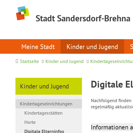
Stadt Sandersdorf-Brehna
Meine Stadt
Kinder und Jugend
Startseite
Kinder und Jugend
Kindertageseinricht
Digitale E
Kinder und Jugend
Nachfolgend finden S
Kindertageseinrichtungen
regelmäßig aktualis
Kindertagesstätten
Horte
Informationen a
Digitale Elterninfos