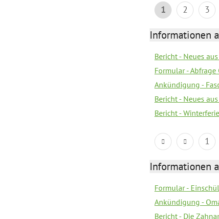
1
2
3
Informationen 
Bericht - Neues au
Formular - Abfrage
Ankündigung - Fas
Bericht - Neues au
Bericht - Winterferi
1
Informationen 
Formular - Einsch
Ankündigung - Om
Bericht - Die Zahna