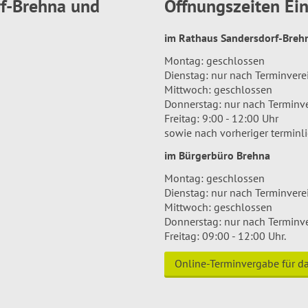
rf-Brehna und
Öffnungszeiten E
im Rathaus Sandersdorf-Bre
Montag: geschlossen
Dienstag: nur nach Terminver
Mittwoch: geschlossen
Donnerstag: nur nach Terminv
Freitag: 9:00 - 12:00 Uhr
sowie nach vorheriger terminl
im Bürgerbüro Brehna
Montag: geschlossen
Dienstag: nur nach Terminver
Mittwoch: geschlossen
Donnerstag: nur nach Terminv
Freitag: 09:00 - 12:00 Uhr.
Online-Terminvergabe für 