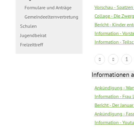
Vorschau - Spatzen 
Formulare und Anträge
Collage - Die Zwerg
Gemeindeelternvertretung
Bericht - Kinder e
Schulen
Information - Vorst
Jugendbeirat
Information - Teil
Freizeittreff
1
Informationen a
Ankündigung - Wan
Information - Frau 
Bericht - Der Janua
Ankündigung - Fas
Information - You