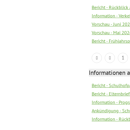
Bericht - Rückblic
Information - Verk
Vorschau - Juni 20
Vorschau - Mai 202
Bericht - Frühjahrs
1
Informationen 
Bericht - Schulhofpa
Bericht - Elternbri
Information - Pro
Ankündigung - Sch
Information - Rück