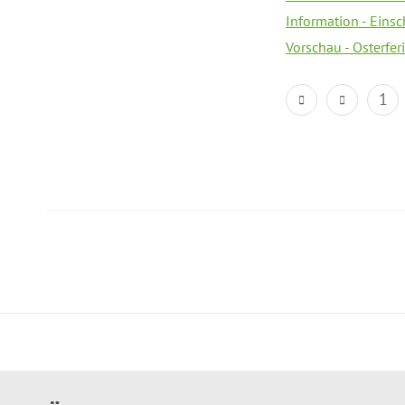
Information - Eins
Vorschau - Osterfe
1