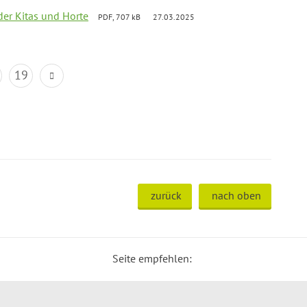
der Kitas und Horte
PDF, 707 kB
27.03.2025
19
zurück
nach oben
Seite empfehlen: