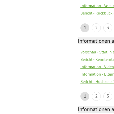
Information - Vors
Bericht - Rückblick
1
2
3
Informationen a
Vorschau - Start in 
Bericht - Kennlern
Information - Vide
Information - Elter
Bericht - Hochzeitsf
1
2
3
Informationen a