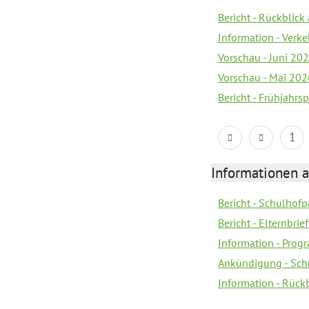
Bericht - Rückblic
Information - Verk
Vorschau - Juni 20
Vorschau - Mai 202
Bericht - Frühjahrs
1
Informationen 
Bericht - Schulhofpa
Bericht - Elternbri
Information - Pro
Ankündigung - Sch
Information - Rück