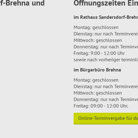
rf-Brehna und
Öffnungszeiten E
im Rathaus Sandersdorf-Bre
Montag: geschlossen
Dienstag: nur nach Terminver
Mittwoch: geschlossen
Donnerstag: nur nach Terminv
Freitag: 9:00 - 12:00 Uhr
sowie nach vorheriger terminl
im Bürgerbüro Brehna
Montag: geschlossen
Dienstag: nur nach Terminver
Mittwoch: geschlossen
Donnerstag: nur nach Terminv
Freitag: 09:00 - 12:00 Uhr.
Online-Terminvergabe für 