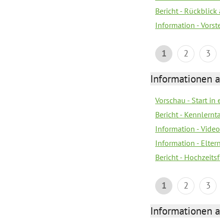
Bericht - Rückblick
Information - Vors
1
2
3
Informationen a
Vorschau - Start in 
Bericht - Kennlern
Information - Vide
Information - Elter
Bericht - Hochzeitsf
1
2
3
Informationen a