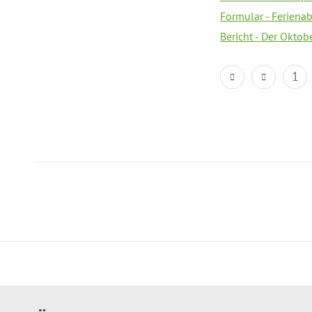
Formular - Feriena
Bericht - Der Oktob
1