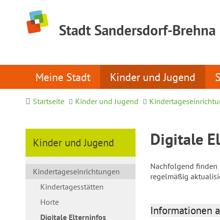
Stadt Sandersdorf-Brehna
Meine Stadt
Kinder und Jugend
Startseite
Kinder und Jugend
Kindertageseinricht
Digitale E
Kinder und Jugend
Nachfolgend finden S
Kindertageseinrichtungen
regelmäßig aktualis
Kindertagesstätten
Horte
Informationen a
Digitale Elterninfos