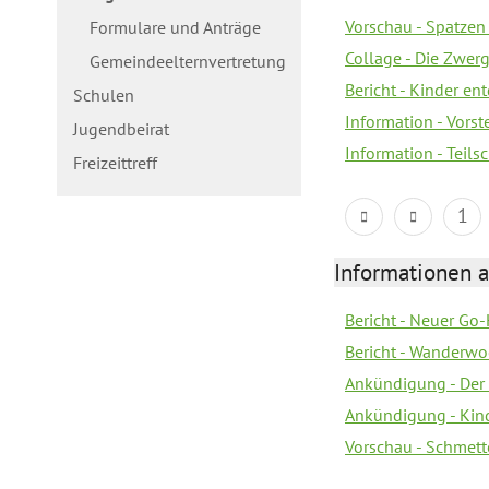
Vorschau - Spatzen 
Formulare und Anträge
Collage - Die Zwerg
Gemeindeelternvertretung
Bericht - Kinder e
Schulen
Information - Vorst
Jugendbeirat
Information - Teil
Freizeittreff
1
Informationen a
Bericht - Neuer Go
Bericht - Wanderw
Ankündigung - Der
Ankündigung - Kin
Vorschau - Schmett