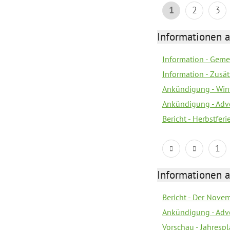
1
2
3
Informationen 
Information - Geme
Information - Zusä
Ankündigung - Win
Ankündigung - Adv
Bericht - Herbstfer
1
Informationen 
Bericht - Der Nove
Ankündigung - Adv
Vorschau - Jahresp