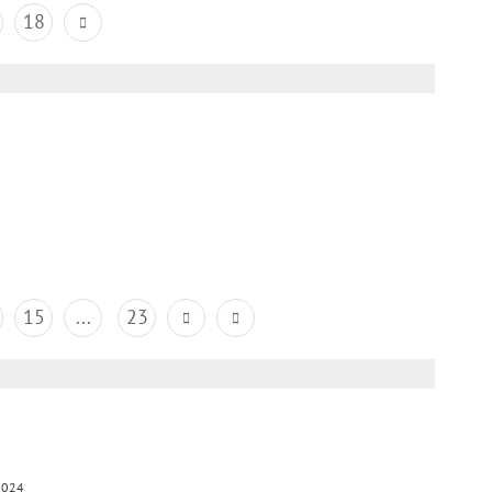
18
15
...
23
2024