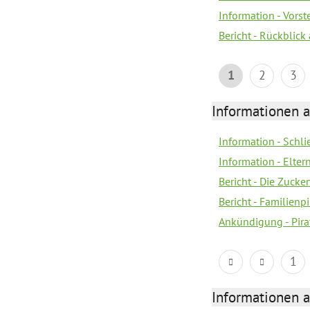
Information - Vors
Bericht - Rückblick
1
2
3
Informationen a
Information - Schl
Information - Eltern
Bericht - Die Zucke
Bericht - Familien
Ankündigung - Pira
1
Informationen a