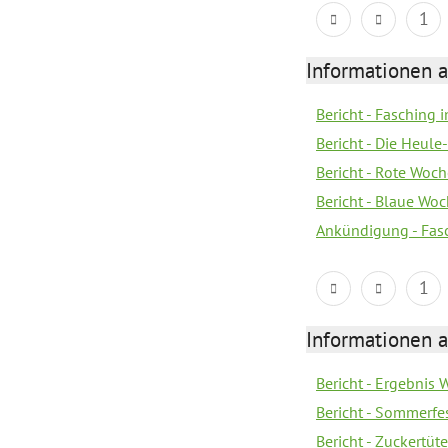
1
Informationen a
Bericht - Fasching i
Bericht - Die Heule
Bericht - Rote Woc
Bericht - Blaue Wo
Ankündigung - Fas
1
Informationen a
Bericht - Ergebnis
Bericht - Sommerfe
Bericht - Zuckertüt