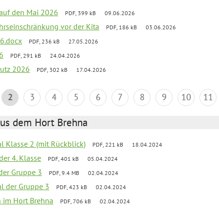
k auf den Mai 2026
PDF, 399 kB
09.06.2026
ehrseinschränkung vor der Kita
PDF, 186 kB
03.06.2026
26.docx
PDF, 236 kB
27.05.2026
6
PDF, 291 kB
24.04.2026
putz 2026
PDF, 302 kB
17.04.2026
2
3
4
5
6
7
8
9
10
11
aus dem Hort Brehna
al Klasse 2 (mit Rückblick)
PDF, 221 kB
18.04.2024
der 4. Klasse
PDF, 401 kB
05.04.2024
l der Gruppe 3
PDF, 9.4 MB
02.04.2024
al der Gruppe 3
PDF, 423 kB
02.04.2024
en im Hort Brehna
PDF, 706 kB
02.04.2024