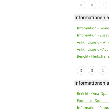
1
Informationen 
Information - Geme
Information - Zusä
Ankündigung - Win
Ankündigung - Adv
Bericht - Herbstfer
1
Informationen 
Bericht - Oma-Opa-
Formular - Sommer
Information - Prog