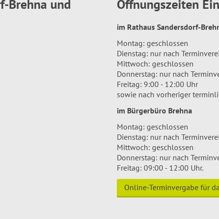
rf-Brehna und
Öffnungszeiten E
im Rathaus Sandersdorf-Bre
Montag: geschlossen
Dienstag: nur nach Terminver
Mittwoch: geschlossen
Donnerstag: nur nach Terminv
Freitag: 9:00 - 12:00 Uhr
sowie nach vorheriger terminl
im Bürgerbüro Brehna
Montag: geschlossen
Dienstag: nur nach Terminver
Mittwoch: geschlossen
Donnerstag: nur nach Terminv
Freitag: 09:00 - 12:00 Uhr.
Online-Terminvergabe für 