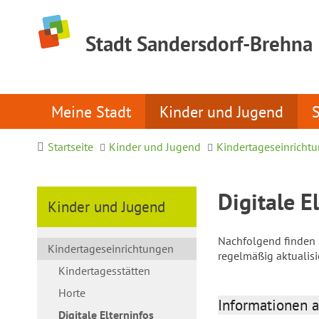
Stadt Sandersdorf-Brehna
Meine Stadt
Kinder und Jugend
Startseite
Kinder und Jugend
Kindertageseinricht
Digitale E
Kinder und Jugend
Nachfolgend finden S
Kindertageseinrichtungen
regelmäßig aktualis
Kindertagesstätten
Horte
Informationen a
Digitale Elterninfos