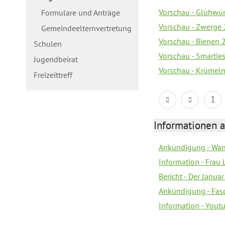
Vorschau - Glühwür
Formulare und Anträge
Vorschau - Zwerge 
Gemeindeelternvertretung
Vorschau - Bienen 2
Schulen
Vorschau - Smarties
Jugendbeirat
Vorschau - Krümelm
Freizeittreff
1
Informationen a
Ankündigung - Wan
Information - Frau 
Bericht - Der Janua
Ankündigung - Fas
Information - You