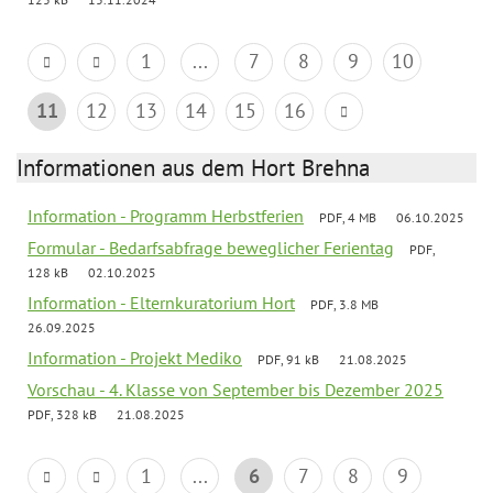
1
...
7
8
9
10
11
12
13
14
15
16
Informationen aus dem Hort Brehna
Information - Programm Herbstferien
PDF, 4 MB
06.10.2025
Formular - Bedarfsabfrage beweglicher Ferientag
PDF,
128 kB
02.10.2025
Information - Elternkuratorium Hort
PDF, 3.8 MB
26.09.2025
Information - Projekt Mediko
PDF, 91 kB
21.08.2025
Vorschau - 4. Klasse von September bis Dezember 2025
PDF, 328 kB
21.08.2025
1
...
6
7
8
9