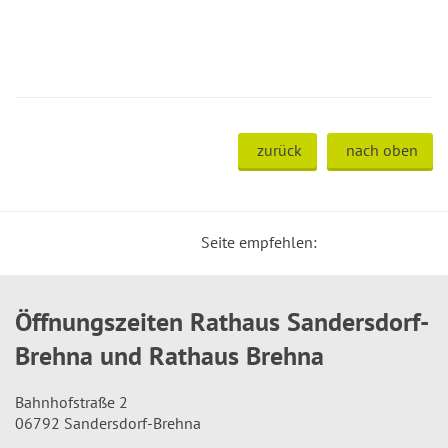
zurück
nach oben
Seite empfehlen:
Öffnungszeiten Rathaus Sandersdorf-
Brehna und Rathaus Brehna
Bahnhofstraße 2
06792 Sandersdorf-Brehna