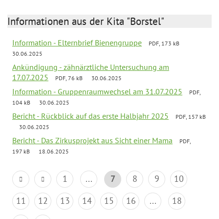
Informationen aus der Kita "Borstel"
Information - Elternbrief Bienengruppe
PDF, 173 kB
30.06.2025
Ankündigung - zähnärztliche Untersuchung am
17.07.2025
PDF, 76 kB
30.06.2025
Information - Gruppenraumwechsel am 31.07.2025
PDF,
104 kB
30.06.2025
Bericht - Rückblick auf das erste Halbjahr 2025
PDF, 157 kB
30.06.2025
Bericht - Das Zirkusprojekt aus Sicht einer Mama
PDF,
197 kB
18.06.2025
1
...
7
8
9
10
11
12
13
14
15
16
...
18