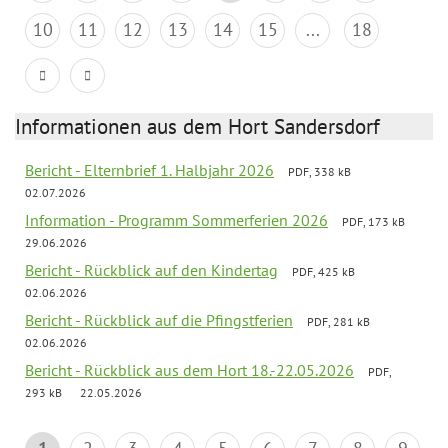
10
11
12
13
14
15
...
18
Informationen aus dem Hort Sandersdorf
Bericht - Elternbrief 1. Halbjahr 2026
PDF, 338 kB
02.07.2026
Information - Programm Sommerferien 2026
PDF, 173 kB
29.06.2026
Bericht - Rückblick auf den Kindertag
PDF, 425 kB
02.06.2026
Bericht - Rückblick auf die Pfingstferien
PDF, 281 kB
02.06.2026
Bericht - Rückblick aus dem Hort 18.-22.05.2026
PDF,
293 kB
22.05.2026