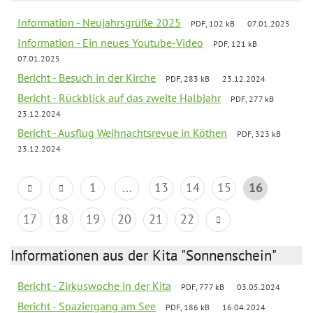
Information - Neujahrsgrüße 2025
PDF, 102 kB
07.01.2025
Information - Ein neues Youtube-Video
PDF, 121 kB
07.01.2025
Bericht - Besuch in der Kirche
PDF, 283 kB
23.12.2024
Bericht - Rückblick auf das zweite Halbjahr
PDF, 277 kB
23.12.2024
Bericht - Ausflug Weihnachtsrevue in Köthen
PDF, 323 kB
23.12.2024
1
...
13
14
15
16
17
18
19
20
21
22
Informationen aus der Kita "Sonnenschein"
Bericht - Zirkuswoche in der Kita
PDF, 777 kB
03.05.2024
Bericht - Spaziergang am See
PDF, 186 kB
16.04.2024