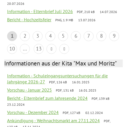
20.07.2026
Information - Elternbrief Juli 2026
PDF, 210 kB
14.07.2026
Bericht - Hochzeitsfeier
PNG, 1.9 MB
13.07.2026
1
2
3
4
5
6
7
8
9
10
...
13
Informationen aus der Kita "Max und Moritz"
Information - Schuleingangsuntersuchungen für die
Jahrgänge 2026-27
PDF, 126 kB
16.01.2025
Vorschau - Januar 2025
PDF, 131 kB
16.01.2025
Bericht - Elternbrief zum Jahresende 2024
PDF, 139 kB
23.12.2024
Vorschau - Dezember 2024
PDF, 127 kB
02.12.2024
Ankündigung - Weihnachtsmarkt am 27.11.2024
PDF,
123 kB
13.11.2024