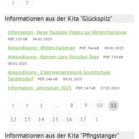
Informationen aus der Kita "Glückspilz"
Information - Neue Youtube-Videos zur Winterchallenge
PDF, 125 kB
04.02.2025
Ankündigung - Winterchallenge
PDF, 764 kB
09.01.2025
Ankündigung - Kennen-Lern-Vorschul-Tage
PDF, 720 kB
09.01.2025
Ankündigung - Elternversammlung Grundschule
Sandersdorf
PDF, 246 kB
09.01.2025
Information - Jahresplan 2025
PDF, 247 kB
07.01.2025
1
...
8
9
10
11
12
13
14
15
16
17
Informationen aus der Kita "Pfingstanger"