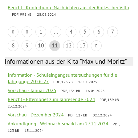
Bericht - Kunterbunte Nachrichten aus der Roitzscher Villa
PDF, 998 kB
28.05.2024
1
...
4
5
6
7
8
9
10
11
12
13
Informationen aus der Kita "Max und Moritz"
Information - Schuleingangsuntersuchungen für die
Jahrgänge 2026-27
PDF, 126 kB
16.01.2025
Vorschau - Januar 2025
PDF, 131 kB
16.01.2025
Bericht - Elternbrief zum Jahresende 2024
PDF, 139 kB
23.12.2024
Vorschau - Dezember 2024
PDF, 127 kB
02.12.2024
Ankündigung - Weihnachtsmarkt am 27.11.2024
PDF,
123 kB
13.11.2024