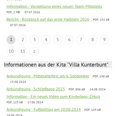
Information - Vorstellung eines neuen Team-Mitglieds
PDF, 2 MB
07.07.2026
Bericht - Rückblick auf das erste Halbjahr 2026
PDF, 255 kB
07.07.2026
1
2
3
4
5
6
7
8
9
10
11
Informationen aus der Kita "Villa Kunterbunt"
Ankündigung - Mittelalterfest am 6. September
PDF, 198 kB
15.08.2024
Ankündigung - Schließtage 2025
PDF, 806 kB
14.08.2024
Information - Ein neues Video zum Kindertags-Zirkus
PDF, 125 kB
17.06.2024
Ankündigung - Fußballtag am 20.06.2024
PDF, 143 kB
14.06.2024