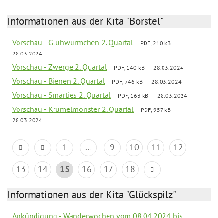
Informationen aus der Kita "Borstel"
Vorschau - Glühwürmchen 2. Quartal
PDF, 210 kB
28.03.2024
Vorschau - Zwerge 2. Quartal
PDF, 140 kB
28.03.2024
Vorschau - Bienen 2. Quartal
PDF, 746 kB
28.03.2024
Vorschau - Smarties 2. Quartal
PDF, 163 kB
28.03.2024
Vorschau - Krümelmonster 2. Quartal
PDF, 957 kB
28.03.2024
1
...
9
10
11
12
13
14
15
16
17
18
Informationen aus der Kita "Glückspilz"
Ankündigung - Wanderwochen vom 08.04.2024 bis