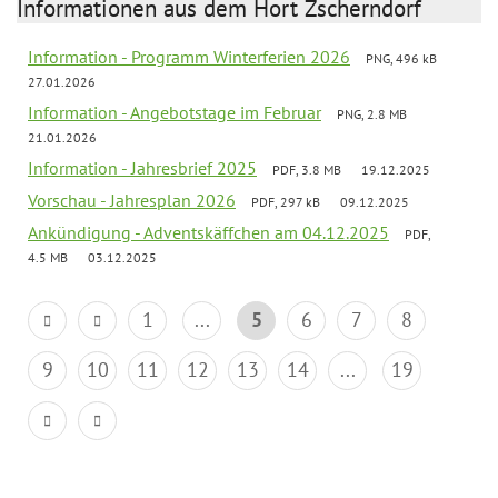
Informationen aus dem Hort Zscherndorf
Information - Programm Winterferien 2026
PNG, 496 kB
27.01.2026
Information - Angebotstage im Februar
PNG, 2.8 MB
21.01.2026
Information - Jahresbrief 2025
PDF, 3.8 MB
19.12.2025
Vorschau - Jahresplan 2026
PDF, 297 kB
09.12.2025
Ankündigung - Adventskäffchen am 04.12.2025
PDF,
4.5 MB
03.12.2025
1
...
5
6
7
8
9
10
11
12
13
14
...
19