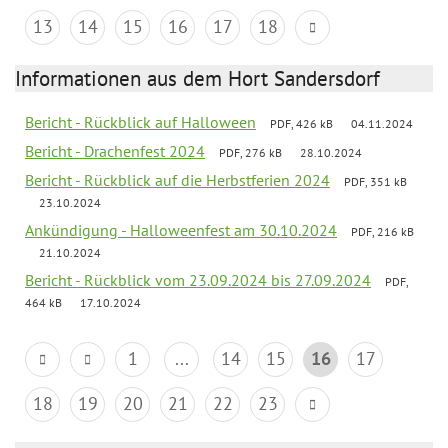
13
14
15
16
17
18
Informationen aus dem Hort Sandersdorf
Bericht - Rückblick auf Halloween
PDF, 426 kB
04.11.2024
Bericht - Drachenfest 2024
PDF, 276 kB
28.10.2024
Bericht - Rückblick auf die Herbstferien 2024
PDF, 351 kB
23.10.2024
Ankündigung - Halloweenfest am 30.10.2024
PDF, 216 kB
21.10.2024
Bericht - Rückblick vom 23.09.2024 bis 27.09.2024
PDF,
464 kB
17.10.2024
1
...
14
15
16
17
18
19
20
21
22
23