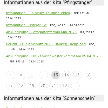
Informationen aus der Kita "Pfingstanger"
Information - Ein neues Youtube-Video
PDF, 122 kB
25.04.2025
Information - Ostergrüße
PDF, 160 kB
16.04.2025
Ankündigung - Fotografentermin Mai 2025
JPG, 238 kB
10.04.2025
Bericht - Frühjahrsputz 2025 (Danke!) - Reupload
PDF,
1.1 MB
09.04.2025
Ankündigung - Die Zahnschwester kommt am 09.04.2025
PDF, 155 kB
01.04.2025
1
...
13
14
15
16
17
18
19
20
21
22
Informationen aus der Kita "Sonnenschein"