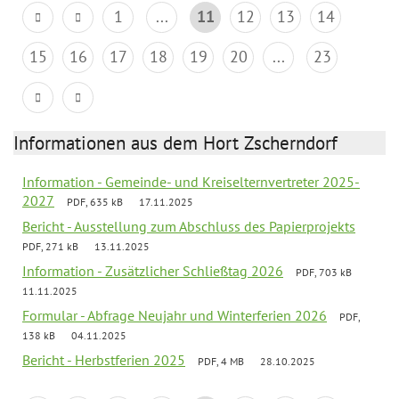
1
...
11
12
13
14
15
16
17
18
19
20
...
23
Informationen aus dem Hort Zscherndorf
Information - Gemeinde- und Kreiselternvertreter 2025-
2027
PDF, 635 kB
17.11.2025
Bericht - Ausstellung zum Abschluss des Papierprojekts
PDF, 271 kB
13.11.2025
Information - Zusätzlicher Schließtag 2026
PDF, 703 kB
11.11.2025
Formular - Abfrage Neujahr und Winterferien 2026
PDF,
138 kB
04.11.2025
Bericht - Herbstferien 2025
PDF, 4 MB
28.10.2025