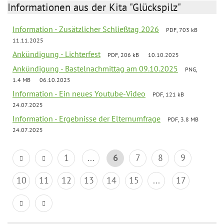
Informationen aus der Kita "Glückspilz"
Information - Zusätzlicher Schließtag 2026
PDF, 703 kB
11.11.2025
Ankündigung - Lichterfest
PDF, 206 kB
10.10.2025
Ankündigung - Bastelnachmittag am 09.10.2025
PNG,
1.4 MB
06.10.2025
Information - Ein neues Youtube-Video
PDF, 121 kB
24.07.2025
Information - Ergebnisse der Elternumfrage
PDF, 3.8 MB
24.07.2025
1
...
6
7
8
9
10
11
12
13
14
15
...
17