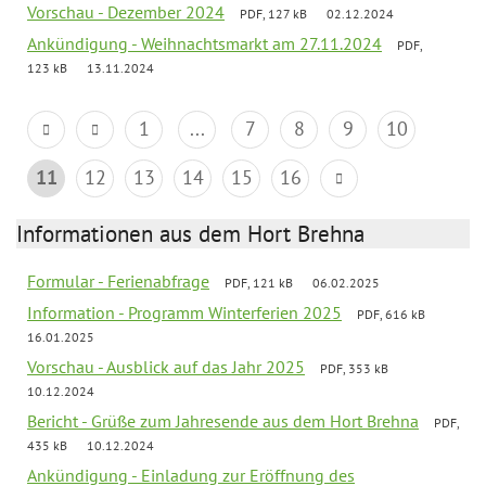
Vorschau - Dezember 2024
PDF, 127 kB
02.12.2024
Ankündigung - Weihnachtsmarkt am 27.11.2024
PDF,
123 kB
13.11.2024
1
...
7
8
9
10
11
12
13
14
15
16
Informationen aus dem Hort Brehna
Formular - Ferienabfrage
PDF, 121 kB
06.02.2025
Information - Programm Winterferien 2025
PDF, 616 kB
16.01.2025
Vorschau - Ausblick auf das Jahr 2025
PDF, 353 kB
10.12.2024
Bericht - Grüße zum Jahresende aus dem Hort Brehna
PDF,
435 kB
10.12.2024
Ankündigung - Einladung zur Eröffnung des