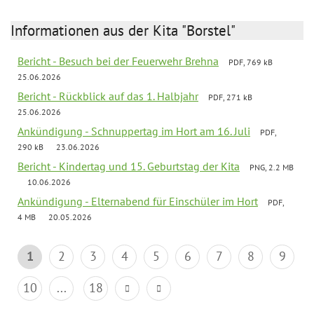
Informationen aus der Kita "Borstel"
Bericht - Besuch bei der Feuerwehr Brehna
PDF, 769 kB
25.06.2026
Bericht - Rückblick auf das 1. Halbjahr
PDF, 271 kB
25.06.2026
Ankündigung - Schnuppertag im Hort am 16. Juli
PDF,
290 kB
23.06.2026
Bericht - Kindertag und 15. Geburtstag der Kita
PNG, 2.2 MB
10.06.2026
Ankündigung - Elternabend für Einschüler im Hort
PDF,
4 MB
20.05.2026
1
2
3
4
5
6
7
8
9
10
...
18