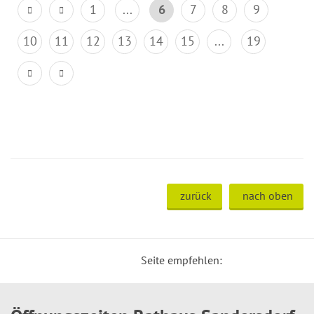
1
...
6
7
8
9
10
11
12
13
14
15
...
19
zurück
nach oben
Seite empfehlen: