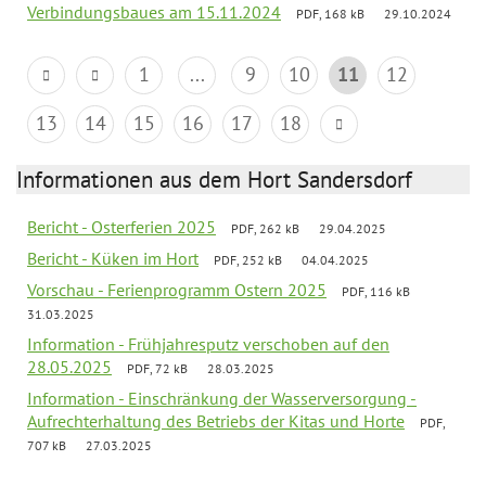
Verbindungsbaues am 15.11.2024
PDF, 168 kB
29.10.2024
1
...
9
10
11
12
13
14
15
16
17
18
Informationen aus dem Hort Sandersdorf
Bericht - Osterferien 2025
PDF, 262 kB
29.04.2025
Bericht - Küken im Hort
PDF, 252 kB
04.04.2025
Vorschau - Ferienprogramm Ostern 2025
PDF, 116 kB
31.03.2025
Information - Frühjahresputz verschoben auf den
28.05.2025
PDF, 72 kB
28.03.2025
Information - Einschränkung der Wasserversorgung -
Aufrechterhaltung des Betriebs der Kitas und Horte
PDF,
707 kB
27.03.2025