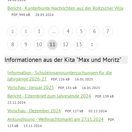
Bericht - Kunterbunte Nachrichten aus der Roitzscher Villa
PDF, 998 kB
28.05.2024
1
...
4
5
6
7
8
9
10
11
12
13
Informationen aus der Kita "Max und Moritz"
Information - Schuleingangsuntersuchungen für die
Jahrgänge 2026-27
PDF, 126 kB
16.01.2025
Vorschau - Januar 2025
PDF, 131 kB
16.01.2025
Bericht - Elternbrief zum Jahresende 2024
PDF, 139 kB
23.12.2024
Vorschau - Dezember 2024
PDF, 127 kB
02.12.2024
Ankündigung - Weihnachtsmarkt am 27.11.2024
PDF,
123 kB
13.11.2024