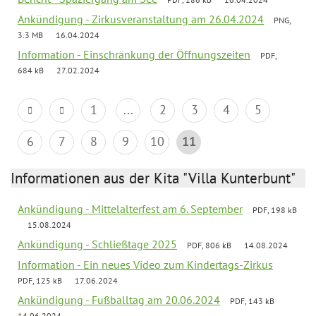
Ankündigung - Zirkusveranstaltung am 26.04.2024
PNG,
3.3 MB
16.04.2024
Information - Einschränkung der Öffnungszeiten
PDF,
684 kB
27.02.2024
1
...
2
3
4
5
6
7
8
9
10
11
Informationen aus der Kita "Villa Kunterbunt"
Ankündigung - Mittelalterfest am 6. September
PDF, 198 kB
15.08.2024
Ankündigung - Schließtage 2025
PDF, 806 kB
14.08.2024
Information - Ein neues Video zum Kindertags-Zirkus
PDF, 125 kB
17.06.2024
Ankündigung - Fußballtag am 20.06.2024
PDF, 143 kB
14.06.2024