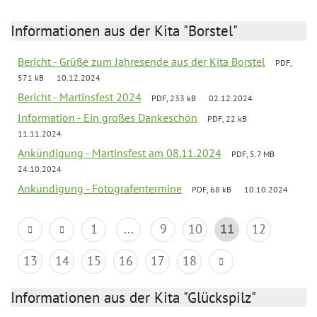
Informationen aus der Kita "Borstel"
Bericht - Grüße zum Jahresende aus der Kita Borstel
PDF,
571 kB
10.12.2024
Bericht - Martinsfest 2024
PDF, 233 kB
02.12.2024
Information - Ein großes Dankeschön
PDF, 22 kB
11.11.2024
Ankündigung - Martinsfest am 08.11.2024
PDF, 5.7 MB
24.10.2024
Ankündigung - Fotografentermine
PDF, 68 kB
10.10.2024
1
...
9
10
11
12
13
14
15
16
17
18
Informationen aus der Kita "Glückspilz"