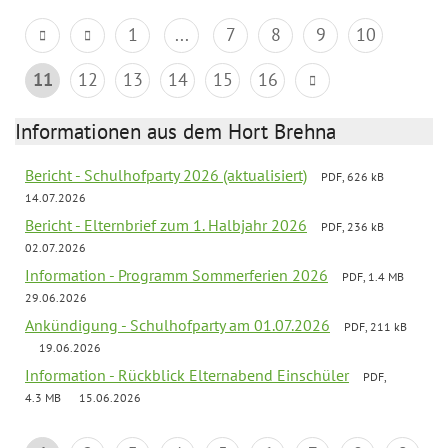
1
...
7
8
9
10
11
12
13
14
15
16
Informationen aus dem Hort Brehna
Bericht - Schulhofparty 2026 (aktualisiert)
PDF, 626 kB
14.07.2026
Bericht - Elternbrief zum 1. Halbjahr 2026
PDF, 236 kB
02.07.2026
Information - Programm Sommerferien 2026
PDF, 1.4 MB
29.06.2026
Ankündigung - Schulhofparty am 01.07.2026
PDF, 211 kB
19.06.2026
Information - Rückblick Elternabend Einschüler
PDF,
4.3 MB
15.06.2026