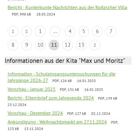
Bericht - Kunterbunte Nachrichten aus der Roitzscher Villa
PDF, 998 kB
28.05.2024
1
...
4
5
6
7
8
9
10
11
12
13
Informationen aus der Kita "Max und Moritz"
Information - Schuleingangsuntersuchungen für die
Jahrgänge 2026-27
PDF, 126 kB
16.01.2025
Vorschau - Januar 2025
PDF, 131 kB
16.01.2025
Bericht - Elternbrief zum Jahresende 2024
PDF, 139 kB
23.12.2024
Vorschau - Dezember 2024
PDF, 127 kB
02.12.2024
Ankündigung - Weihnachtsmarkt am 27.11.2024
PDF,
123 kB
13.11.2024