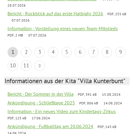
28.07.2026
Bericht - Rückblick auf das erste Halbjahr 2026
PDF, 255 kB
07.07.2026
Information - Vorstellung eines neuen Team-Mitglieds
PDF, 2 MB
07.07.2026
1
2
3
4
5
6
7
8
9
10
11
Informationen aus der Kita "Villa Kunterbunt"
Bericht - Der Sommer in der Villa
PDF, 391 kB
15.08.2024
Ankündigung - Schließtage 2025
PDF, 806 kB
14.08.2024
Information - Ein neues Video zum Kindertags-Zirkus
PDF, 125 kB
17.06.2024
Ankündigung - Fußballtag am 20.06.2024
PDF, 143 kB
14.06.2024