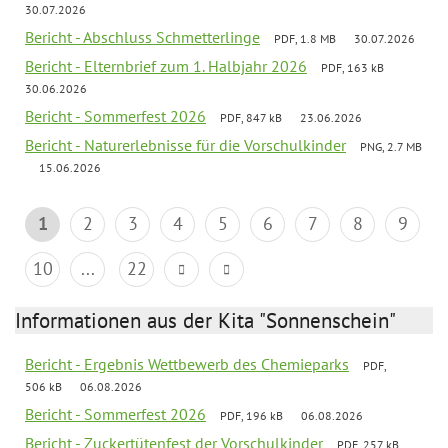
30.07.2026
Bericht - Abschluss Schmetterlinge
PDF, 1.8 MB
30.07.2026
Bericht - Elternbrief zum 1. Halbjahr 2026
PDF, 163 kB
30.06.2026
Bericht - Sommerfest 2026
PDF, 847 kB
23.06.2026
Bericht - Naturerlebnisse für die Vorschulkinder
PNG, 2.7 MB
15.06.2026
1
2
3
4
5
6
7
8
9
10
...
22
Informationen aus der Kita "Sonnenschein"
Bericht - Ergebnis Wettbewerb des Chemieparks
PDF,
506 kB
06.08.2026
Bericht - Sommerfest 2026
PDF, 196 kB
06.08.2026
Bericht - Zuckertütenfest der Vorschulkinder
PDF, 257 kB