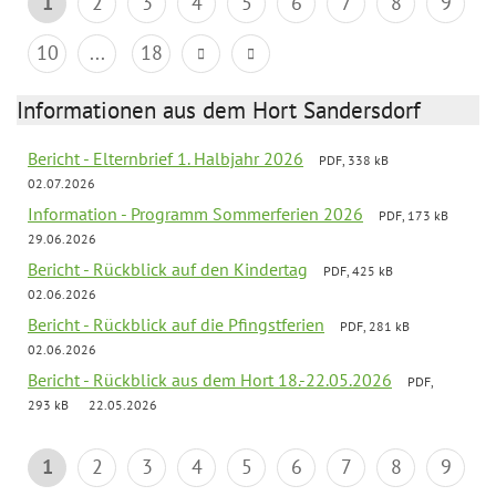
1
2
3
4
5
6
7
8
9
10
...
18
Informationen aus dem Hort Sandersdorf
Bericht - Elternbrief 1. Halbjahr 2026
PDF, 338 kB
02.07.2026
Information - Programm Sommerferien 2026
PDF, 173 kB
29.06.2026
Bericht - Rückblick auf den Kindertag
PDF, 425 kB
02.06.2026
Bericht - Rückblick auf die Pfingstferien
PDF, 281 kB
02.06.2026
Bericht - Rückblick aus dem Hort 18.-22.05.2026
PDF,
293 kB
22.05.2026
1
2
3
4
5
6
7
8
9