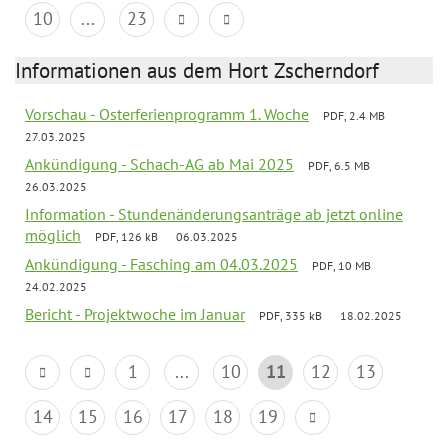
10
...
23
Informationen aus dem Hort Zscherndorf
Vorschau - Osterferienprogramm 1. Woche
PDF, 2.4 MB
27.03.2025
Ankündigung - Schach-AG ab Mai 2025
PDF, 6.5 MB
26.03.2025
Information - Stundenänderungsanträge ab jetzt online
möglich
PDF, 126 kB
06.03.2025
Ankündigung - Fasching am 04.03.2025
PDF, 10 MB
24.02.2025
Bericht - Projektwoche im Januar
PDF, 335 kB
18.02.2025
1
...
10
11
12
13
14
15
16
17
18
19