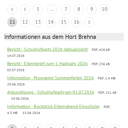
1
...
7
8
9
10
11
12
13
14
15
16
Informationen aus dem Hort Brehna
Bericht - Schulhofparty 2026 (aktualisiert)
PDF, 626 kB
14.07.2026
Bericht - Elternbrief zum 1. Halbjahr 2026
PDF, 236 kB
02.07.2026
Information - Programm Sommerferien 2026
PDF, 1.4 MB
29.06.2026
Ankündigung - Schulhofparty am 01.07.2026
PDF, 211 kB
19.06.2026
Information - Rückblick Elternabend Einschüler
PDF,
4.3 MB
15.06.2026