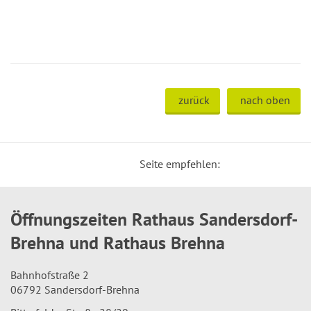
zurück
nach oben
Seite empfehlen:
Öffnungszeiten Rathaus Sandersdorf-
Brehna und Rathaus Brehna
Bahnhofstraße 2
06792 Sandersdorf-Brehna