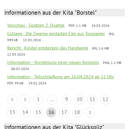
Informationen aus der Kita "Borstel"
Vorschau - Spatzen 2. Quartal
PDF, 1.1 MB
28.03.2024
Collage - Die Zwerge gestalten Eier aus Tonpapier
JPG,
999 kB
15.03.2024
Bericht - Kinder entdecken das Handwerk
JPG, 1.6 MB
12.03.2024
Information - Vorstellung einer neuen Kollegin
PNG, 1.2 MB
06.02.2024
Information - Teilschließung am 26.04.2024 ab 12 Uhr
PDF, 99 kB
29.01.2024
1
...
9
10
11
12
13
14
15
16
17
18
Informationen aus der Kita "Glückspilz"