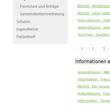
Bericht - Winterla
Formulare und Anträge
Bericht - neue Spiel
Gemeindeelternvertretung
Ankündigung - Inf
Schulen
Ankündigung - zah
Jugendbeirat
Vorschau - Spatzen
Freizeittreff
1
Informationen a
Ankündigung - Wan
Information - Frau 
Bericht - Der Janua
Ankündigung - Fas
Information - You