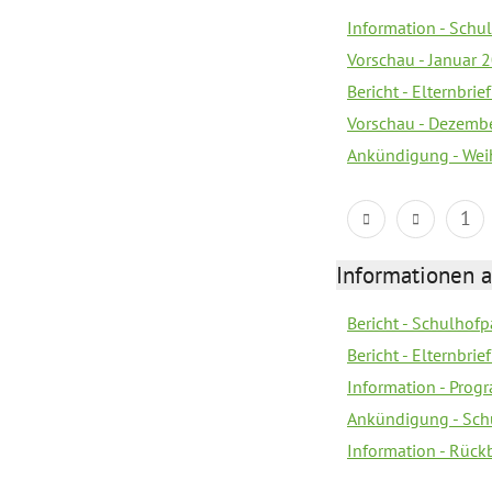
Information - Sch
Vorschau - Januar 
Bericht - Elternbri
Vorschau - Dezemb
Ankündigung - Wei
1
Informationen 
Bericht - Schulhofpa
Bericht - Elternbri
Information - Pro
Ankündigung - Sch
Information - Rück