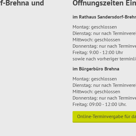
rf-Brehna und
Öffnungszeiten E
im Rathaus Sandersdorf-Bre
Montag: geschlossen
Dienstag: nur nach Terminver
Mittwoch: geschlossen
Donnerstag: nur nach Terminv
Freitag: 9:00 - 12:00 Uhr
sowie nach vorheriger terminl
im Bürgerbüro Brehna
Montag: geschlossen
Dienstag: nur nach Terminver
Mittwoch: geschlossen
Donnerstag: nur nach Terminv
Freitag: 09:00 - 12:00 Uhr.
Online-Terminvergabe für 