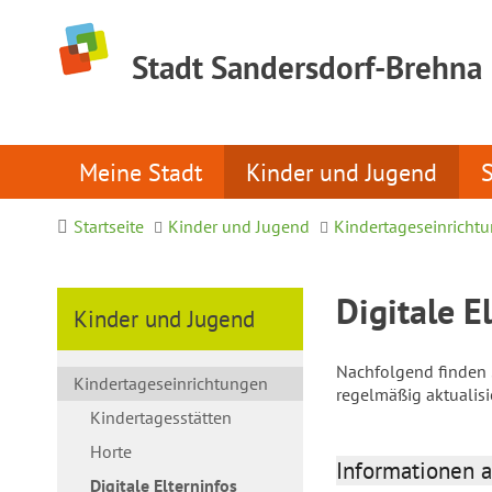
Stadt Sandersdorf-Brehna
Meine Stadt
Kinder und Jugend
Startseite
Kinder und Jugend
Kindertageseinricht
Digitale E
Kinder und Jugend
Nachfolgend finden S
Kindertageseinrichtungen
regelmäßig aktualis
Kindertagesstätten
Horte
Informationen a
Digitale Elterninfos