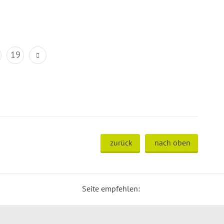
19
zurück
nach oben
Seite empfehlen: