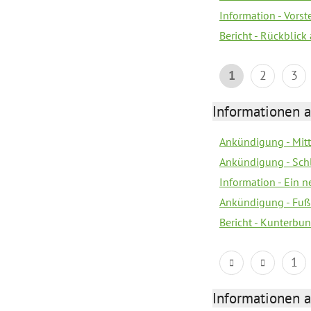
Information - Vors
Bericht - Rückblick
1
2
3
Informationen a
Ankündigung - Mitt
Ankündigung - Sch
Information - Ein 
Ankündigung - Fuß
Bericht - Kunterbun
1
Informationen a