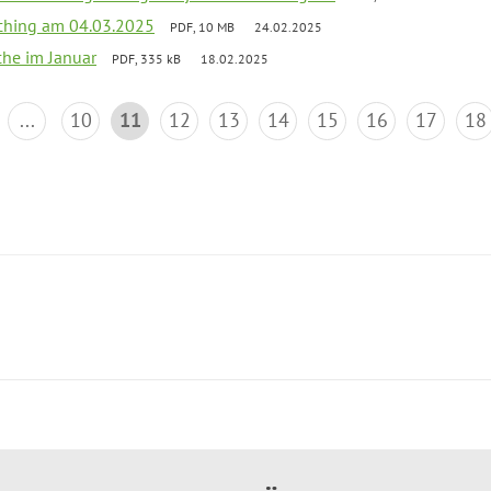
ching am 04.03.2025
PDF, 10 MB
24.02.2025
che im Januar
PDF, 335 kB
18.02.2025
...
10
11
12
13
14
15
16
17
18