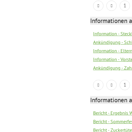
1
Informationen a
Information - Steck
Ankündigung - Sch
Information - Elter
Information - Vors
Ankündigung - Zah
1
Informationen a
Bericht - Ergebnis
Bericht - Sommerfe
Bericht - Zuckertüt