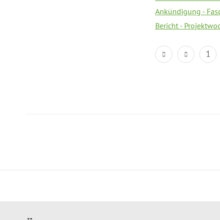
Ankündigung - Fas
Bericht - Projektwo
1