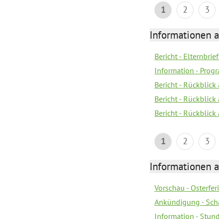
1
2
3
Informationen 
Bericht - Elternbrie
Information - Pro
Bericht - Rückblick
Bericht - Rückblick 
Bericht - Rückblic
1
2
3
Informationen 
Vorschau - Osterfe
Ankündigung - Sch
Information - Stun