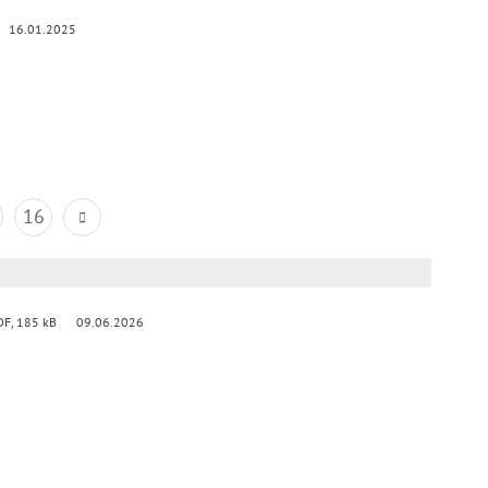
16.01.2025
16
DF, 185 kB
09.06.2026