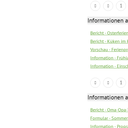
1
Informationen 
Bericht - Osterferi
Bericht - Küken im 
Vorschau - Ferien
Information - Früh
Information - Eins
1
Informationen 
Bericht - Oma-Opa-
Formular - Sommer
Information - Prog