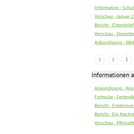
Information - Sch
Vorschau - Januar 
Bericht - Elternbri
Vorschau - Dezemb
Ankündigung - Wei
1
Informationen 
Ankündigung - Anp
Formular - Feriena
Bericht - Erlebnisse
Bericht - Ein Nachm
Vorschau - Pfingst