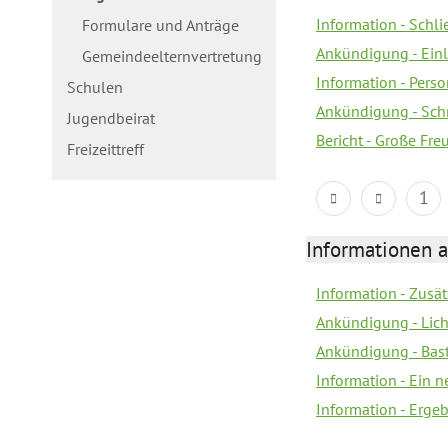
Information - Schl
Formulare und Anträge
Ankündigung - Ein
Gemeindeelternvertretung
Information - Pers
Schulen
Ankündigung - Schn
Jugendbeirat
Bericht - Große Fre
Freizeittreff
1
Informationen a
Information - Zusä
Ankündigung - Lich
Ankündigung - Bas
Information - Ein 
Information - Erge