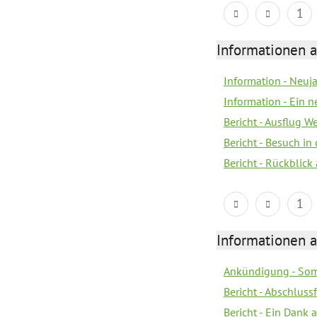
1
Informationen a
Information - Neuj
Information - Ein 
Bericht - Ausflug 
Bericht - Besuch in 
Bericht - Rückblick
1
Informationen a
Ankündigung - Som
Bericht - Abschluss
Bericht - Ein Dank 