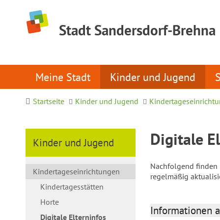
Stadt Sandersdorf-Brehna
Meine Stadt
Kinder und Jugend
Startseite
Kinder und Jugend
Kindertageseinricht
Digitale E
Kinder und Jugend
Nachfolgend finden S
Kindertageseinrichtungen
regelmäßig aktualis
Kindertagesstätten
Horte
Informationen a
Digitale Elterninfos