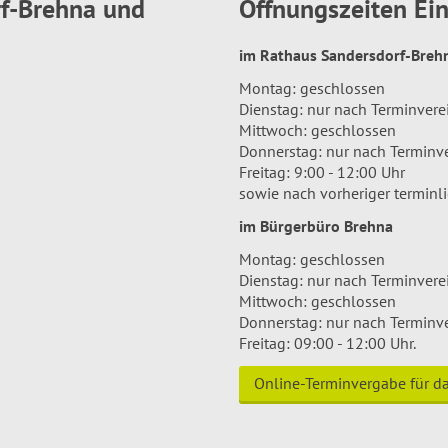
rf-Brehna und
Öffnungszeiten E
im Rathaus Sandersdorf-Bre
Montag: geschlossen
Dienstag: nur nach Terminver
Mittwoch: geschlossen
Donnerstag: nur nach Terminv
Freitag: 9:00 - 12:00 Uhr
sowie nach vorheriger terminl
im Bürgerbüro Brehna
Montag: geschlossen
Dienstag: nur nach Terminver
Mittwoch: geschlossen
Donnerstag: nur nach Terminv
Freitag: 09:00 - 12:00 Uhr.
Online-Terminvergabe für 