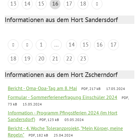
13
14
15
16
17
18
Informationen aus dem Hort Sandersdorf
1
...
14
15
16
17
18
19
20
21
22
23
Informationen aus dem Hort Zscherndorf
Bericht - Oma-Opa-Tag am 8. Mai
PDF, 217 kB
17.05.2024
Formular - Sommerferienerfragung Einschüler 2024
PDF,
73 kB
15.05.2024
Information - Programm Pfingstferien 2024 (im Hort
Sandersdorf)
PDF, 123 kB
03.05.2024
Bericht - 4. Woche Toleranzprojekt, "Mein Körper, meine
Regeln"
PDF, 182 kB
25.04.2024