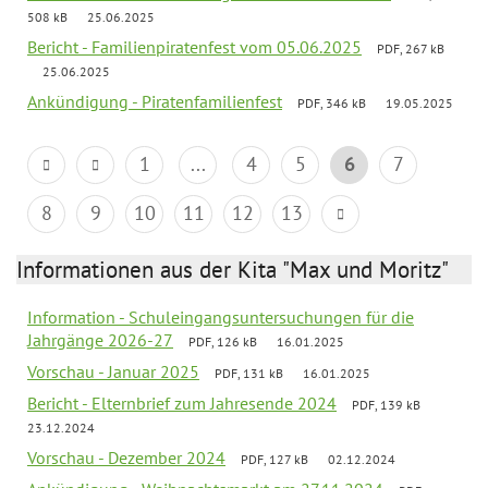
508 kB
25.06.2025
Bericht - Familienpiratenfest vom 05.06.2025
PDF, 267 kB
25.06.2025
Ankündigung - Piratenfamilienfest
PDF, 346 kB
19.05.2025
1
...
4
5
6
7
8
9
10
11
12
13
Informationen aus der Kita "Max und Moritz"
Information - Schuleingangsuntersuchungen für die
Jahrgänge 2026-27
PDF, 126 kB
16.01.2025
Vorschau - Januar 2025
PDF, 131 kB
16.01.2025
Bericht - Elternbrief zum Jahresende 2024
PDF, 139 kB
23.12.2024
Vorschau - Dezember 2024
PDF, 127 kB
02.12.2024