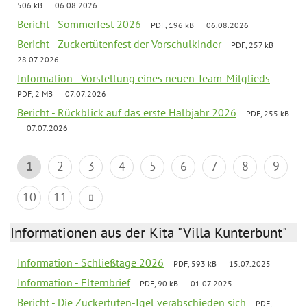
506 kB
06.08.2026
Bericht - Sommerfest 2026
PDF, 196 kB
06.08.2026
Bericht - Zuckertütenfest der Vorschulkinder
PDF, 257 kB
28.07.2026
Information - Vorstellung eines neuen Team-Mitglieds
PDF, 2 MB
07.07.2026
Bericht - Rückblick auf das erste Halbjahr 2026
PDF, 255 kB
07.07.2026
1
2
3
4
5
6
7
8
9
10
11
Informationen aus der Kita "Villa Kunterbunt"
Information - Schließtage 2026
PDF, 593 kB
15.07.2025
Information - Elternbrief
PDF, 90 kB
01.07.2025
Bericht - Die Zuckertüten-Igel verabschieden sich
PDF,