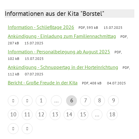
Informationen aus der Kita "Borstel"
Information - Schließtage 2026
PDF, 593 kB
15.07.2025
Ankündigung - Einladung zum Familiennachmittag
PDF,
287 kB
15.07.2025
Information - Personalbelegung ab August 2025
PDF,
102 kB
15.07.2025
Ankündigung - Schnuppertag in der Horteinrichtung
PDF,
112 kB
07.07.2025
Bericht - Große Freude in der Kita
PDF, 408 kB
04.07.2025
1
...
6
7
8
9
10
11
12
13
14
15
...
18