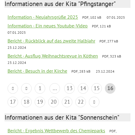
Informationen aus der Kita "Pfingstanger"
Information - Neujahrsgrüße 2025
PDF, 102 kB
07.01.2025
Information - Ein neues Youtube-Video
PDF, 121 kB
07.01.2025
Bericht - Rückblick auf das zweite Halbjahr
PDF, 277 kB
23.12.2024
Bericht - Ausflug Weihnachtsrevue in Köthen
PDF, 323 kB
23.12.2024
Bericht - Besuch in der Kirche
PDF, 283 kB
23.12.2024
1
...
13
14
15
16
17
18
19
20
21
22
Informationen aus der Kita "Sonnenschein"
Bericht - Ergebnis Wettbewerb des Chemieparks
PDF,