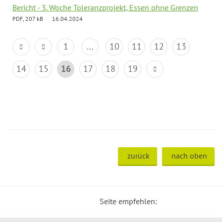
Bericht - 3. Woche Toleranzprojekt, Essen ohne Grenzen
PDF, 207 kB
16.04.2024
1
...
10
11
12
13
14
15
16
17
18
19
zurück
nach oben
Seite empfehlen: