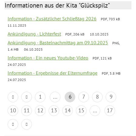
Informationen aus der Kita "Glückspilz"
Information - Zusätzlicher Schließtag 2026
PDF, 703 kB
11.11.2025
Ankündigung - Lichterfest
PDF, 206 kB
10.10.2025
Ankündigung - Bastelnachmittag am 09.10.2025
PNG,
1.4 MB
06.10.2025
Information - Ein neues Youtube-Video
PDF, 121 kB
24.07.2025
Information - Ergebnisse der Elternumfrage
PDF, 3.8 MB
24.07.2025
1
...
6
7
8
9
10
11
12
13
14
15
...
17