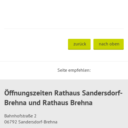
zurück
nach oben
Seite empfehlen:
Öffnungszeiten Rathaus Sandersdorf-
Brehna und Rathaus Brehna
Bahnhofstraße 2
06792 Sandersdorf-Brehna