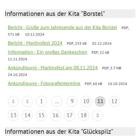
Informationen aus der Kita "Borstel"
Bericht - Grüße zum Jahresende aus der Kita Borstel
PDF,
571 kB
10.12.2024
Bericht - Martinsfest 2024
PDF, 233 kB
02.12.2024
Information - Ein großes Dankeschön
PDF, 22 kB
11.11.2024
Ankündigung - Martinsfest am 08.11.2024
PDF, 5.7 MB
24.10.2024
Ankündigung - Fotografentermine
PDF, 68 kB
10.10.2024
1
...
9
10
11
12
13
14
15
16
17
18
Informationen aus der Kita "Glückspilz"