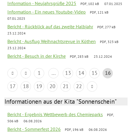
Information - Neujahrsgrüße 2025
PDF, 102 kB
07.01.2025
Information - Ein neues Youtube-Video
PDF, 121 kB
07.01.2025
Bericht - Rückblick auf das zweite Halbjahr
PDF, 277 kB
23.12.2024
Bericht - Ausflug Weihnachtsrevue in Köthen
PDF, 323 kB
23.12.2024
Bericht - Besuch in der Kirche
PDF, 283 kB
23.12.2024
1
...
13
14
15
16
17
18
19
20
21
22
Informationen aus der Kita "Sonnenschein"
Bericht - Ergebnis Wettbewerb des Chemieparks
PDF,
506 kB
06.08.2026
Bericht - Sommerfest 2026
PDF, 196 kB
06.08.2026