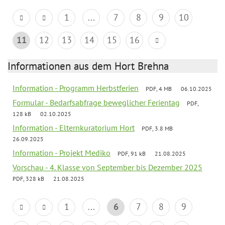
1
...
7
8
9
10
11
12
13
14
15
16
Informationen aus dem Hort Brehna
Information - Programm Herbstferien
PDF, 4 MB
06.10.2025
Formular - Bedarfsabfrage beweglicher Ferientag
PDF,
128 kB
02.10.2025
Information - Elternkuratorium Hort
PDF, 3.8 MB
26.09.2025
Information - Projekt Mediko
PDF, 91 kB
21.08.2025
Vorschau - 4. Klasse von September bis Dezember 2025
PDF, 328 kB
21.08.2025
1
...
6
7
8
9