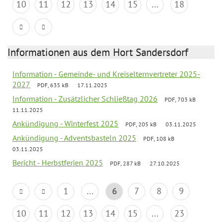
10
11
12
13
14
15
...
18
Informationen aus dem Hort Sandersdorf
Information - Gemeinde- und Kreiselternvertreter 2025-
2027
PDF, 635 kB
17.11.2025
Information - Zusätzlicher Schließtag 2026
PDF, 703 kB
11.11.2025
Ankündigung - Winterfest 2025
PDF, 205 kB
03.11.2025
Ankündigung - Adventsbasteln 2025
PDF, 108 kB
03.11.2025
Bericht - Herbstferien 2025
PDF, 287 kB
27.10.2025
1
...
6
7
8
9
10
11
12
13
14
15
...
23