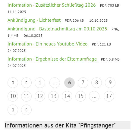
Information - Zusätzlicher Schließtag 2026
PDF, 703 kB
11.11.2025
Ankündigung - Lichterfest
PDF, 206 kB
10.10.2025
Ankündigung - Bastelnachmittag am 09.10.2025
PNG,
1.4 MB
06.10.2025
Information - Ein neues Youtube-Video
PDF, 121 kB
24.07.2025
Information - Ergebnisse der Elternumfrage
PDF, 3.8 MB
24.07.2025
1
...
6
7
8
9
10
11
12
13
14
15
...
17
Informationen aus der Kita "Pfingstanger"