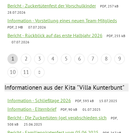
Bericht - Zuckertütenfest der Vorschulkinder
PDF, 257 kB
28.07.2026
Information - Vorstellung eines neuen Team-Mitglieds
PDF, 2 MB
07.07.2026
Bericht - Rückblick auf das erste Halbjahr 2026
PDF, 255 kB
07.07.2026
1
2
3
4
5
6
7
8
9
10
11
Informationen aus der Kita "Villa Kunterbunt"
Information - Schließtage 2026
PDF, 593 kB
15.07.2025
Information - Elternbrief
PDF, 90 kB
01.07.2025
Bericht - Die Zuckertüten-Igel verabschieden sich
PDF,
508 kB
25.06.2025
Bericht - Familienpiratenfest vom 05.06.2025
PDF, 267 kB