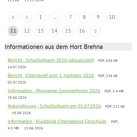
1
...
7
8
9
10
11
12
13
14
15
16
Informationen aus dem Hort Brehna
Bericht - Schulhofparty 2026 (aktualisiert)
PDF, 626 kB
14.07.2026
Bericht - Elternbrief zum 1. Halbjahr 2026
PDF, 236 kB
02.07.2026
Information - Programm Sommerferien 2026
PDF, 1.4 MB
29.06.2026
Ankündigung - Schulhofparty am 01.07.2026
PDF, 211 kB
19.06.2026
Information - Rückblick Elternabend Einschüler
PDF,
4.3 MB
15.06.2026