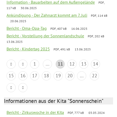
Information - Bauarbeiten auf dem Außengelände
PDF,
117 kB
30.06.2025
Ankündigung - Der Zahnarzt kommt am 7. Juli
PDF, 114 kB
20.06.2025
Bericht - Oma-Opa-Tag
PDF, 407 kB
16.06.2025
Bericht - Vorstellung der Sonnenlandschule
PDF, 202 kB
13.06.2025
Bericht - Kindertag 2025
PDF, 491 kB
13.06.2025
1
...
11
12
13
14
15
16
17
18
19
20
...
22
Informationen aus der Kita "Sonnenschein"
Bericht - Zirkuswoche in der Kita
PDF, 777 kB
03.05.2024