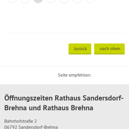
zurück
nach oben
Seite empfehlen:
Öffnungszeiten Rathaus Sandersdorf-
Brehna und Rathaus Brehna
Bahnhofstraße 2
06792 Sandersdorf-Brehna