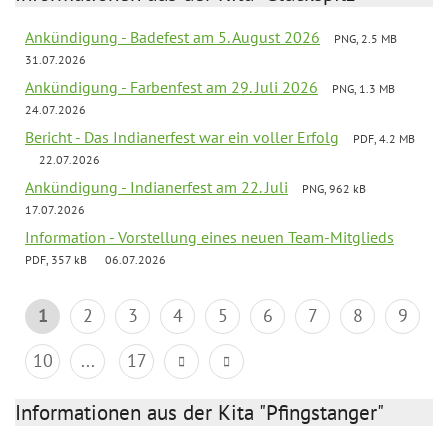
Ankündigung - Badefest am 5. August 2026
PNG, 2.5 MB
31.07.2026
Ankündigung - Farbenfest am 29. Juli 2026
PNG, 1.3 MB
24.07.2026
Bericht - Das Indianerfest war ein voller Erfolg
PDF, 4.2 MB
22.07.2026
Ankündigung - Indianerfest am 22. Juli
PNG, 962 kB
17.07.2026
Information - Vorstellung eines neuen Team-Mitglieds
PDF, 357 kB
06.07.2026
1
2
3
4
5
6
7
8
9
10
...
17
Informationen aus der Kita "Pfingstanger"