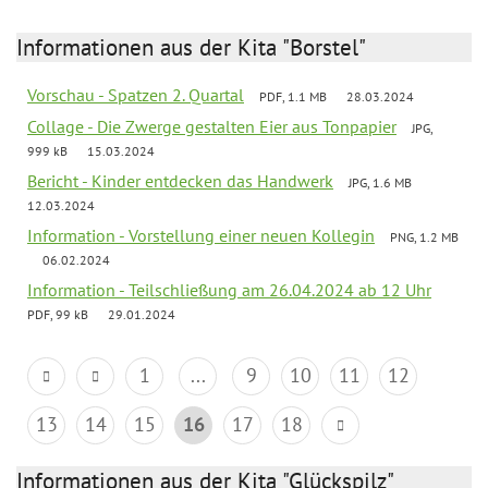
Informationen aus der Kita "Borstel"
Vorschau - Spatzen 2. Quartal
PDF, 1.1 MB
28.03.2024
Collage - Die Zwerge gestalten Eier aus Tonpapier
JPG,
999 kB
15.03.2024
Bericht - Kinder entdecken das Handwerk
JPG, 1.6 MB
12.03.2024
Information - Vorstellung einer neuen Kollegin
PNG, 1.2 MB
06.02.2024
Information - Teilschließung am 26.04.2024 ab 12 Uhr
PDF, 99 kB
29.01.2024
1
...
9
10
11
12
13
14
15
16
17
18
Informationen aus der Kita "Glückspilz"