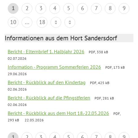
1
2
3
4
5
6
7
8
9
10
...
18
Informationen aus dem Hort Sandersdorf
Bericht - Elternbrief 1. Halbjahr 2026
PDF, 338 kB
02.07.2026
Information - Programm Sommerferien 2026
PDF, 173 kB
29.06.2026
Bericht - Rückblick auf den Kindertag
PDF, 425 kB
02.06.2026
Bericht - Rückblick auf die Pfingstferien
PDF, 281 kB
02.06.2026
Bericht - Rückblick aus dem Hort 18.-22.05.2026
PDF,
293 kB
22.05.2026
1
2
3
4
5
6
7
8
9