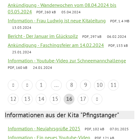
Ankündigung - Wanderwochen vom 08.04.2024 bis
03.05.2024
PDF, 260 kB
05.04.2024
Information - Frau Ludwig ist neue Kitaleitung
PDF, 1.4 MB
13.03.2024
Bericht - Der Januar im Glückspilz
PDF, 297 kB
06.02.2024
Ankündigung - Faschingsfeier am 14.02.2024
PDF, 153 kB
25.01.2024
Information - Youtube-Video zur Schneemannchallenge
PDF, 160 kB
24.01.2024
1
...
8
9
10
11
12
13
14
15
16
17
Informationen aus der Kita "Pfingstanger"
Information - Neujahrsgrüße 2025
PDF, 102 kB
07.01.2025
Information - Ein neues Youtube-Video
PDF, 121 kB