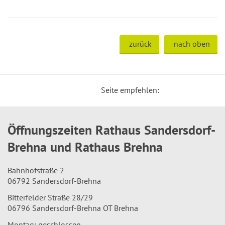
zurück
nach oben
Seite empfehlen:
Öffnungszeiten Rathaus Sandersdorf-
Brehna und Rathaus Brehna
Bahnhofstraße 2
06792 Sandersdorf-Brehna
Bitterfelder Straße 28/29
06796 Sandersdorf-Brehna OT Brehna
Montag: geschlossen