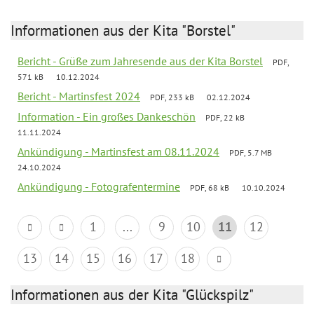
Informationen aus der Kita "Borstel"
Bericht - Grüße zum Jahresende aus der Kita Borstel
PDF,
571 kB
10.12.2024
Bericht - Martinsfest 2024
PDF, 233 kB
02.12.2024
Information - Ein großes Dankeschön
PDF, 22 kB
11.11.2024
Ankündigung - Martinsfest am 08.11.2024
PDF, 5.7 MB
24.10.2024
Ankündigung - Fotografentermine
PDF, 68 kB
10.10.2024
1
...
9
10
11
12
13
14
15
16
17
18
Informationen aus der Kita "Glückspilz"