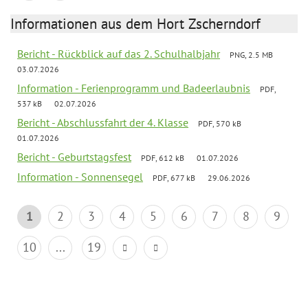
Informationen aus dem Hort Zscherndorf
Bericht - Rückblick auf das 2. Schulhalbjahr
PNG, 2.5 MB
03.07.2026
Information - Ferienprogramm und Badeerlaubnis
PDF,
537 kB
02.07.2026
Bericht - Abschlussfahrt der 4. Klasse
PDF, 570 kB
01.07.2026
Bericht - Geburtstagsfest
PDF, 612 kB
01.07.2026
Information - Sonnensegel
PDF, 677 kB
29.06.2026
1
2
3
4
5
6
7
8
9
10
...
19