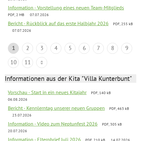
Information - Vorstellung eines neuen Team-Mitglieds
PDF, 2 MB
07.07.2026
Bericht - Rückblick auf das erste Halbjahr 2026
PDF, 255 kB
07.07.2026
1
2
3
4
5
6
7
8
9
10
11
Informationen aus der Kita "Villa Kunterbunt"
Vorschau - Start in ein neues Kitajahr
PDF, 140 kB
06.08.2026
Bericht - Kennlerntag unserer neuen Gruppen
PDF, 463 kB
23.07.2026
Information - Video zum Neptunfest 2026
PDF, 305 kB
20.07.2026
Information - Elternbrief Juli 2026
PDF, 210 kB
14.07.2026