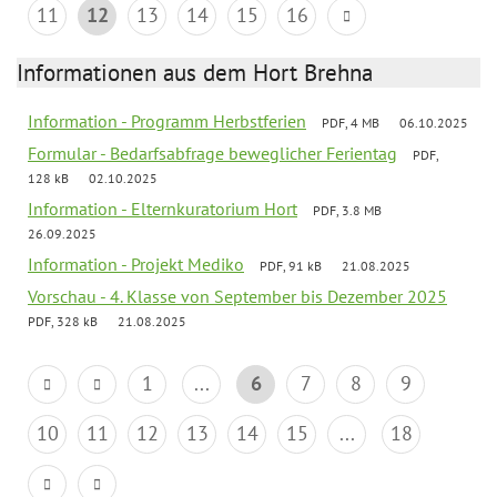
11
12
13
14
15
16
Informationen aus dem Hort Brehna
Information - Programm Herbstferien
PDF, 4 MB
06.10.2025
Formular - Bedarfsabfrage beweglicher Ferientag
PDF,
128 kB
02.10.2025
Information - Elternkuratorium Hort
PDF, 3.8 MB
26.09.2025
Information - Projekt Mediko
PDF, 91 kB
21.08.2025
Vorschau - 4. Klasse von September bis Dezember 2025
PDF, 328 kB
21.08.2025
1
...
6
7
8
9
10
11
12
13
14
15
...
18