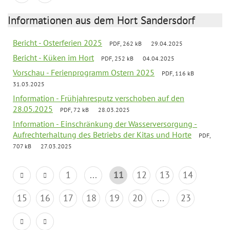
Informationen aus dem Hort Sandersdorf
Bericht - Osterferien 2025
PDF, 262 kB
29.04.2025
Bericht - Küken im Hort
PDF, 252 kB
04.04.2025
Vorschau - Ferienprogramm Ostern 2025
PDF, 116 kB
31.03.2025
Information - Frühjahresputz verschoben auf den
28.05.2025
PDF, 72 kB
28.03.2025
Information - Einschränkung der Wasserversorgung -
Aufrechterhaltung des Betriebs der Kitas und Horte
PDF,
707 kB
27.03.2025
1
...
11
12
13
14
15
16
17
18
19
20
...
23