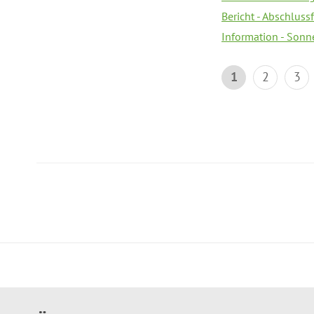
Bericht - Abschlussf
Information - Sonn
1
2
3