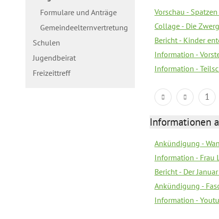
Vorschau - Spatzen 
Formulare und Anträge
Collage - Die Zwerg
Gemeindeelternvertretung
Bericht - Kinder e
Schulen
Information - Vorst
Jugendbeirat
Information - Teil
Freizeittreff
1
Informationen a
Ankündigung - Wan
Information - Frau 
Bericht - Der Janua
Ankündigung - Fas
Information - You