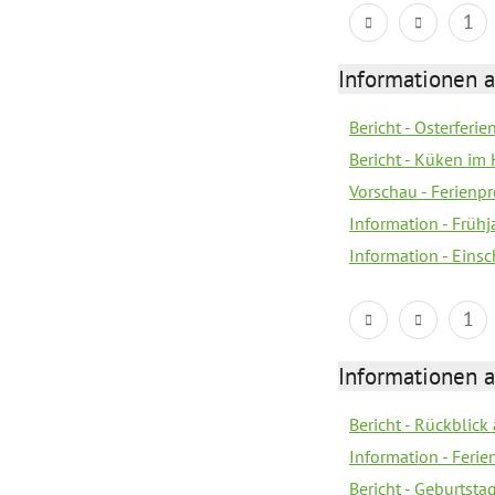
1
Informationen 
Bericht - Osterferi
Bericht - Küken im 
Vorschau - Ferien
Information - Früh
Information - Eins
1
Informationen 
Bericht - Rückblick
Information - Fer
Bericht - Geburtsta