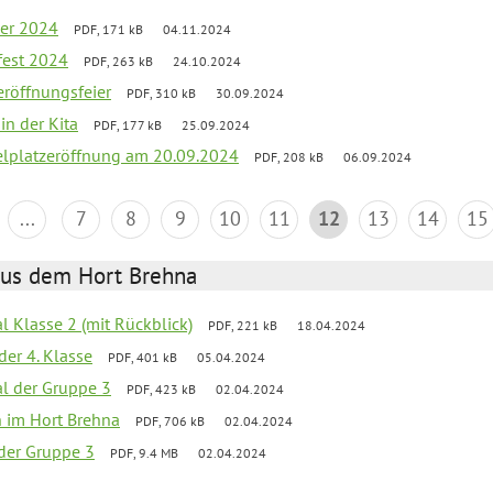
er 2024
PDF, 171 kB
04.11.2024
fest 2024
PDF, 263 kB
24.10.2024
zeröffnungsfeier
PDF, 310 kB
30.09.2024
in der Kita
PDF, 177 kB
25.09.2024
elplatzeröffnung am 20.09.2024
PDF, 208 kB
06.09.2024
...
7
8
9
10
11
12
13
14
15
aus dem Hort Brehna
al Klasse 2 (mit Rückblick)
PDF, 221 kB
18.04.2024
der 4. Klasse
PDF, 401 kB
05.04.2024
al der Gruppe 3
PDF, 423 kB
02.04.2024
en im Hort Brehna
PDF, 706 kB
02.04.2024
l der Gruppe 3
PDF, 9.4 MB
02.04.2024