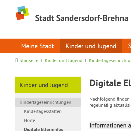
Stadt Sandersdorf-Brehna
Meine Stadt
Kinder und Jugend
Startseite
Kinder und Jugend
Kindertageseinricht
Digitale E
Kinder und Jugend
Nachfolgend finden S
Kindertageseinrichtungen
regelmäßig aktualis
Kindertagesstätten
Horte
Informationen a
Digitale Elterninfos