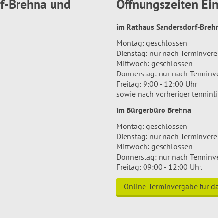
rf-Brehna und
Öffnungszeiten E
im Rathaus Sandersdorf-Bre
Montag: geschlossen
Dienstag: nur nach Terminver
Mittwoch: geschlossen
Donnerstag: nur nach Terminv
Freitag: 9:00 - 12:00 Uhr
sowie nach vorheriger terminl
im Bürgerbüro Brehna
Montag: geschlossen
Dienstag: nur nach Terminver
Mittwoch: geschlossen
Donnerstag: nur nach Terminv
Freitag: 09:00 - 12:00 Uhr.
Online-Terminvergabe für 