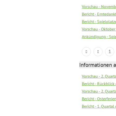
Vorschau - Novemb
Bericht - Erntedank
Bericht - Spielplat
Vorschau - Oktober 
Ankündigung - Spi
1
Informationen 
Vorschau - 2. Quart
Bericht - Rückblick 
Vorschau - 2. Quart
Bericht - Osterferi
Bericht - 1. Quarta