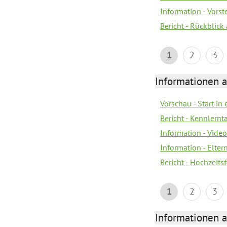
Information - Vors
Bericht - Rückblick
1
2
3
Informationen a
Vorschau - Start in 
Bericht - Kennlern
Information - Vide
Information - Elter
Bericht - Hochzeitsf
1
2
3
Informationen a