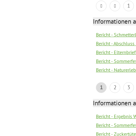
1
Informationen a
Bericht - Schmette
Bericht - Abschluss
Bericht - Elternbri
Bericht - Sommerfe
Bericht - Naturerle
1
2
3
Informationen a
Bericht - Ergebnis
Bericht - Sommerfe
Bericht - Zuckertüt