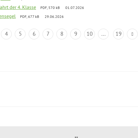
ahrt der 4. Klasse
PDF, 570 kB
01.07.2026
ensegel
PDF, 677 kB
29.06.2026
4
5
6
7
8
9
10
...
19