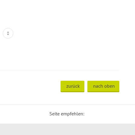
zurück
nach oben
Seite empfehlen: