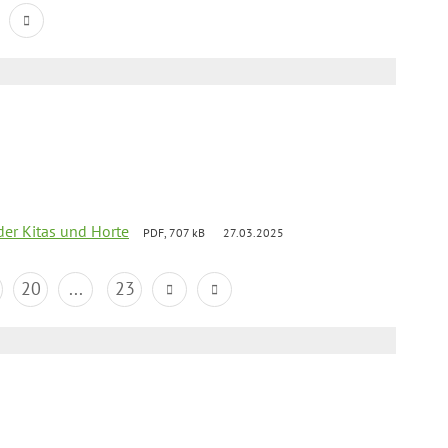
der Kitas und Horte
PDF, 707 kB
27.03.2025
20
...
23