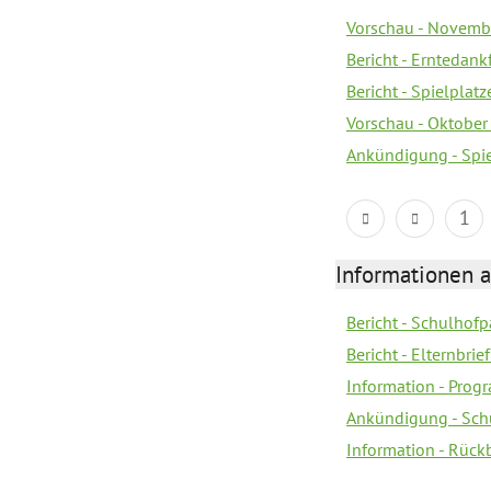
Vorschau - Novemb
Bericht - Erntedank
Bericht - Spielplat
Vorschau - Oktober 
Ankündigung - Spi
1
Informationen 
Bericht - Schulhofpa
Bericht - Elternbri
Information - Pro
Ankündigung - Sch
Information - Rück