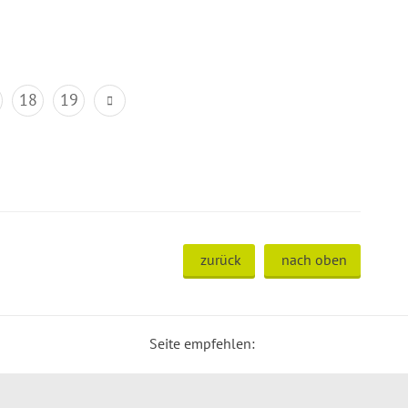
18
19
zurück
nach oben
Seite empfehlen: