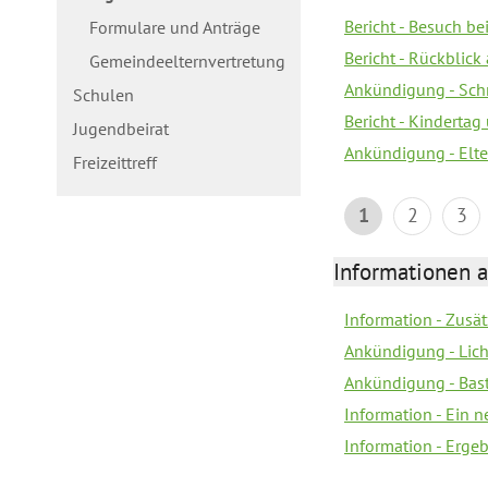
Bericht - Besuch b
Formulare und Anträge
Bericht - Rückblick
Gemeindeelternvertretung
Ankündigung - Schn
Schulen
Bericht - Kindertag
Jugendbeirat
Ankündigung - Elte
Freizeittreff
1
2
3
Informationen a
Information - Zusä
Ankündigung - Lich
Ankündigung - Bas
Information - Ein 
Information - Erge