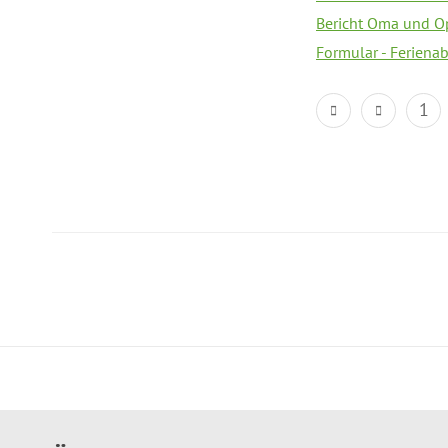
Bericht Oma und O
Formular - Feriena
1