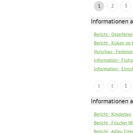
1
2
3
Informationen 
Bericht - Osterferi
Bericht - Küken im 
Vorschau - Ferien
Information - Früh
Information - Eins
1
Informationen 
Bericht - Kindertag
Bericht - Frischer
Bericht - Adieu Elt