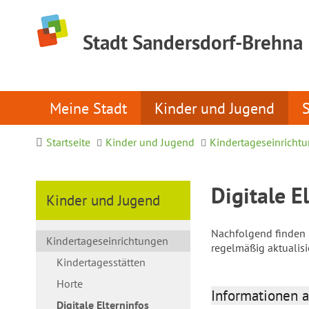
Stadt Sandersdorf-Brehna
Meine Stadt
Kinder und Jugend
Startseite
Kinder und Jugend
Kindertageseinricht
Digitale E
Kinder und Jugend
Nachfolgend finden S
Kindertageseinrichtungen
regelmäßig aktualis
Kindertagesstätten
Horte
Informationen a
Digitale Elterninfos