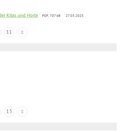
der Kitas und Horte
PDF, 707 kB
27.03.2025
11
13