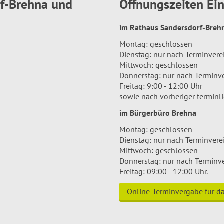
rf-Brehna und
Öffnungszeiten E
im Rathaus Sandersdorf-Bre
Montag: geschlossen
Dienstag: nur nach Terminver
Mittwoch: geschlossen
Donnerstag: nur nach Terminv
Freitag: 9:00 - 12:00 Uhr
sowie nach vorheriger terminl
im Bürgerbüro Brehna
Montag: geschlossen
Dienstag: nur nach Terminver
Mittwoch: geschlossen
Donnerstag: nur nach Terminv
Freitag: 09:00 - 12:00 Uhr.
Online-Terminvergabe für 