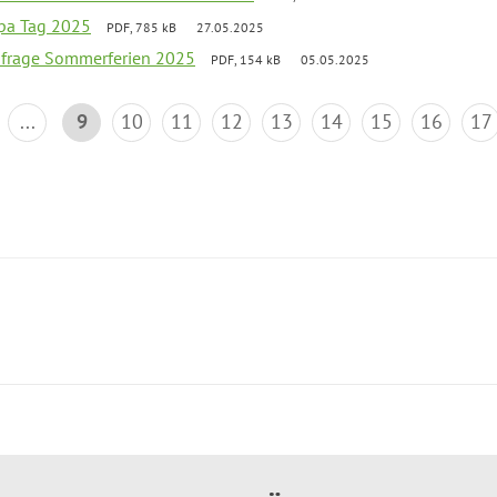
pa Tag 2025
PDF, 785 kB
27.05.2025
bfrage Sommerferien 2025
PDF, 154 kB
05.05.2025
...
9
10
11
12
13
14
15
16
17