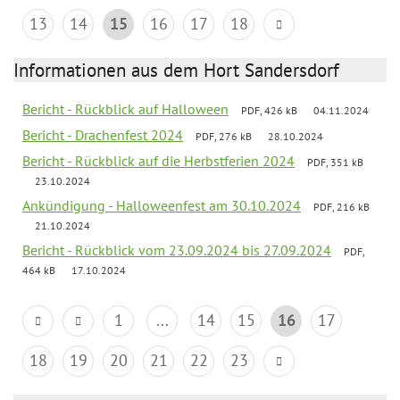
13
14
15
16
17
18
Informationen aus dem Hort Sandersdorf
Bericht - Rückblick auf Halloween
PDF, 426 kB
04.11.2024
Bericht - Drachenfest 2024
PDF, 276 kB
28.10.2024
Bericht - Rückblick auf die Herbstferien 2024
PDF, 351 kB
23.10.2024
Ankündigung - Halloweenfest am 30.10.2024
PDF, 216 kB
21.10.2024
Bericht - Rückblick vom 23.09.2024 bis 27.09.2024
PDF,
464 kB
17.10.2024
1
...
14
15
16
17
18
19
20
21
22
23