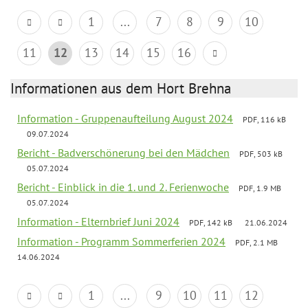
1
...
7
8
9
10
11
12
13
14
15
16
Informationen aus dem Hort Brehna
Information - Gruppenaufteilung August 2024
PDF, 116 kB
09.07.2024
Bericht - Badverschönerung bei den Mädchen
PDF, 503 kB
05.07.2024
Bericht - Einblick in die 1. und 2. Ferienwoche
PDF, 1.9 MB
05.07.2024
Information - Elternbrief Juni 2024
PDF, 142 kB
21.06.2024
Information - Programm Sommerferien 2024
PDF, 2.1 MB
14.06.2024
1
...
9
10
11
12