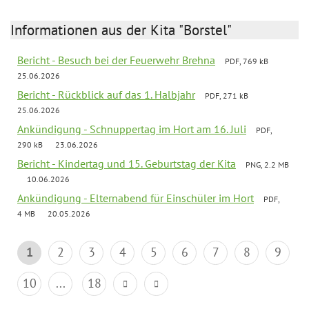
Informationen aus der Kita "Borstel"
Bericht - Besuch bei der Feuerwehr Brehna
PDF, 769 kB
25.06.2026
Bericht - Rückblick auf das 1. Halbjahr
PDF, 271 kB
25.06.2026
Ankündigung - Schnuppertag im Hort am 16. Juli
PDF,
290 kB
23.06.2026
Bericht - Kindertag und 15. Geburtstag der Kita
PNG, 2.2 MB
10.06.2026
Ankündigung - Elternabend für Einschüler im Hort
PDF,
4 MB
20.05.2026
1
2
3
4
5
6
7
8
9
10
...
18