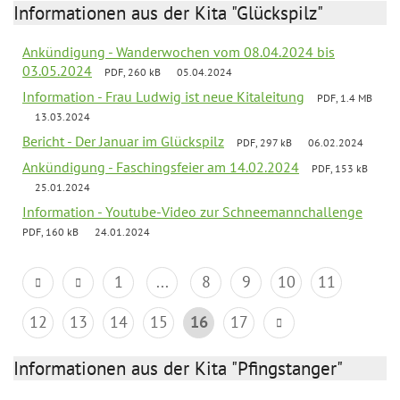
Informationen aus der Kita "Glückspilz"
Ankündigung - Wanderwochen vom 08.04.2024 bis
03.05.2024
PDF, 260 kB
05.04.2024
Information - Frau Ludwig ist neue Kitaleitung
PDF, 1.4 MB
13.03.2024
Bericht - Der Januar im Glückspilz
PDF, 297 kB
06.02.2024
Ankündigung - Faschingsfeier am 14.02.2024
PDF, 153 kB
25.01.2024
Information - Youtube-Video zur Schneemannchallenge
PDF, 160 kB
24.01.2024
1
...
8
9
10
11
12
13
14
15
16
17
Informationen aus der Kita "Pfingstanger"