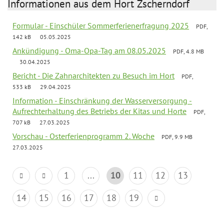
Informationen aus dem Hort Zscherndorf
Formular - Einschüler Sommerferienerfragung 2025
PDF,
142 kB
05.05.2025
Ankündigung - Oma-Opa-Tag am 08.05.2025
PDF, 4.8 MB
30.04.2025
Bericht - Die Zahnarchitekten zu Besuch im Hort
PDF,
533 kB
29.04.2025
Information - Einschränkung der Wasserversorgung -
Aufrechterhaltung des Betriebs der Kitas und Horte
PDF,
707 kB
27.03.2025
Vorschau - Osterferienprogramm 2. Woche
PDF, 9.9 MB
27.03.2025
1
...
10
11
12
13
14
15
16
17
18
19