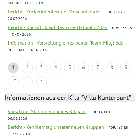
506 kB
06.08.2026
Bericht - Zuckertütenfest der Vorschulkinder
PDF, 257 kB
28.07.2026
Bericht - Rückblick auf das erste Halbjahr 2026
PDF, 255 kB
07.07.2026
Information - Vorstellung eines neuen Team-Mitglieds
PDF, 2 MB
07.07.2026
1
2
3
4
5
6
7
8
9
10
11
Informationen aus der Kita "Villa Kunterbunt"
Vorschau - Start in ein neues Kitajahr
PDF, 140 kB
06.08.2026
Bericht - Kennlerntag unserer neuen Gruppen
PDF, 463 kB
23.07.2026