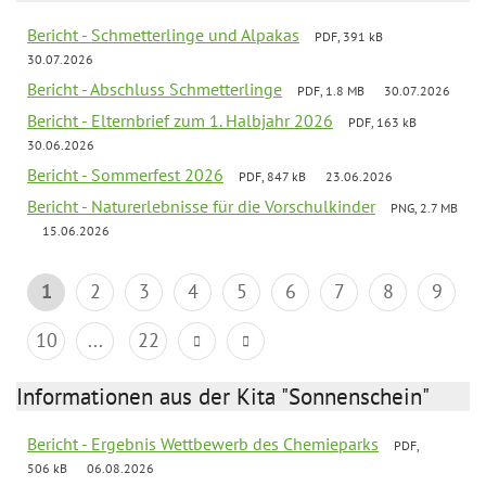
Bericht - Schmetterlinge und Alpakas
PDF, 391 kB
30.07.2026
Bericht - Abschluss Schmetterlinge
PDF, 1.8 MB
30.07.2026
Bericht - Elternbrief zum 1. Halbjahr 2026
PDF, 163 kB
30.06.2026
Bericht - Sommerfest 2026
PDF, 847 kB
23.06.2026
Bericht - Naturerlebnisse für die Vorschulkinder
PNG, 2.7 MB
15.06.2026
1
2
3
4
5
6
7
8
9
10
...
22
Informationen aus der Kita "Sonnenschein"
Bericht - Ergebnis Wettbewerb des Chemieparks
PDF,
506 kB
06.08.2026