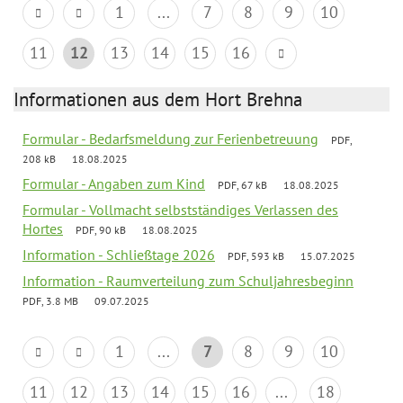
1
...
7
8
9
10
11
12
13
14
15
16
Informationen aus dem Hort Brehna
Formular - Bedarfsmeldung zur Ferienbetreuung
PDF,
208 kB
18.08.2025
Formular - Angaben zum Kind
PDF, 67 kB
18.08.2025
Formular - Vollmacht selbstständiges Verlassen des
Hortes
PDF, 90 kB
18.08.2025
Information - Schließtage 2026
PDF, 593 kB
15.07.2025
Information - Raumverteilung zum Schuljahresbeginn
PDF, 3.8 MB
09.07.2025
1
...
7
8
9
10
11
12
13
14
15
16
...
18