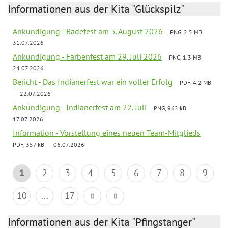
Informationen aus der Kita "Glückspilz"
Ankündigung - Badefest am 5. August 2026
PNG, 2.5 MB
31.07.2026
Ankündigung - Farbenfest am 29. Juli 2026
PNG, 1.3 MB
24.07.2026
Bericht - Das Indianerfest war ein voller Erfolg
PDF, 4.2 MB
22.07.2026
Ankündigung - Indianerfest am 22. Juli
PNG, 962 kB
17.07.2026
Information - Vorstellung eines neuen Team-Mitglieds
PDF, 357 kB
06.07.2026
1
2
3
4
5
6
7
8
9
10
...
17
Informationen aus der Kita "Pfingstanger"