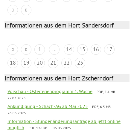
Informationen aus dem Hort Sandersdorf
1
...
14
15
16
17
18
19
20
21
22
23
Informationen aus dem Hort Zscherndorf
Vorschau - Osterferienprogramm 1. Woche
PDF, 2.4 MB
27.03.2025
Ankündigung - Schach-AG ab Mai 2025
PDF, 6.5 MB
26.03.2025
Information - Stundenänderungsanträge ab jetzt online
möglich
PDF, 126 kB
06.03.2025