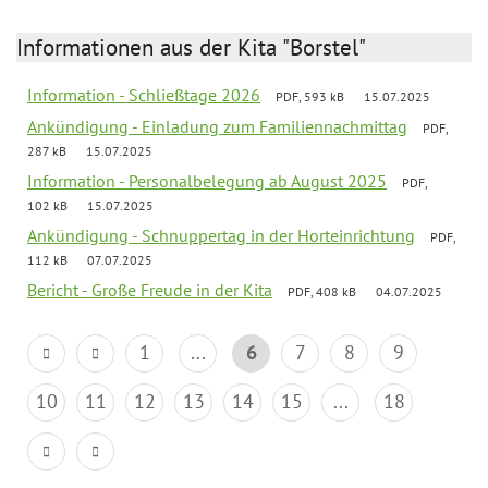
Informationen aus der Kita "Borstel"
Information - Schließtage 2026
PDF, 593 kB
15.07.2025
Ankündigung - Einladung zum Familiennachmittag
PDF,
287 kB
15.07.2025
Information - Personalbelegung ab August 2025
PDF,
102 kB
15.07.2025
Ankündigung - Schnuppertag in der Horteinrichtung
PDF,
112 kB
07.07.2025
Bericht - Große Freude in der Kita
PDF, 408 kB
04.07.2025
1
...
6
7
8
9
10
11
12
13
14
15
...
18