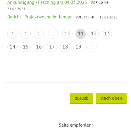
Ankündigung - Fasching am 04.03.2025
PDF, 10 MB
24.02.2025
Bericht - Projektwoche im Januar
PDF, 335 kB
18.02.2025
1
...
10
11
12
13
14
15
16
17
18
19
zurück
nach oben
Seite empfehlen: