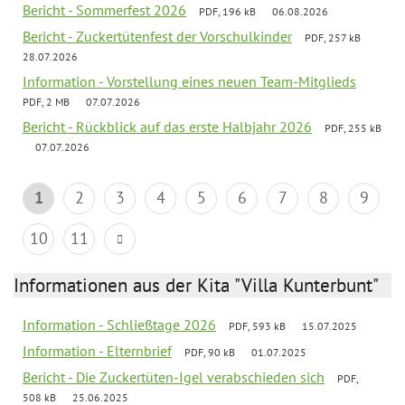
Bericht - Sommerfest 2026
PDF, 196 kB
06.08.2026
Bericht - Zuckertütenfest der Vorschulkinder
PDF, 257 kB
28.07.2026
Information - Vorstellung eines neuen Team-Mitglieds
PDF, 2 MB
07.07.2026
Bericht - Rückblick auf das erste Halbjahr 2026
PDF, 255 kB
07.07.2026
1
2
3
4
5
6
7
8
9
10
11
Informationen aus der Kita "Villa Kunterbunt"
Information - Schließtage 2026
PDF, 593 kB
15.07.2025
Information - Elternbrief
PDF, 90 kB
01.07.2025
Bericht - Die Zuckertüten-Igel verabschieden sich
PDF,
508 kB
25.06.2025