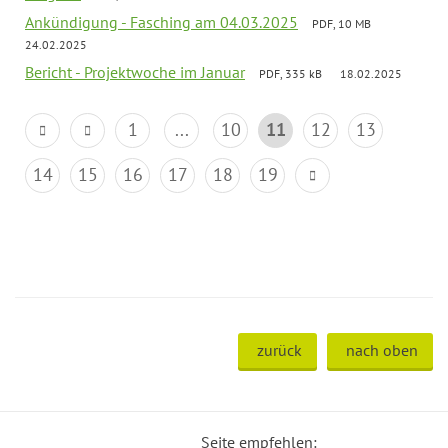
Ankündigung - Fasching am 04.03.2025
PDF, 10 MB
24.02.2025
Bericht - Projektwoche im Januar
PDF, 335 kB
18.02.2025
1
...
10
11
12
13
14
15
16
17
18
19
zurück
nach oben
Seite empfehlen: