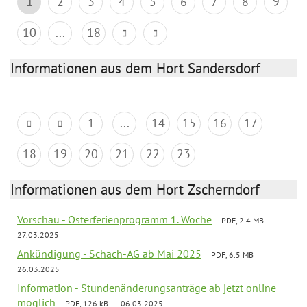
1
2
3
4
5
6
7
8
9
10
...
18
Informationen aus dem Hort Sandersdorf
1
...
14
15
16
17
18
19
20
21
22
23
Informationen aus dem Hort Zscherndorf
Vorschau - Osterferienprogramm 1. Woche
PDF, 2.4 MB
27.03.2025
Ankündigung - Schach-AG ab Mai 2025
PDF, 6.5 MB
26.03.2025
Information - Stundenänderungsanträge ab jetzt online
möglich
PDF, 126 kB
06.03.2025