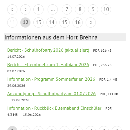
1
...
7
8
9
10
11
12
13
14
15
16
Informationen aus dem Hort Brehna
Bericht - Schulhofparty 2026 (aktualisiert)
PDF, 626 kB
14.07.2026
Bericht - Elternbrief zum 1. Halbjahr 2026
PDF, 236 kB
02.07.2026
Information - Programm Sommerferien 2026
PDF, 1.4 MB
29.06.2026
Ankündigung - Schulhofparty am 01.07.2026
PDF, 211 kB
19.06.2026
Information - Rückblick Elternabend Einschüler
PDF,
4.3 MB
15.06.2026