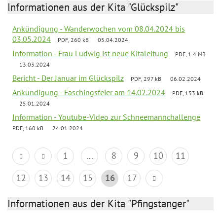
Informationen aus der Kita "Glückspilz"
Ankündigung - Wanderwochen vom 08.04.2024 bis
03.05.2024
PDF, 260 kB
05.04.2024
Information - Frau Ludwig ist neue Kitaleitung
PDF, 1.4 MB
13.03.2024
Bericht - Der Januar im Glückspilz
PDF, 297 kB
06.02.2024
Ankündigung - Faschingsfeier am 14.02.2024
PDF, 153 kB
25.01.2024
Information - Youtube-Video zur Schneemannchallenge
PDF, 160 kB
24.01.2024
1
...
8
9
10
11
12
13
14
15
16
17
Informationen aus der Kita "Pfingstanger"