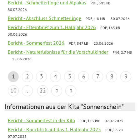
Bericht - Schmetterlinge und Alpakas
PDF, 391 kB
30.07.2026
Bericht - Abschluss Schmetterlinge
PDF, 1.8 MB
30.07.2026
Bericht - Elternbrief zum 1. Halbjahr 2026
PDF, 163 kB
30.06.2026
Bericht - Sommerfest 2026
PDF, 847 kB
23.06.2026
Bericht - Naturerlebnisse für die Vorschulkinder
PNG, 2.7 MB
15.06.2026
1
2
3
4
5
6
7
8
9
10
...
22
Informationen aus der Kita "Sonnenschein"
Bericht - Sommerfest in der Kita
PDF, 113 kB
07.07.2025
Bericht - Rückblick auf das 1. Halbjahr 2025
PDF, 85 kB
07.07.2025