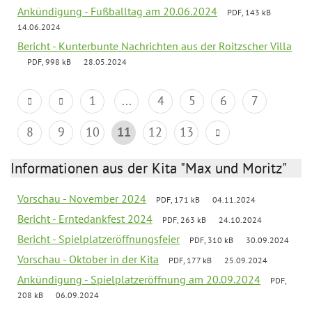
Ankündigung - Fußballtag am 20.06.2024
PDF, 143 kB
14.06.2024
Bericht - Kunterbunte Nachrichten aus der Roitzscher Villa
PDF, 998 kB
28.05.2024
1
...
4
5
6
7
8
9
10
11
12
13
Informationen aus der Kita "Max und Moritz"
Vorschau - November 2024
PDF, 171 kB
04.11.2024
Bericht - Erntedankfest 2024
PDF, 263 kB
24.10.2024
Bericht - Spielplatzeröffnungsfeier
PDF, 310 kB
30.09.2024
Vorschau - Oktober in der Kita
PDF, 177 kB
25.09.2024
Ankündigung - Spielplatzeröffnung am 20.09.2024
PDF,
208 kB
06.09.2024