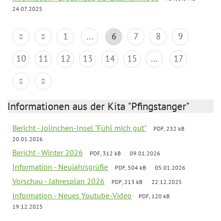
24.07.2025
1
...
6
7
8
9
10
11
12
13
14
15
...
17
Informationen aus der Kita "Pfingstanger"
Bericht - Jolinchen-Insel "Fühl mich gut"
PDF, 232 kB
20.01.2026
Bericht - Winter 2026
PDF, 312 kB
09.01.2026
Information - Neujahrsgrüße
PDF, 504 kB
05.01.2026
Vorschau - Jahresplan 2026
PDF, 213 kB
22.12.2025
Information - Neues Youtube-Video
PDF, 120 kB
19.12.2025