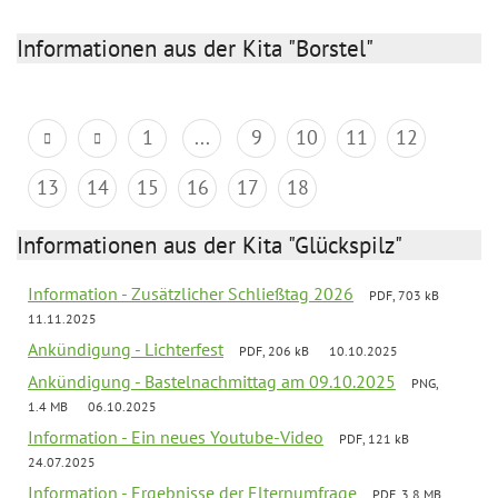
Informationen aus der Kita "Borstel"
1
...
9
10
11
12
13
14
15
16
17
18
Informationen aus der Kita "Glückspilz"
Information - Zusätzlicher Schließtag 2026
PDF, 703 kB
11.11.2025
Ankündigung - Lichterfest
PDF, 206 kB
10.10.2025
Ankündigung - Bastelnachmittag am 09.10.2025
PNG,
1.4 MB
06.10.2025
Information - Ein neues Youtube-Video
PDF, 121 kB
24.07.2025
Information - Ergebnisse der Elternumfrage
PDF, 3.8 MB