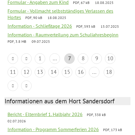
Formular - Angaben zum Kind
PDF, 67 kB
18.08.2025
Formular - Vollmacht selbstständiges Verlassen des
Hortes
PDF, 90 kB
18.08.2025
Information - Schließtage 2026
PDF, 593 kB
15.07.2025
Information - Raumverteilung zum Schuljahresbeginn
PDF, 3.8 MB
09.07.2025
1
...
7
8
9
10
11
12
13
14
15
16
...
18
Informationen aus dem Hort Sandersdorf
Bericht - Elternbrief 1. Halbjahr 2026
PDF, 338 kB
02.07.2026
Information - Programm Sommerferien 2026
PDF, 173 kB