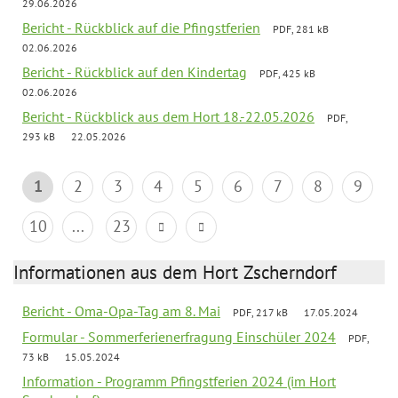
29.06.2026
Bericht - Rückblick auf die Pfingstferien
PDF, 281 kB
02.06.2026
Bericht - Rückblick auf den Kindertag
PDF, 425 kB
02.06.2026
Bericht - Rückblick aus dem Hort 18.-22.05.2026
PDF,
293 kB
22.05.2026
1
2
3
4
5
6
7
8
9
10
...
23
Informationen aus dem Hort Zscherndorf
Bericht - Oma-Opa-Tag am 8. Mai
PDF, 217 kB
17.05.2024
Formular - Sommerferienerfragung Einschüler 2024
PDF,
73 kB
15.05.2024
Information - Programm Pfingstferien 2024 (im Hort