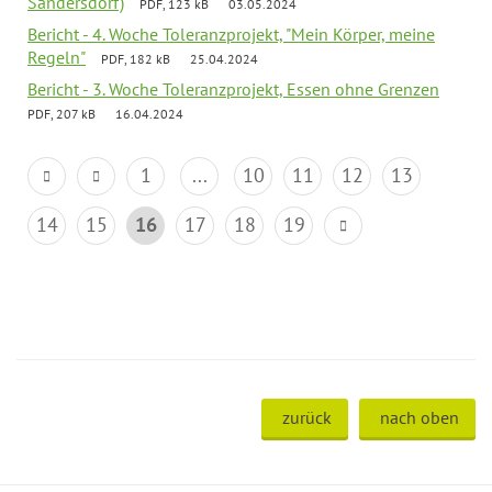
Sandersdorf)
PDF, 123 kB
03.05.2024
Bericht - 4. Woche Toleranzprojekt, "Mein Körper, meine
Regeln"
PDF, 182 kB
25.04.2024
Bericht - 3. Woche Toleranzprojekt, Essen ohne Grenzen
PDF, 207 kB
16.04.2024
1
...
10
11
12
13
14
15
16
17
18
19
zurück
nach oben