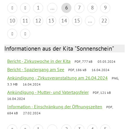
1
...
6
7
8
9
10
11
12
13
14
15
...
22
Informationen aus der Kita "Sonnenschein"
Bericht - Zirkuswoche in der Kita
PDF, 777 kB
03.05.2024
Bericht - Spaziergang am See
PDF, 186 kB
16.04.2024
Ankündigung - Zirkusveranstaltung am 26.04.2024
PNG,
3.3 MB
16.04.2024
Ankündigung - Mutter- und Vatertagsfeier
PDF, 121 kB
16.04.2024
Information - Einschränkung der Öffnungszeiten
PDF,
684 kB
27.02.2024