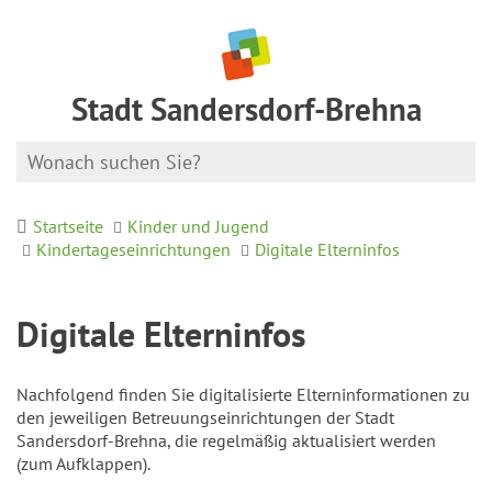
Stadt Sandersdorf-Brehna
Startseite
Kinder und Jugend
Kindertageseinrichtungen
Digitale Elterninfos
Digitale Elterninfos
Nachfolgend finden Sie digitalisierte Elterninformationen zu
den jeweiligen Betreuungseinrichtungen der Stadt
Sandersdorf-Brehna, die regelmäßig aktualisiert werden
(zum Aufklappen).