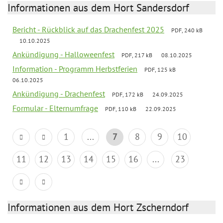
Informationen aus dem Hort Sandersdorf
Bericht - Rückblick auf das Drachenfest 2025
PDF, 240 kB
10.10.2025
Ankündigung - Halloweenfest
PDF, 217 kB
08.10.2025
Information - Programm Herbstferien
PDF, 125 kB
06.10.2025
Ankündigung - Drachenfest
PDF, 172 kB
24.09.2025
Formular - Elternumfrage
PDF, 110 kB
22.09.2025
1
...
7
8
9
10
11
12
13
14
15
16
...
23
Informationen aus dem Hort Zscherndorf