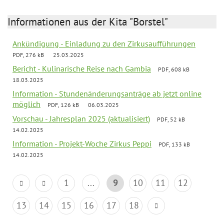
Informationen aus der Kita "Borstel"
Ankündigung - Einladung zu den Zirkusaufführungen
PDF, 276 kB
25.03.2025
Bericht - Kulinarische Reise nach Gambia
PDF, 608 kB
18.03.2025
Information - Stundenänderungsanträge ab jetzt online
möglich
PDF, 126 kB
06.03.2025
Vorschau - Jahresplan 2025 (aktualisiert)
PDF, 52 kB
14.02.2025
Information - Projekt-Woche Zirkus Peppi
PDF, 133 kB
14.02.2025
1
...
9
10
11
12
13
14
15
16
17
18