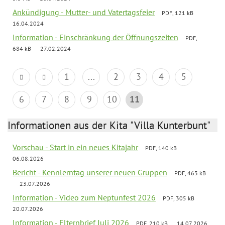
Ankündigung - Mutter- und Vatertagsfeier
PDF, 121 kB
16.04.2024
Information - Einschränkung der Öffnungszeiten
PDF,
684 kB
27.02.2024
1
...
2
3
4
5
6
7
8
9
10
11
Informationen aus der Kita "Villa Kunterbunt"
Vorschau - Start in ein neues Kitajahr
PDF, 140 kB
06.08.2026
Bericht - Kennlerntag unserer neuen Gruppen
PDF, 463 kB
23.07.2026
Information - Video zum Neptunfest 2026
PDF, 305 kB
20.07.2026
Information - Elternbrief Juli 2026
PDF, 210 kB
14.07.2026