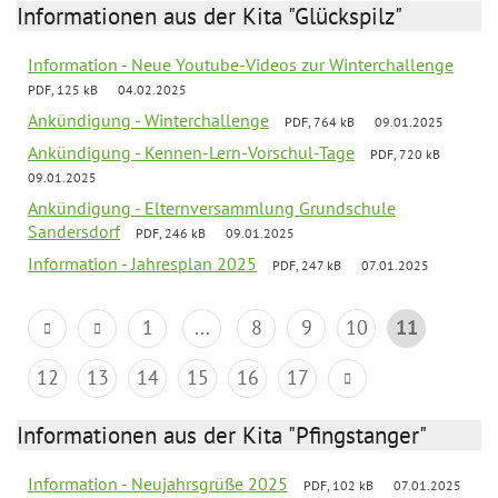
Informationen aus der Kita "Glückspilz"
Information - Neue Youtube-Videos zur Winterchallenge
PDF, 125 kB
04.02.2025
Ankündigung - Winterchallenge
PDF, 764 kB
09.01.2025
Ankündigung - Kennen-Lern-Vorschul-Tage
PDF, 720 kB
09.01.2025
Ankündigung - Elternversammlung Grundschule
Sandersdorf
PDF, 246 kB
09.01.2025
Information - Jahresplan 2025
PDF, 247 kB
07.01.2025
1
...
8
9
10
11
12
13
14
15
16
17
Informationen aus der Kita "Pfingstanger"
Information - Neujahrsgrüße 2025
PDF, 102 kB
07.01.2025