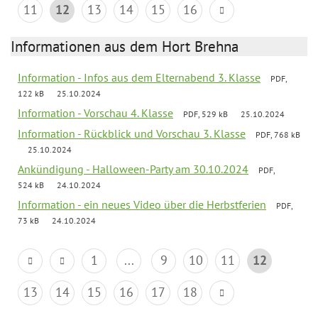
11
12
13
14
15
16
Informationen aus dem Hort Brehna
Information - Infos aus dem Elternabend 3. Klasse
PDF,
122 kB
25.10.2024
Information - Vorschau 4. Klasse
PDF, 529 kB
25.10.2024
Information - Rückblick und Vorschau 3. Klasse
PDF, 768 kB
25.10.2024
Ankündigung - Halloween-Party am 30.10.2024
PDF,
524 kB
24.10.2024
Information - ein neues Video über die Herbstferien
PDF,
73 kB
24.10.2024
1
...
9
10
11
12
13
14
15
16
17
18