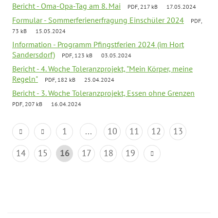
Bericht - Oma-Opa-Tag am 8. Mai
PDF, 217 kB
17.05.2024
Formular - Sommerferienerfragung Einschüler 2024
PDF,
73 kB
15.05.2024
Information - Programm Pfingstferien 2024 (im Hort
Sandersdorf)
PDF, 123 kB
03.05.2024
Bericht - 4. Woche Toleranzprojekt, "Mein Körper, meine
Regeln"
PDF, 182 kB
25.04.2024
Bericht - 3. Woche Toleranzprojekt, Essen ohne Grenzen
PDF, 207 kB
16.04.2024
1
...
10
11
12
13
14
15
16
17
18
19