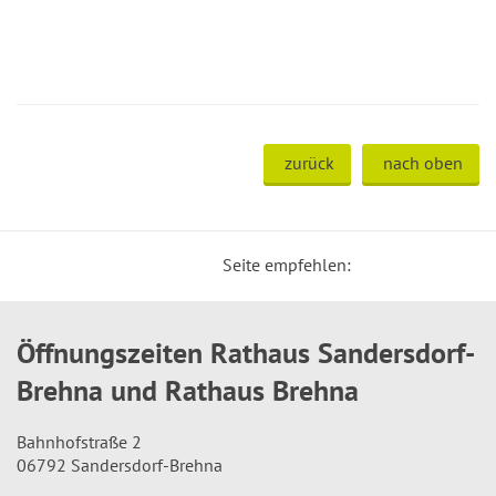
zurück
nach oben
Seite empfehlen:
Öffnungszeiten Rathaus Sandersdorf-
Brehna und Rathaus Brehna
Bahnhofstraße 2
06792 Sandersdorf-Brehna