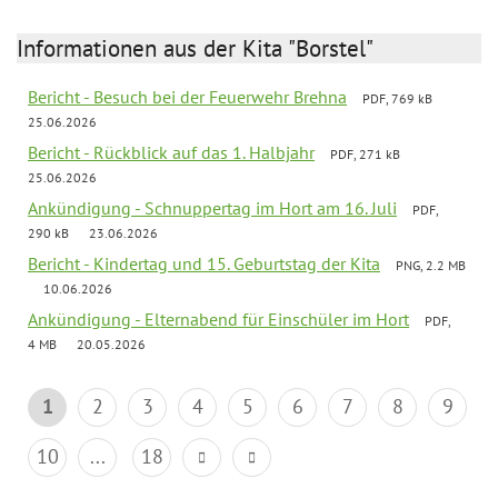
Informationen aus der Kita "Borstel"
Bericht - Besuch bei der Feuerwehr Brehna
PDF, 769 kB
25.06.2026
Bericht - Rückblick auf das 1. Halbjahr
PDF, 271 kB
25.06.2026
Ankündigung - Schnuppertag im Hort am 16. Juli
PDF,
290 kB
23.06.2026
Bericht - Kindertag und 15. Geburtstag der Kita
PNG, 2.2 MB
10.06.2026
Ankündigung - Elternabend für Einschüler im Hort
PDF,
4 MB
20.05.2026
1
2
3
4
5
6
7
8
9
10
...
18