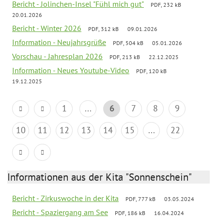
Bericht - Jolinchen-Insel "Fühl mich gut"
PDF, 232 kB
20.01.2026
Bericht - Winter 2026
PDF, 312 kB
09.01.2026
Information - Neujahrsgrüße
PDF, 504 kB
05.01.2026
Vorschau - Jahresplan 2026
PDF, 213 kB
22.12.2025
Information - Neues Youtube-Video
PDF, 120 kB
19.12.2025
1
...
6
7
8
9
10
11
12
13
14
15
...
22
Informationen aus der Kita "Sonnenschein"
Bericht - Zirkuswoche in der Kita
PDF, 777 kB
03.05.2024
Bericht - Spaziergang am See
PDF, 186 kB
16.04.2024