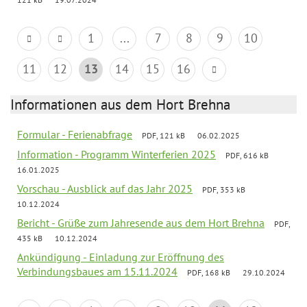
1
...
7
8
9
10
11
12
13
14
15
16
Informationen aus dem Hort Brehna
Formular - Ferienabfrage
PDF, 121 kB
06.02.2025
Information - Programm Winterferien 2025
PDF, 616 kB
16.01.2025
Vorschau - Ausblick auf das Jahr 2025
PDF, 353 kB
10.12.2024
Bericht - Grüße zum Jahresende aus dem Hort Brehna
PDF,
435 kB
10.12.2024
Ankündigung - Einladung zur Eröffnung des
Verbindungsbaues am 15.11.2024
PDF, 168 kB
29.10.2024