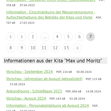
338 kB
07.04.2025
Information - Einschränkung der Wasserversorgung -
Aufrechterhaltung des Betriebs der Kitas und Horte
PDF,
707 kB
27.03.2025
1
...
4
5
6
7
8
9
10
11
12
13
Informationen aus der Kita "Max und Moritz"
Vorschau - September 2024
PDF, 224 kB
30.08.2024
Vorschau - Jahresplan ab August (aktualisiert)
PDF, 125 kB
23.08.2024
Ankündigung - Schließtage 2025
PDF, 806 kB
14.08.2024
Vorschau - August 2024
PDF, 163 kB
02.08.2024
Information - Personaleinteilung ab August 2024
PDF,
121 kB
19.07.2024