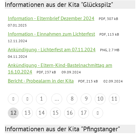
Informationen aus der Kita "Glückspilz"
Information - Elternbrief Dezember 2024
PDF, 307 kB
07.01.2025
Information - Einnahmen zum Lichterfest
PDF, 113 kB
12.11.2024
Ankündigung - Lichterfest am 07.11.2024
PNG, 2.7 MB
04.11.2024
Ankündigung - Eltern-Kind-Bastelnachmittag am
16.10.2024
PDF, 237 kB
09.09.2024
Bericht - Probealarm in der Kita
PDF, 213 kB
02.09.2024
1
...
8
9
10
11
12
13
14
15
16
17
Informationen aus der Kita "Pfingstanger"