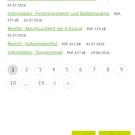
03.07.2026
Information - Ferienprogramm und Badeerlaubnis
PDF,
537 kB
02.07.2026
Bericht - Abschlussfahrt der 4. Klasse
PDF, 570 kB
01.07.2026
Bericht - Geburtstagsfest
PDF, 612 kB
01.07.2026
Information - Sonnensegel
PDF, 677 kB
29.06.2026
1
2
3
4
5
6
7
8
9
10
...
19