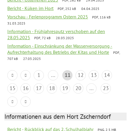
PDF, 262 kB
29.04.2025
Bericht - Küken im Hort
PDF, 252 kB
04.04.2025
Vorschau - Ferienprogramm Ostern 2025
PDF, 116 kB
31.03.2025
Information - Frühjahresputz verschoben auf den
28.05.2025
PDF, 72 kB
28.03.2025
Information - Einschränkung der Wasserversorgung -
Aufrechterhaltung des Betriebs der Kitas und Horte
PDF,
707 kB
27.03.2025
1
...
11
12
13
14
15
16
17
18
19
20
...
23
Informationen aus dem Hort Zscherndorf
Bericht - Rückblick auf das 2. Schulhalbjahr
PNG, 2.5 MB