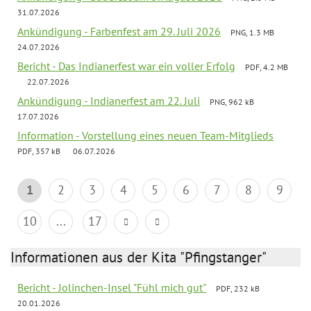
31.07.2026
Ankündigung - Farbenfest am 29. Juli 2026
PNG, 1.3 MB
24.07.2026
Bericht - Das Indianerfest war ein voller Erfolg
PDF, 4.2 MB
22.07.2026
Ankündigung - Indianerfest am 22. Juli
PNG, 962 kB
17.07.2026
Information - Vorstellung eines neuen Team-Mitglieds
PDF, 357 kB
06.07.2026
1
2
3
4
5
6
7
8
9
10
...
17
Informationen aus der Kita "Pfingstanger"
Bericht - Jolinchen-Insel "Fühl mich gut"
PDF, 232 kB
20.01.2026