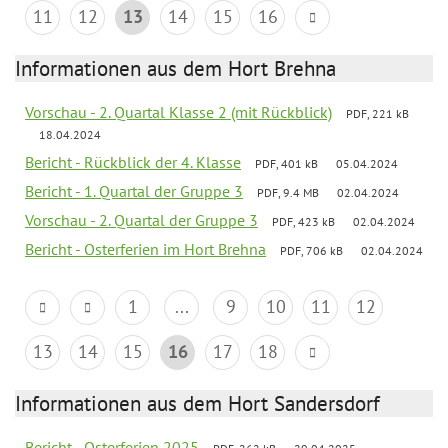
11
12
13
14
15
16
Informationen aus dem Hort Brehna
Vorschau - 2. Quartal Klasse 2 (mit Rückblick)
PDF, 221 kB
18.04.2024
Bericht - Rückblick der 4. Klasse
PDF, 401 kB
05.04.2024
Bericht - 1. Quartal der Gruppe 3
PDF, 9.4 MB
02.04.2024
Vorschau - 2. Quartal der Gruppe 3
PDF, 423 kB
02.04.2024
Bericht - Osterferien im Hort Brehna
PDF, 706 kB
02.04.2024
1
...
9
10
11
12
13
14
15
16
17
18
Informationen aus dem Hort Sandersdorf
Bericht - Osterferien 2025