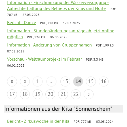
Information - Einschränkung der Wasserversorgung -
Aufrechterhaltung des Betriebs der Kitas und Horte
PDF,
707 kB
27.03.2025
Bericht - Danke
PDF, 318 kB
17.03.2025
Information - Stundenänderungsanträge ab jetzt online
möglich
PDF, 126 kB
06.03.2025
Information - Änderung von Gruppennamen
PDF, 199 kB
07.02.2025
Vorschau - Weltraumprojekt im Februar
PDF, 3.3 MB
06.02.2025
1
...
13
14
15
16
17
18
19
20
21
22
Informationen aus der Kita "Sonnenschein"
Bericht - Zirkuswoche in der Kita
PDF, 777 kB
03.05.2024