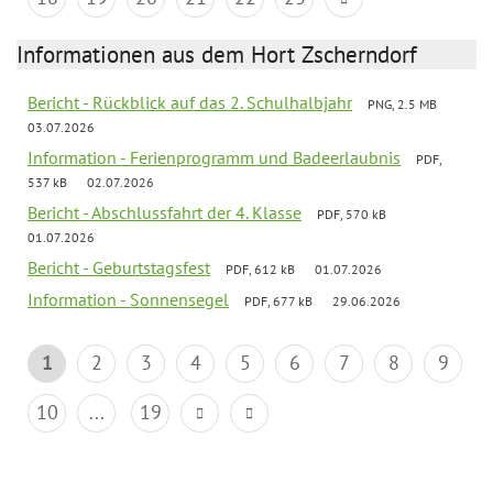
Informationen aus dem Hort Zscherndorf
Bericht - Rückblick auf das 2. Schulhalbjahr
PNG, 2.5 MB
03.07.2026
Information - Ferienprogramm und Badeerlaubnis
PDF,
537 kB
02.07.2026
Bericht - Abschlussfahrt der 4. Klasse
PDF, 570 kB
01.07.2026
Bericht - Geburtstagsfest
PDF, 612 kB
01.07.2026
Information - Sonnensegel
PDF, 677 kB
29.06.2026
1
2
3
4
5
6
7
8
9
10
...
19