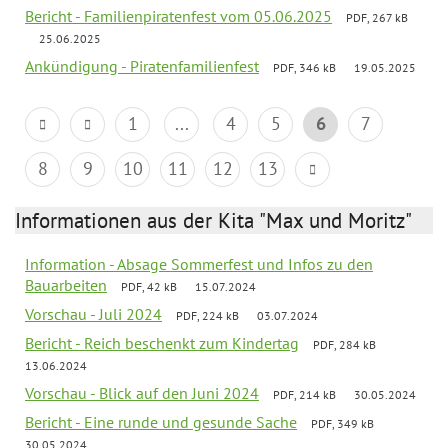
Bericht - Familienpiratenfest vom 05.06.2025
PDF, 267 kB
25.06.2025
Ankündigung - Piratenfamilienfest
PDF, 346 kB
19.05.2025
1
...
4
5
6
7
8
9
10
11
12
13
Informationen aus der Kita "Max und Moritz"
Information - Absage Sommerfest und Infos zu den
Bauarbeiten
PDF, 42 kB
15.07.2024
Vorschau - Juli 2024
PDF, 224 kB
03.07.2024
Bericht - Reich beschenkt zum Kindertag
PDF, 284 kB
13.06.2024
Vorschau - Blick auf den Juni 2024
PDF, 214 kB
30.05.2024
Bericht - Eine runde und gesunde Sache
PDF, 349 kB
30.05.2024