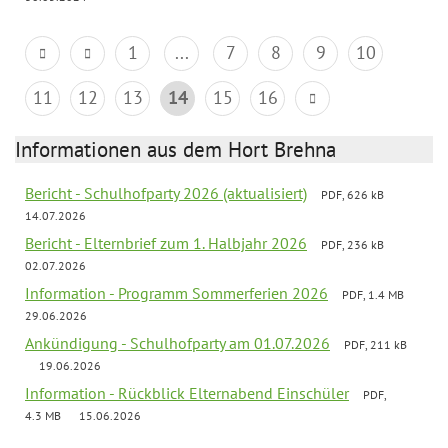
1
...
7
8
9
10
11
12
13
14
15
16
Informationen aus dem Hort Brehna
Bericht - Schulhofparty 2026 (aktualisiert)
PDF, 626 kB
14.07.2026
Bericht - Elternbrief zum 1. Halbjahr 2026
PDF, 236 kB
02.07.2026
Information - Programm Sommerferien 2026
PDF, 1.4 MB
29.06.2026
Ankündigung - Schulhofparty am 01.07.2026
PDF, 211 kB
19.06.2026
Information - Rückblick Elternabend Einschüler
PDF,
4.3 MB
15.06.2026