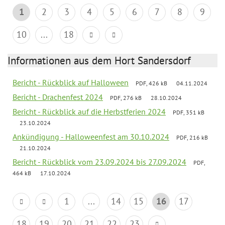
1
2
3
4
5
6
7
8
9
10
...
18
Informationen aus dem Hort Sandersdorf
Bericht - Rückblick auf Halloween
PDF, 426 kB
04.11.2024
Bericht - Drachenfest 2024
PDF, 276 kB
28.10.2024
Bericht - Rückblick auf die Herbstferien 2024
PDF, 351 kB
23.10.2024
Ankündigung - Halloweenfest am 30.10.2024
PDF, 216 kB
21.10.2024
Bericht - Rückblick vom 23.09.2024 bis 27.09.2024
PDF,
464 kB
17.10.2024
1
...
14
15
16
17
18
19
20
21
22
23