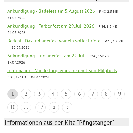
Ankündigung - Badefest am 5. August 2026
PNG, 2.5 MB
31.07.2026
Ankündigung - Farbenfest am 29. Juli 2026
PNG, 1.3 MB
24.07.2026
Bericht - Das Indianerfest war ein voller Erfolg
PDF, 4.2 MB
22.07.2026
Ankündigung - Indianerfest am 22. Juli
PNG, 962 kB
17.07.2026
Information - Vorstellung eines neuen Team-Mitglieds
PDF, 357 kB
06.07.2026
1
2
3
4
5
6
7
8
9
10
...
17
Informationen aus der Kita "Pfingstanger"