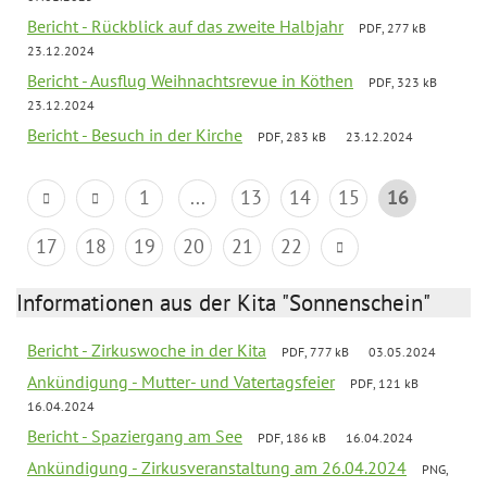
Bericht - Rückblick auf das zweite Halbjahr
PDF, 277 kB
23.12.2024
Bericht - Ausflug Weihnachtsrevue in Köthen
PDF, 323 kB
23.12.2024
Bericht - Besuch in der Kirche
PDF, 283 kB
23.12.2024
1
...
13
14
15
16
17
18
19
20
21
22
Informationen aus der Kita "Sonnenschein"
Bericht - Zirkuswoche in der Kita
PDF, 777 kB
03.05.2024
Ankündigung - Mutter- und Vatertagsfeier
PDF, 121 kB
16.04.2024
Bericht - Spaziergang am See
PDF, 186 kB
16.04.2024
Ankündigung - Zirkusveranstaltung am 26.04.2024
PNG,