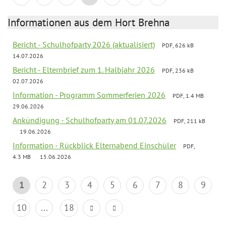
Informationen aus dem Hort Brehna
Bericht - Schulhofparty 2026 (aktualisiert)
PDF, 626 kB
14.07.2026
Bericht - Elternbrief zum 1. Halbjahr 2026
PDF, 236 kB
02.07.2026
Information - Programm Sommerferien 2026
PDF, 1.4 MB
29.06.2026
Ankündigung - Schulhofparty am 01.07.2026
PDF, 211 kB
19.06.2026
Information - Rückblick Elternabend Einschüler
PDF,
4.3 MB
15.06.2026
1
2
3
4
5
6
7
8
9
10
...
18