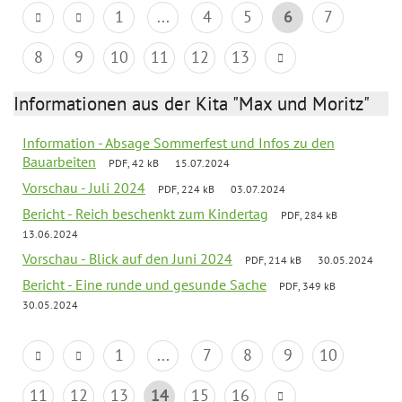
1
...
4
5
6
7
8
9
10
11
12
13
Informationen aus der Kita "Max und Moritz"
Information - Absage Sommerfest und Infos zu den
Bauarbeiten
PDF, 42 kB
15.07.2024
Vorschau - Juli 2024
PDF, 224 kB
03.07.2024
Bericht - Reich beschenkt zum Kindertag
PDF, 284 kB
13.06.2024
Vorschau - Blick auf den Juni 2024
PDF, 214 kB
30.05.2024
Bericht - Eine runde und gesunde Sache
PDF, 349 kB
30.05.2024
1
...
7
8
9
10
11
12
13
14
15
16