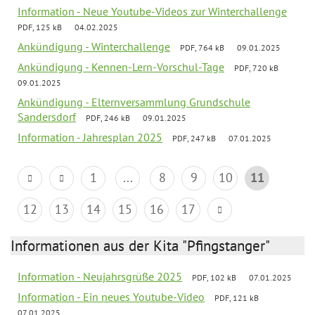
Information - Neue Youtube-Videos zur Winterchallenge
PDF, 125 kB
04.02.2025
Ankündigung - Winterchallenge
PDF, 764 kB
09.01.2025
Ankündigung - Kennen-Lern-Vorschul-Tage
PDF, 720 kB
09.01.2025
Ankündigung - Elternversammlung Grundschule
Sandersdorf
PDF, 246 kB
09.01.2025
Information - Jahresplan 2025
PDF, 247 kB
07.01.2025
1
...
8
9
10
11
12
13
14
15
16
17
Informationen aus der Kita "Pfingstanger"
Information - Neujahrsgrüße 2025
PDF, 102 kB
07.01.2025
Information - Ein neues Youtube-Video
PDF, 121 kB
07.01.2025