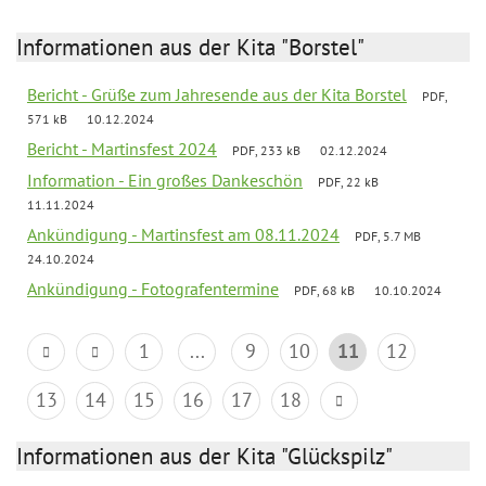
Informationen aus der Kita "Borstel"
Bericht - Grüße zum Jahresende aus der Kita Borstel
PDF,
571 kB
10.12.2024
Bericht - Martinsfest 2024
PDF, 233 kB
02.12.2024
Information - Ein großes Dankeschön
PDF, 22 kB
11.11.2024
Ankündigung - Martinsfest am 08.11.2024
PDF, 5.7 MB
24.10.2024
Ankündigung - Fotografentermine
PDF, 68 kB
10.10.2024
1
...
9
10
11
12
13
14
15
16
17
18
Informationen aus der Kita "Glückspilz"