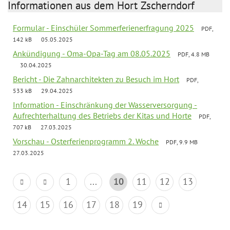
Informationen aus dem Hort Zscherndorf
Formular - Einschüler Sommerferienerfragung 2025
PDF,
142 kB
05.05.2025
Ankündigung - Oma-Opa-Tag am 08.05.2025
PDF, 4.8 MB
30.04.2025
Bericht - Die Zahnarchitekten zu Besuch im Hort
PDF,
533 kB
29.04.2025
Information - Einschränkung der Wasserversorgung -
Aufrechterhaltung des Betriebs der Kitas und Horte
PDF,
707 kB
27.03.2025
Vorschau - Osterferienprogramm 2. Woche
PDF, 9.9 MB
27.03.2025
1
...
10
11
12
13
14
15
16
17
18
19