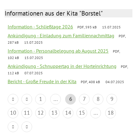
Informationen aus der Kita "Borstel"
Information - Schließtage 2026
PDF, 593 kB
15.07.2025
Ankündigung - Einladung zum Familiennachmittag
PDF,
287 kB
15.07.2025
Information - Personalbelegung ab August 2025
PDF,
102 kB
15.07.2025
Ankündigung - Schnuppertag in der Horteinrichtung
PDF,
112 kB
07.07.2025
Bericht - Große Freude in der Kita
PDF, 408 kB
04.07.2025
1
...
6
7
8
9
10
11
12
13
14
15
...
18