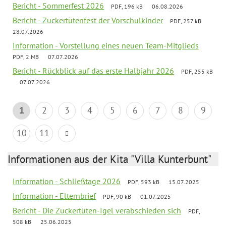
Bericht - Sommerfest 2026
PDF, 196 kB
06.08.2026
Bericht - Zuckertütenfest der Vorschulkinder
PDF, 257 kB
28.07.2026
Information - Vorstellung eines neuen Team-Mitglieds
PDF, 2 MB
07.07.2026
Bericht - Rückblick auf das erste Halbjahr 2026
PDF, 255 kB
07.07.2026
1
2
3
4
5
6
7
8
9
10
11
Informationen aus der Kita "Villa Kunterbunt"
Information - Schließtage 2026
PDF, 593 kB
15.07.2025
Information - Elternbrief
PDF, 90 kB
01.07.2025
Bericht - Die Zuckertüten-Igel verabschieden sich
PDF,
508 kB
25.06.2025