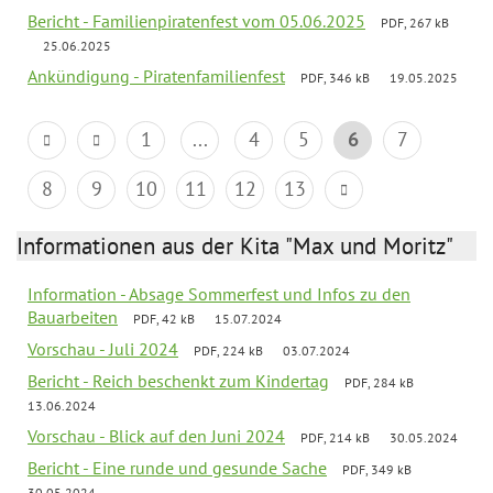
Bericht - Familienpiratenfest vom 05.06.2025
PDF, 267 kB
25.06.2025
Ankündigung - Piratenfamilienfest
PDF, 346 kB
19.05.2025
1
...
4
5
6
7
8
9
10
11
12
13
Informationen aus der Kita "Max und Moritz"
Information - Absage Sommerfest und Infos zu den
Bauarbeiten
PDF, 42 kB
15.07.2024
Vorschau - Juli 2024
PDF, 224 kB
03.07.2024
Bericht - Reich beschenkt zum Kindertag
PDF, 284 kB
13.06.2024
Vorschau - Blick auf den Juni 2024
PDF, 214 kB
30.05.2024
Bericht - Eine runde und gesunde Sache
PDF, 349 kB
30.05.2024