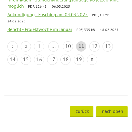
möglich
PDF, 126 kB
06.03.2025
Ankündigung - Fasching am 04.03.2025
PDF, 10 MB
24.02.2025
Bericht - Projektwoche im Januar
PDF, 335 kB
18.02.2025
1
...
10
11
12
13
14
15
16
17
18
19
zurück
nach oben