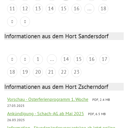
11
12
13
14
15
16
...
18
Informationen aus dem Hort Sandersdorf
1
...
14
15
16
17
18
19
20
21
22
23
Informationen aus dem Hort Zscherndorf
Vorschau - Osterferienprogramm 1. Woche
PDF, 2.4 MB
27.03.2025
Ankündigung - Schach-AG ab Mai 2025
PDF, 6.5 MB
26.03.2025
Information - Stundenänderungsanträge ab jetzt online