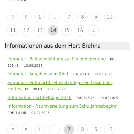
1
...
7
8
9
10
11
12
13
14
15
16
Informationen aus dem Hort Brehna
Formular - Bedarfsmeldung zur Ferienbetreuung
PDF,
208 kB
18.08.2025
Formular - Angaben zum Kind
PDF, 67 kB
18.08.2025
Formular - Vollmacht selbstständiges Verlassen des
Hortes
PDF, 90 kB
18.08.2025
Information - Schließtage 2026
PDF, 593 kB
15.07.2025
Information - Raumverteilung zum Schuljahresbeginn
PDF, 3.8 MB
09.07.2025
1
...
7
8
9
10