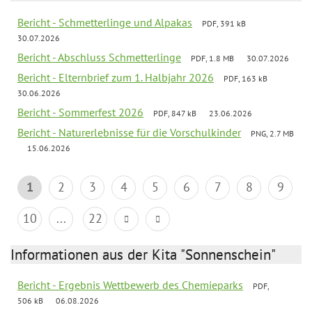
Bericht - Schmetterlinge und Alpakas
PDF, 391 kB
30.07.2026
Bericht - Abschluss Schmetterlinge
PDF, 1.8 MB
30.07.2026
Bericht - Elternbrief zum 1. Halbjahr 2026
PDF, 163 kB
30.06.2026
Bericht - Sommerfest 2026
PDF, 847 kB
23.06.2026
Bericht - Naturerlebnisse für die Vorschulkinder
PNG, 2.7 MB
15.06.2026
1
2
3
4
5
6
7
8
9
10
...
22
Informationen aus der Kita "Sonnenschein"
Bericht - Ergebnis Wettbewerb des Chemieparks
PDF,
506 kB
06.08.2026