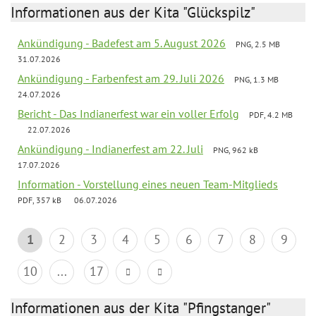
Informationen aus der Kita "Glückspilz"
Ankündigung - Badefest am 5. August 2026
PNG, 2.5 MB
31.07.2026
Ankündigung - Farbenfest am 29. Juli 2026
PNG, 1.3 MB
24.07.2026
Bericht - Das Indianerfest war ein voller Erfolg
PDF, 4.2 MB
22.07.2026
Ankündigung - Indianerfest am 22. Juli
PNG, 962 kB
17.07.2026
Information - Vorstellung eines neuen Team-Mitglieds
PDF, 357 kB
06.07.2026
1
2
3
4
5
6
7
8
9
10
...
17
Informationen aus der Kita "Pfingstanger"