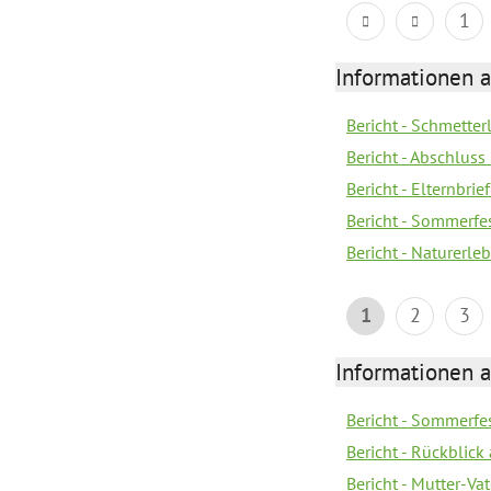
1
Informationen a
Bericht - Schmette
Bericht - Abschluss
Bericht - Elternbri
Bericht - Sommerfe
Bericht - Naturerle
1
2
3
Informationen a
Bericht - Sommerfes
Bericht - Rückblick
Bericht - Mutter-Va