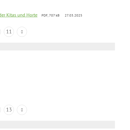
der Kitas und Horte
PDF, 707 kB
27.03.2025
11
13