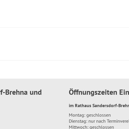
rf-Brehna und
Öffnungszeiten E
im Rathaus Sandersdorf-Bre
Montag: geschlossen
Dienstag: nur nach Terminver
Mittwoch: geschlossen