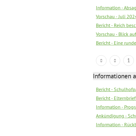
Information - Absa
Vorschau - Juli 202
Bericht - Reich be
Vorschau - Blick au
Bericht - Eine run
1
Informationen 
Bericht - Schulhofpa
Bericht - Elternbri
Information - Pro
Ankündigung - Sch
Information - Rück