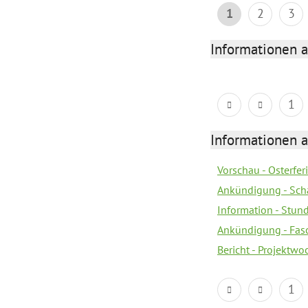
1
2
3
Informationen 
1
Informationen 
Vorschau - Osterfe
Ankündigung - Sch
Information - Stun
Ankündigung - Fas
Bericht - Projektwo
1