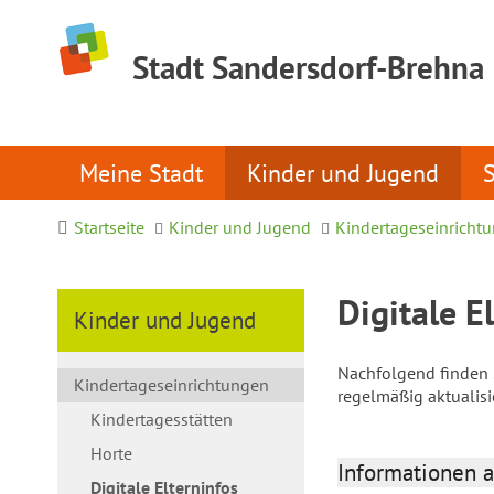
Stadt Sandersdorf-Brehna
Meine Stadt
Kinder und Jugend
Startseite
Kinder und Jugend
Kindertageseinricht
Digitale E
Kinder und Jugend
Nachfolgend finden S
Kindertageseinrichtungen
regelmäßig aktualis
Kindertagesstätten
Horte
Informationen a
Digitale Elterninfos