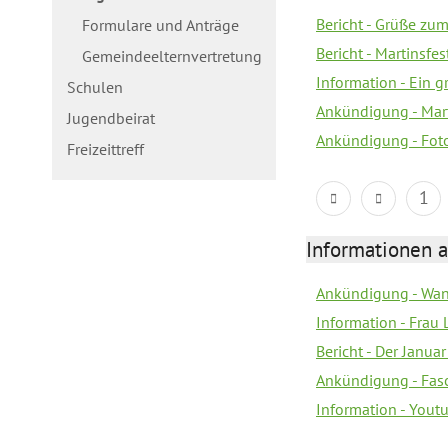
Bericht - Grüße zum
Formulare und Anträge
Bericht - Martinsfe
Gemeindeelternvertretung
Information - Ein 
Schulen
Ankündigung - Mar
Jugendbeirat
Ankündigung - Fot
Freizeittreff
1
Informationen a
Ankündigung - Wan
Information - Frau 
Bericht - Der Janua
Ankündigung - Fas
Information - You