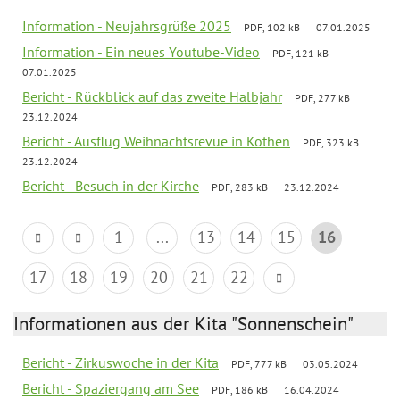
Information - Neujahrsgrüße 2025
PDF, 102 kB
07.01.2025
Information - Ein neues Youtube-Video
PDF, 121 kB
07.01.2025
Bericht - Rückblick auf das zweite Halbjahr
PDF, 277 kB
23.12.2024
Bericht - Ausflug Weihnachtsrevue in Köthen
PDF, 323 kB
23.12.2024
Bericht - Besuch in der Kirche
PDF, 283 kB
23.12.2024
1
...
13
14
15
16
17
18
19
20
21
22
Informationen aus der Kita "Sonnenschein"
Bericht - Zirkuswoche in der Kita
PDF, 777 kB
03.05.2024
Bericht - Spaziergang am See
PDF, 186 kB
16.04.2024