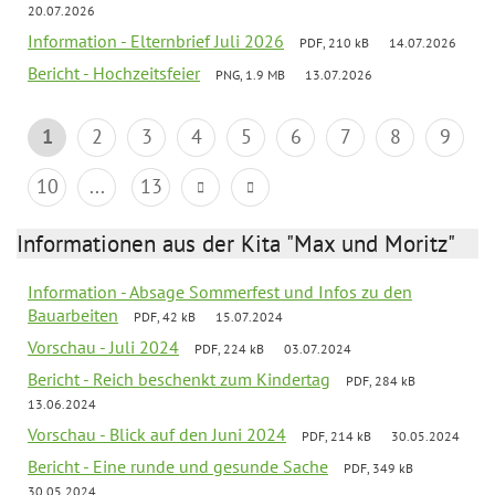
20.07.2026
Information - Elternbrief Juli 2026
PDF, 210 kB
14.07.2026
Bericht - Hochzeitsfeier
PNG, 1.9 MB
13.07.2026
1
2
3
4
5
6
7
8
9
10
...
13
Informationen aus der Kita "Max und Moritz"
Information - Absage Sommerfest und Infos zu den
Bauarbeiten
PDF, 42 kB
15.07.2024
Vorschau - Juli 2024
PDF, 224 kB
03.07.2024
Bericht - Reich beschenkt zum Kindertag
PDF, 284 kB
13.06.2024
Vorschau - Blick auf den Juni 2024
PDF, 214 kB
30.05.2024
Bericht - Eine runde und gesunde Sache
PDF, 349 kB
30.05.2024