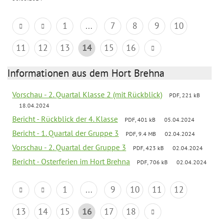
1
...
7
8
9
10
11
12
13
14
15
16
Informationen aus dem Hort Brehna
Vorschau - 2. Quartal Klasse 2 (mit Rückblick)
PDF, 221 kB
18.04.2024
Bericht - Rückblick der 4. Klasse
PDF, 401 kB
05.04.2024
Bericht - 1. Quartal der Gruppe 3
PDF, 9.4 MB
02.04.2024
Vorschau - 2. Quartal der Gruppe 3
PDF, 423 kB
02.04.2024
Bericht - Osterferien im Hort Brehna
PDF, 706 kB
02.04.2024
1
...
9
10
11
12
13
14
15
16
17
18