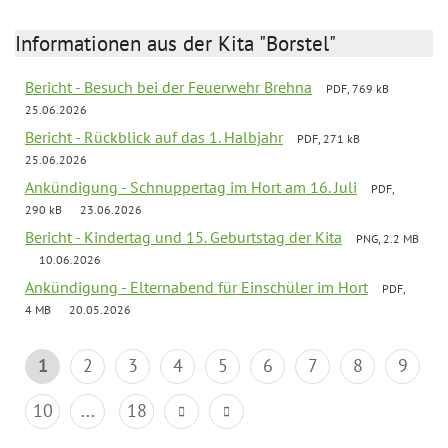
Informationen aus der Kita "Borstel"
Bericht - Besuch bei der Feuerwehr Brehna
PDF, 769 kB
25.06.2026
Bericht - Rückblick auf das 1. Halbjahr
PDF, 271 kB
25.06.2026
Ankündigung - Schnuppertag im Hort am 16. Juli
PDF,
290 kB
23.06.2026
Bericht - Kindertag und 15. Geburtstag der Kita
PNG, 2.2 MB
10.06.2026
Ankündigung - Elternabend für Einschüler im Hort
PDF,
4 MB
20.05.2026
1
2
3
4
5
6
7
8
9
10
...
18