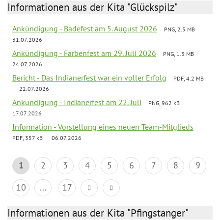
Informationen aus der Kita "Glückspilz"
Ankündigung - Badefest am 5. August 2026
PNG, 2.5 MB
31.07.2026
Ankündigung - Farbenfest am 29. Juli 2026
PNG, 1.3 MB
24.07.2026
Bericht - Das Indianerfest war ein voller Erfolg
PDF, 4.2 MB
22.07.2026
Ankündigung - Indianerfest am 22. Juli
PNG, 962 kB
17.07.2026
Information - Vorstellung eines neuen Team-Mitglieds
PDF, 357 kB
06.07.2026
1
2
3
4
5
6
7
8
9
10
...
17
Informationen aus der Kita "Pfingstanger"