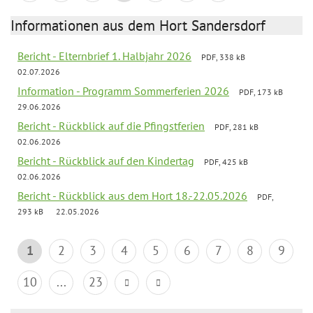
Informationen aus dem Hort Sandersdorf
Bericht - Elternbrief 1. Halbjahr 2026
PDF, 338 kB
02.07.2026
Information - Programm Sommerferien 2026
PDF, 173 kB
29.06.2026
Bericht - Rückblick auf die Pfingstferien
PDF, 281 kB
02.06.2026
Bericht - Rückblick auf den Kindertag
PDF, 425 kB
02.06.2026
Bericht - Rückblick aus dem Hort 18.-22.05.2026
PDF,
293 kB
22.05.2026
1
2
3
4
5
6
7
8
9
10
...
23