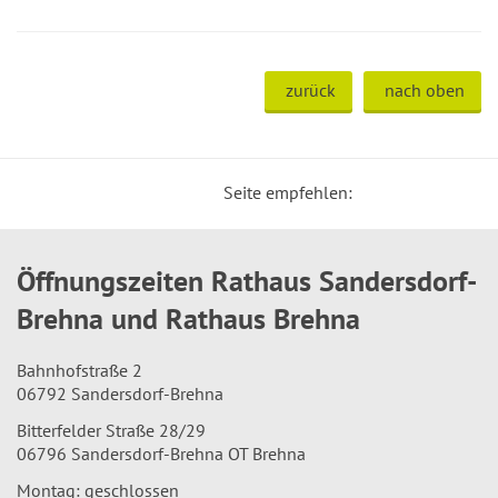
zurück
nach oben
Seite empfehlen:
Öffnungszeiten Rathaus Sandersdorf-
Brehna und Rathaus Brehna
Bahnhofstraße 2
06792 Sandersdorf-Brehna
Bitterfelder Straße 28/29
06796 Sandersdorf-Brehna OT Brehna
Montag: geschlossen