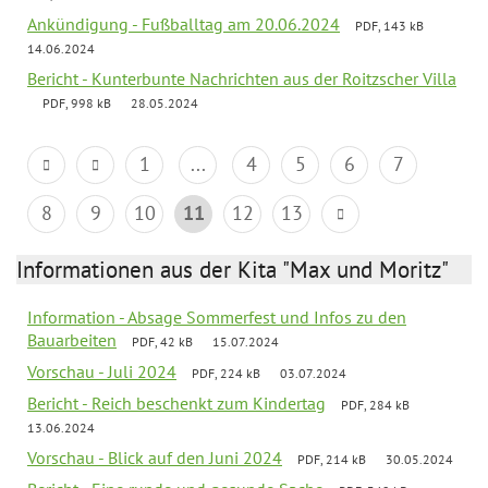
Ankündigung - Fußballtag am 20.06.2024
PDF, 143 kB
14.06.2024
Bericht - Kunterbunte Nachrichten aus der Roitzscher Villa
PDF, 998 kB
28.05.2024
1
...
4
5
6
7
8
9
10
11
12
13
Informationen aus der Kita "Max und Moritz"
Information - Absage Sommerfest und Infos zu den
Bauarbeiten
PDF, 42 kB
15.07.2024
Vorschau - Juli 2024
PDF, 224 kB
03.07.2024
Bericht - Reich beschenkt zum Kindertag
PDF, 284 kB
13.06.2024
Vorschau - Blick auf den Juni 2024
PDF, 214 kB
30.05.2024