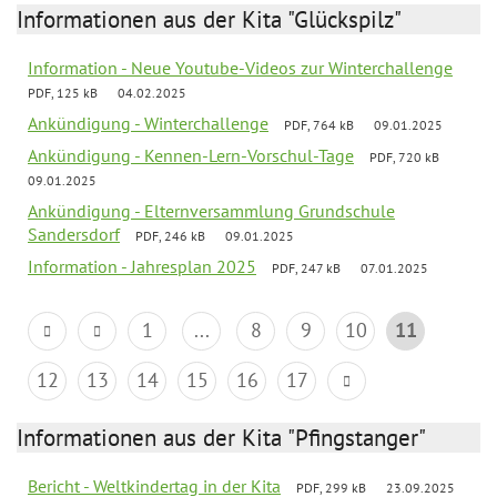
Informationen aus der Kita "Glückspilz"
Information - Neue Youtube-Videos zur Winterchallenge
PDF, 125 kB
04.02.2025
Ankündigung - Winterchallenge
PDF, 764 kB
09.01.2025
Ankündigung - Kennen-Lern-Vorschul-Tage
PDF, 720 kB
09.01.2025
Ankündigung - Elternversammlung Grundschule
Sandersdorf
PDF, 246 kB
09.01.2025
Information - Jahresplan 2025
PDF, 247 kB
07.01.2025
1
...
8
9
10
11
12
13
14
15
16
17
Informationen aus der Kita "Pfingstanger"
Bericht - Weltkindertag in der Kita
PDF, 299 kB
23.09.2025