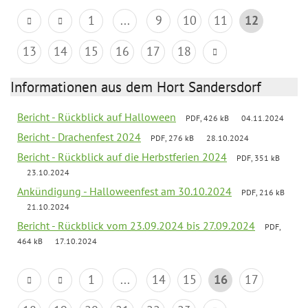
1
...
9
10
11
12
13
14
15
16
17
18
Informationen aus dem Hort Sandersdorf
Bericht - Rückblick auf Halloween
PDF, 426 kB
04.11.2024
Bericht - Drachenfest 2024
PDF, 276 kB
28.10.2024
Bericht - Rückblick auf die Herbstferien 2024
PDF, 351 kB
23.10.2024
Ankündigung - Halloweenfest am 30.10.2024
PDF, 216 kB
21.10.2024
Bericht - Rückblick vom 23.09.2024 bis 27.09.2024
PDF,
464 kB
17.10.2024
1
...
14
15
16
17