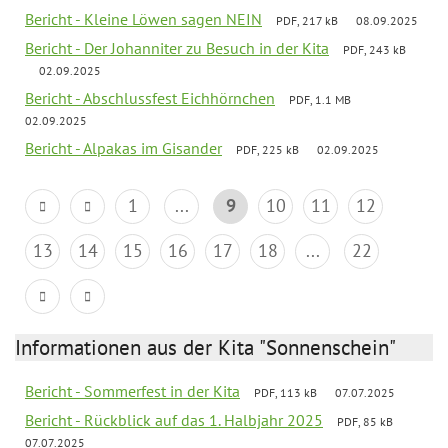
Bericht - Kleine Löwen sagen NEIN
PDF, 217 kB
08.09.2025
Bericht - Der Johanniter zu Besuch in der Kita
PDF, 243 kB
02.09.2025
Bericht - Abschlussfest Eichhörnchen
PDF, 1.1 MB
02.09.2025
Bericht - Alpakas im Gisander
PDF, 225 kB
02.09.2025
1
...
9
10
11
12
13
14
15
16
17
18
...
22
Informationen aus der Kita "Sonnenschein"
Bericht - Sommerfest in der Kita
PDF, 113 kB
07.07.2025
Bericht - Rückblick auf das 1. Halbjahr 2025
PDF, 85 kB
07.07.2025