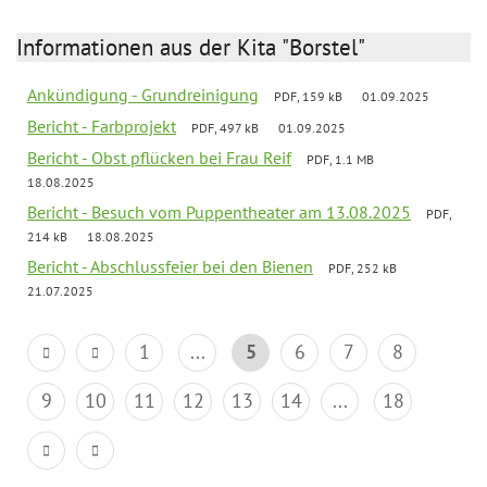
Informationen aus der Kita "Borstel"
Ankündigung - Grundreinigung
PDF, 159 kB
01.09.2025
Bericht - Farbprojekt
PDF, 497 kB
01.09.2025
Bericht - Obst pflücken bei Frau Reif
PDF, 1.1 MB
18.08.2025
Bericht - Besuch vom Puppentheater am 13.08.2025
PDF,
214 kB
18.08.2025
Bericht - Abschlussfeier bei den Bienen
PDF, 252 kB
21.07.2025
1
...
5
6
7
8
9
10
11
12
13
14
...
18