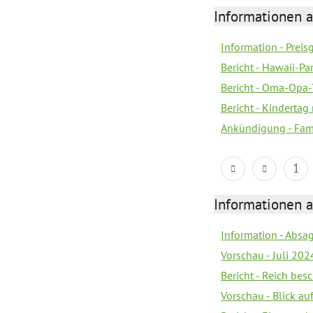
Informationen a
Information - Prei
Bericht - Hawaii-Par
Bericht - Oma-Opa-
Bericht - Kindertag
Ankündigung - Fam
1
Informationen a
Information - Absa
Vorschau - Juli 202
Bericht - Reich be
Vorschau - Blick au