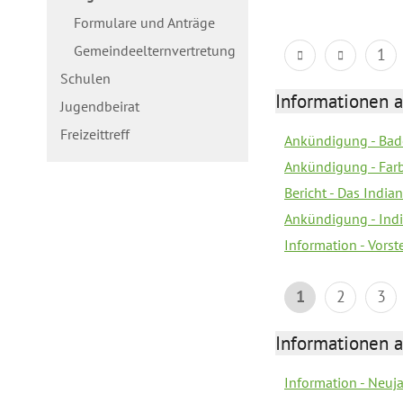
Formulare und Anträge
Gemeindeelternvertretung
1
Schulen
Informationen a
Jugendbeirat
Freizeittreff
Ankündigung - Bad
Ankündigung - Farb
Bericht - Das Indian
Ankündigung - India
Information - Vors
1
2
3
Informationen a
Information - Neuj