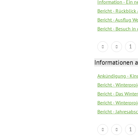
Information - Ein 
Bericht - Rückblick
Bericht - Ausflug 
Bericht - Besuch in 
1
Informationen a
Ankündigung - Kin
Bericht - Winterpro
Bericht - Das Winte
Bericht - Winterpr
Bericht - Jahresabs
1