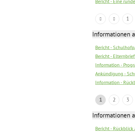
Bericht - Eine run
1
Informationen 
Bericht - Schulhofpa
Bericht - Elternbri
Information - Pro
Ankündigung - Sch
Information - Rück
1
2
3
Informationen 
Bericht - Rückblic