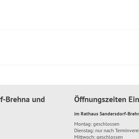
rf-Brehna und
Öffnungszeiten E
im Rathaus Sandersdorf-Bre
Montag: geschlossen
Dienstag: nur nach Terminver
Mittwoch: geschlossen