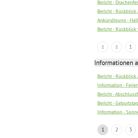
Bericht - Drachenfe
Bericht - Rückblick
Ankündigung - Hal
Bericht - Rückblic
1
Informationen 
Bericht - Rückblick
Information - Fer
Bericht - Abschlussf
Bericht - Geburtsta
Information - Sonn
1
2
3