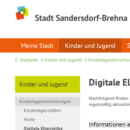
Stadt Sandersdorf-Brehna
Meine Stadt
Kinder und Jugend
Startseite
Kinder und Jugend
Kindertageseinricht
Digitale E
Kinder und Jugend
Nachfolgend finden S
Kindertageseinrichtungen
regelmäßig aktualis
Kindertagesstätten
Horte
Informationen a
Digitale Elterninfos