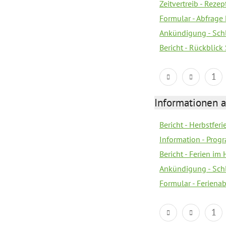
Zeitvertreib - Rez
Formular - Abfrage
Ankündigung - Sch
Bericht - Rückblic
1
Informationen 
Bericht - Herbstferi
Information - Prog
Bericht - Ferien im
Ankündigung - Sch
Formular - Feriena
1