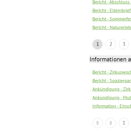
Bericht - Abschluss
Bericht - Elternbri
Bericht - Sommerfe
Bericht - Naturerle
1
2
3
Informationen a
Bericht - Zirkuswoc
Bericht - Spazierg
Ankündigung - Zir
Ankündigung - Mutt
Information - Eins
1