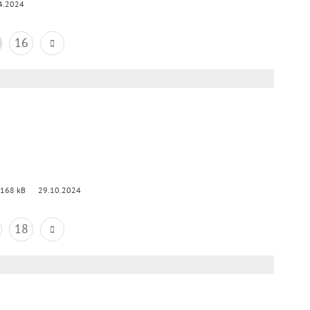
4.2024
16
 168 kB
29.10.2024
18