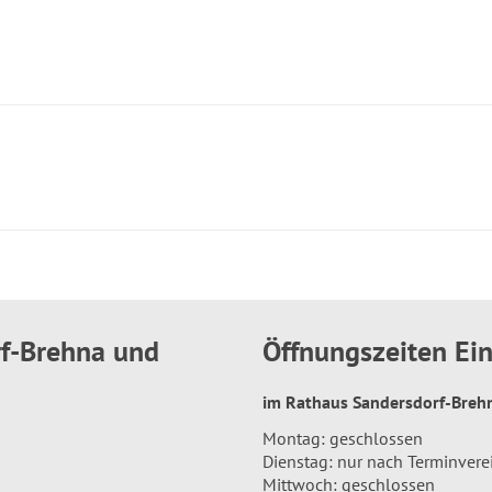
rf-Brehna und
Öffnungszeiten E
im Rathaus Sandersdorf-Bre
Montag: geschlossen
Dienstag: nur nach Terminver
Mittwoch: geschlossen