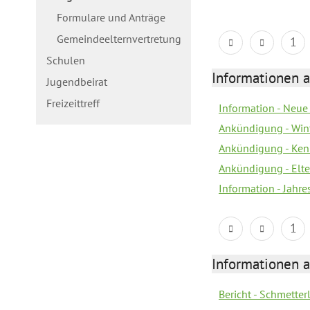
Formulare und Anträge
Gemeindeelternvertretung
1
Schulen
Informationen a
Jugendbeirat
Freizeittreff
Information - Neue
Ankündigung - Win
Ankündigung - Ken
Ankündigung - Elt
Information - Jahr
1
Informationen a
Bericht - Schmette