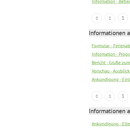
Information - Bet
1
Informationen 
Formular - Feriena
Information - Prog
Bericht - Grüße zu
Vorschau - Ausblick
Ankündigung - Ein
1
Informationen 
Ankündigung - Elt