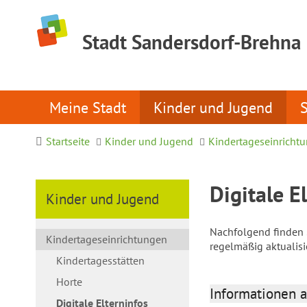
Stadt Sandersdorf-Brehna
Meine Stadt
Kinder und Jugend
Startseite
Kinder und Jugend
Kindertageseinricht
Digitale E
Kinder und Jugend
Nachfolgend finden S
Kindertageseinrichtungen
regelmäßig aktualis
Kindertagesstätten
Horte
Informationen a
Digitale Elterninfos