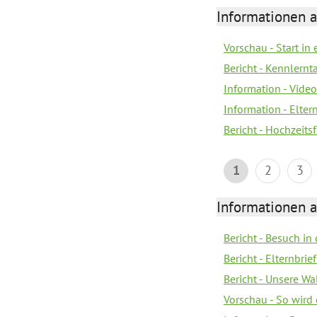
Informationen a
Vorschau - Start in 
Bericht - Kennlern
Information - Vide
Information - Elter
Bericht - Hochzeitsf
1
2
3
Informationen a
Bericht - Besuch in 
Bericht - Elternbr
Bericht - Unsere W
Vorschau - So wird