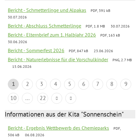
Bericht - Schmetterlinge und Alpakas
PDF, 391 kB
30.07.2026
Bericht - Abschluss Schmetterlinge
PDF, 1.8 MB
30.07.2026
Bericht - Elternbrief zum 1. Halbjahr 2026
PDF, 163 kB
30.06.2026
Bericht - Sommerfest 2026
PDF, 847 kB
23.06.2026
Bericht - Naturerlebnisse für die Vorschulkinder
PNG, 2.7 MB
15.06.2026
1
2
3
4
5
6
7
8
9
10
...
22
Informationen aus der Kita "Sonnenschein"
Bericht - Ergebnis Wettbewerb des Chemieparks
PDF,
506 kB
06.08.2026