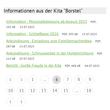
Informationen aus der Kita "Borstel"
Information - Personalbelegung ab August 2025
PDF,
102 kB
15.07.2025
Information - Schließtage 2026
PDF, 593 kB
15.07.2025
Ankündigung - Einladung zum Familiennachmittag
PDF,
287 kB
15.07.2025
Ankündigung - Schnuppertag in der Horteinrichtung
PDF,
112 kB
07.07.2025
Bericht - Große Freude in der Kita
PDF, 408 kB
04.07.2025
1
...
6
7
8
9
10
11
12
13
14
15
...
18