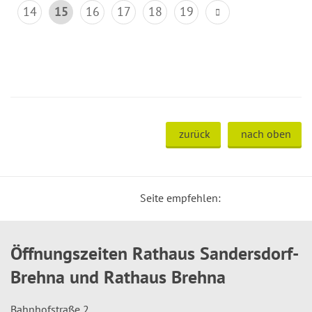
14
15
16
17
18
19
zurück
nach oben
Seite empfehlen:
Öffnungszeiten Rathaus Sandersdorf-
Brehna und Rathaus Brehna
Bahnhofstraße 2