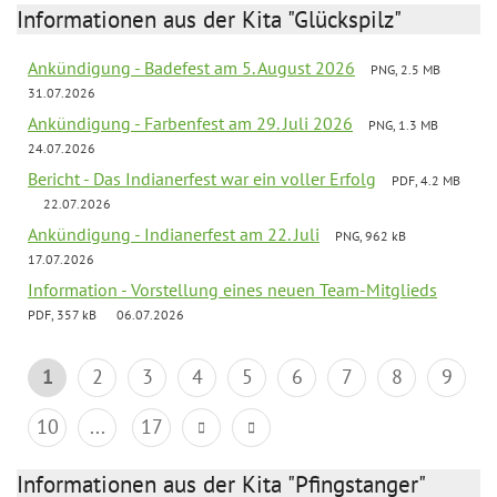
Informationen aus der Kita "Glückspilz"
Ankündigung - Badefest am 5. August 2026
PNG, 2.5 MB
31.07.2026
Ankündigung - Farbenfest am 29. Juli 2026
PNG, 1.3 MB
24.07.2026
Bericht - Das Indianerfest war ein voller Erfolg
PDF, 4.2 MB
22.07.2026
Ankündigung - Indianerfest am 22. Juli
PNG, 962 kB
17.07.2026
Information - Vorstellung eines neuen Team-Mitglieds
PDF, 357 kB
06.07.2026
1
2
3
4
5
6
7
8
9
10
...
17
Informationen aus der Kita "Pfingstanger"