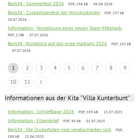
Bericht - Sommerfest 2026
PDF, 196 kB
06.08.2026
Bericht - Zuckertütenfest der Vorschulkinder
PDF, 257 kB
28.07.2026
Information - Vorstellung eines neuen Team-Mitglieds
PDF, 2 MB
07.07.2026
Bericht - Rückblick auf das erste Halbjahr 2026
PDF, 255 kB
07.07.2026
1
2
3
4
5
6
7
8
9
10
11
Informationen aus der Kita "Villa Kunterbunt"
Information - Schließtage 2026
PDF, 593 kB
15.07.2025
Information - Elternbrief
PDF, 90 kB
01.07.2025
Bericht - Die Zuckertüten-Igel verabschieden sich
PDF,
508 kB
25.06.2025