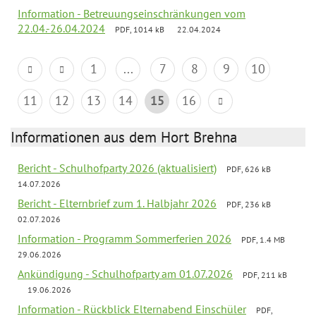
Information - Betreuungseinschränkungen vom
22.04.-26.04.2024
PDF, 1014 kB
22.04.2024
1
...
7
8
9
10
11
12
13
14
15
16
Informationen aus dem Hort Brehna
Bericht - Schulhofparty 2026 (aktualisiert)
PDF, 626 kB
14.07.2026
Bericht - Elternbrief zum 1. Halbjahr 2026
PDF, 236 kB
02.07.2026
Information - Programm Sommerferien 2026
PDF, 1.4 MB
29.06.2026
Ankündigung - Schulhofparty am 01.07.2026
PDF, 211 kB
19.06.2026
Information - Rückblick Elternabend Einschüler
PDF,