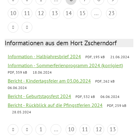
10
11
12
13
14
15
...
23
Informationen aus dem Hort Zscherndorf
Information - Halbjahresbrief 2024
PDF, 195 kB
21.06.2024
Information - Sommerferienprogramm 2024 (korrigiert)
PDF, 359 kB
18.06.2024
Bericht - Kindertagsfeier am 03.06.2024
PDF, 262 kB
06.06.2024
Bericht - Geburtstagsfest 2024
PDF, 532 kB
06.06.2024
Bericht - Rückblick auf die Pfingstferien 2024
PDF, 259 kB
28.05.2024
1
...
10
11
12
13