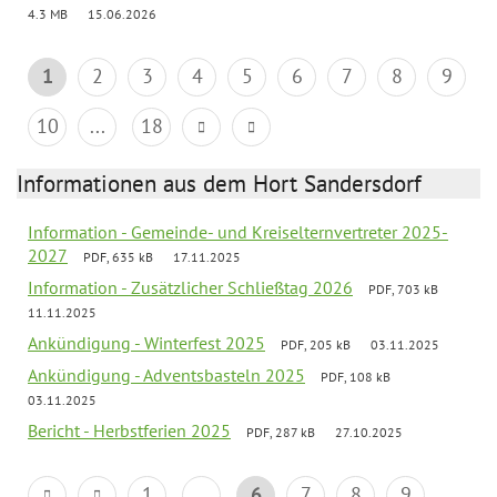
4.3 MB
15.06.2026
1
2
3
4
5
6
7
8
9
10
...
18
Informationen aus dem Hort Sandersdorf
Information - Gemeinde- und Kreiselternvertreter 2025-
2027
PDF, 635 kB
17.11.2025
Information - Zusätzlicher Schließtag 2026
PDF, 703 kB
11.11.2025
Ankündigung - Winterfest 2025
PDF, 205 kB
03.11.2025
Ankündigung - Adventsbasteln 2025
PDF, 108 kB
03.11.2025
Bericht - Herbstferien 2025
PDF, 287 kB
27.10.2025
1
...
6
7
8
9