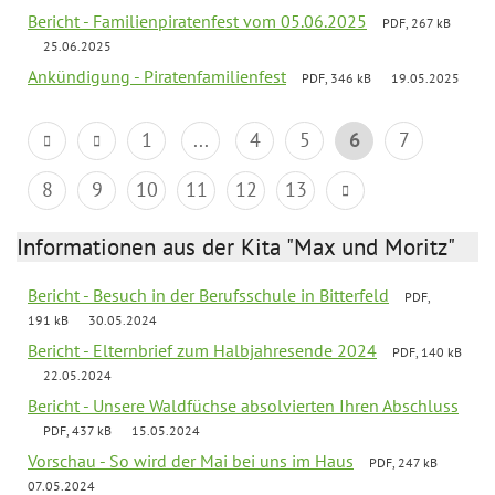
Bericht - Familienpiratenfest vom 05.06.2025
PDF, 267 kB
25.06.2025
Ankündigung - Piratenfamilienfest
PDF, 346 kB
19.05.2025
1
...
4
5
6
7
8
9
10
11
12
13
Informationen aus der Kita "Max und Moritz"
Bericht - Besuch in der Berufsschule in Bitterfeld
PDF,
191 kB
30.05.2024
Bericht - Elternbrief zum Halbjahresende 2024
PDF, 140 kB
22.05.2024
Bericht - Unsere Waldfüchse absolvierten Ihren Abschluss
PDF, 437 kB
15.05.2024
Vorschau - So wird der Mai bei uns im Haus
PDF, 247 kB
07.05.2024