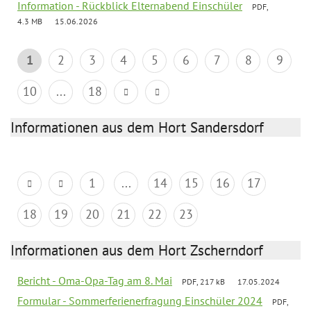
Information - Rückblick Elternabend Einschüler
PDF,
4.3 MB
15.06.2026
1
2
3
4
5
6
7
8
9
10
...
18
Informationen aus dem Hort Sandersdorf
1
...
14
15
16
17
18
19
20
21
22
23
Informationen aus dem Hort Zscherndorf
Bericht - Oma-Opa-Tag am 8. Mai
PDF, 217 kB
17.05.2024
Formular - Sommerferienerfragung Einschüler 2024
PDF,