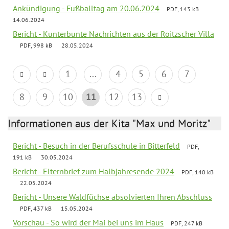
Ankündigung - Fußballtag am 20.06.2024
PDF, 143 kB
14.06.2024
Bericht - Kunterbunte Nachrichten aus der Roitzscher Villa
PDF, 998 kB
28.05.2024
1
...
4
5
6
7
8
9
10
11
12
13
Informationen aus der Kita "Max und Moritz"
Bericht - Besuch in der Berufsschule in Bitterfeld
PDF,
191 kB
30.05.2024
Bericht - Elternbrief zum Halbjahresende 2024
PDF, 140 kB
22.05.2024
Bericht - Unsere Waldfüchse absolvierten Ihren Abschluss
PDF, 437 kB
15.05.2024
Vorschau - So wird der Mai bei uns im Haus
PDF, 247 kB