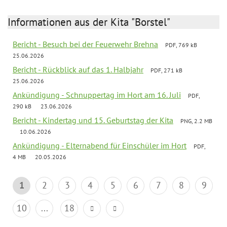
Informationen aus der Kita "Borstel"
Bericht - Besuch bei der Feuerwehr Brehna
PDF, 769 kB
25.06.2026
Bericht - Rückblick auf das 1. Halbjahr
PDF, 271 kB
25.06.2026
Ankündigung - Schnuppertag im Hort am 16. Juli
PDF,
290 kB
23.06.2026
Bericht - Kindertag und 15. Geburtstag der Kita
PNG, 2.2 MB
10.06.2026
Ankündigung - Elternabend für Einschüler im Hort
PDF,
4 MB
20.05.2026
1
2
3
4
5
6
7
8
9
10
...
18