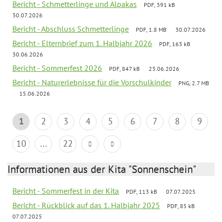
Bericht - Schmetterlinge und Alpakas
PDF, 391 kB
30.07.2026
Bericht - Abschluss Schmetterlinge
PDF, 1.8 MB
30.07.2026
Bericht - Elternbrief zum 1. Halbjahr 2026
PDF, 163 kB
30.06.2026
Bericht - Sommerfest 2026
PDF, 847 kB
23.06.2026
Bericht - Naturerlebnisse für die Vorschulkinder
PNG, 2.7 MB
15.06.2026
1
2
3
4
5
6
7
8
9
10
...
22
Informationen aus der Kita "Sonnenschein"
Bericht - Sommerfest in der Kita
PDF, 113 kB
07.07.2025
Bericht - Rückblick auf das 1. Halbjahr 2025
PDF, 85 kB
07.07.2025