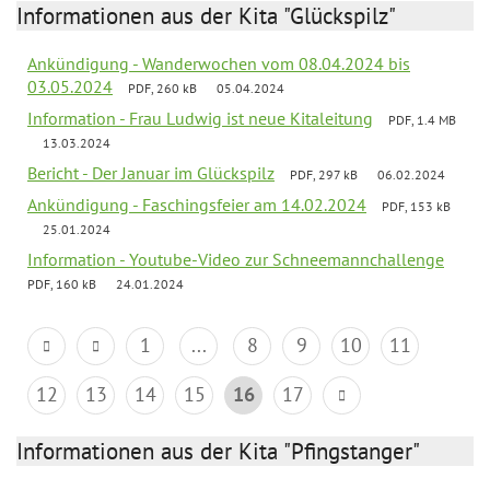
Informationen aus der Kita "Glückspilz"
Ankündigung - Wanderwochen vom 08.04.2024 bis
03.05.2024
PDF, 260 kB
05.04.2024
Information - Frau Ludwig ist neue Kitaleitung
PDF, 1.4 MB
13.03.2024
Bericht - Der Januar im Glückspilz
PDF, 297 kB
06.02.2024
Ankündigung - Faschingsfeier am 14.02.2024
PDF, 153 kB
25.01.2024
Information - Youtube-Video zur Schneemannchallenge
PDF, 160 kB
24.01.2024
1
...
8
9
10
11
12
13
14
15
16
17
Informationen aus der Kita "Pfingstanger"