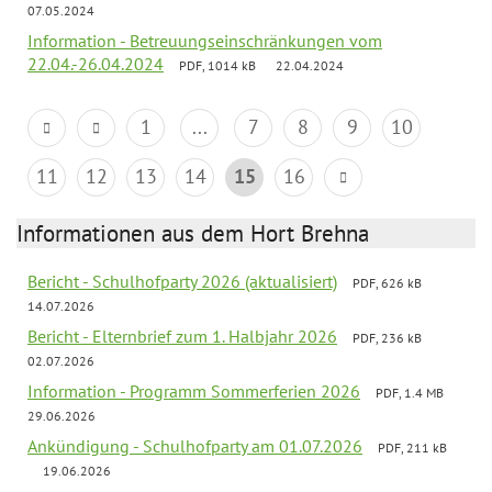
07.05.2024
Information - Betreuungseinschränkungen vom
22.04.-26.04.2024
PDF, 1014 kB
22.04.2024
1
...
7
8
9
10
11
12
13
14
15
16
Informationen aus dem Hort Brehna
Bericht - Schulhofparty 2026 (aktualisiert)
PDF, 626 kB
14.07.2026
Bericht - Elternbrief zum 1. Halbjahr 2026
PDF, 236 kB
02.07.2026
Information - Programm Sommerferien 2026
PDF, 1.4 MB
29.06.2026
Ankündigung - Schulhofparty am 01.07.2026
PDF, 211 kB
19.06.2026