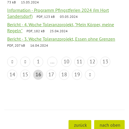
73 kB
15.05.2024
Information - Programm Pfingstferien 2024 (im Hort
Sandersdorf)
PDF, 123 kB
03.05.2024
Bericht - 4. Woche Toleranzprojekt, "Mein Körper, meine
Regeln"
PDF, 182 kB
25.04.2024
Bericht - 3. Woche Toleranzprojekt, Essen ohne Grenzen
PDF, 207 kB
16.04.2024
1
...
10
11
12
13
14
15
16
17
18
19
zurück
nach oben