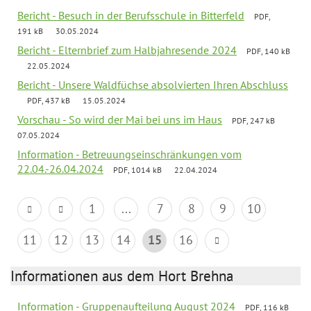
Bericht - Besuch in der Berufsschule in Bitterfeld
PDF,
191 kB
30.05.2024
Bericht - Elternbrief zum Halbjahresende 2024
PDF, 140 kB
22.05.2024
Bericht - Unsere Waldfüchse absolvierten Ihren Abschluss
PDF, 437 kB
15.05.2024
Vorschau - So wird der Mai bei uns im Haus
PDF, 247 kB
07.05.2024
Information - Betreuungseinschränkungen vom
22.04.-26.04.2024
PDF, 1014 kB
22.04.2024
1
...
7
8
9
10
11
12
13
14
15
16
Informationen aus dem Hort Brehna
Information - Gruppenaufteilung August 2024
PDF, 116 kB