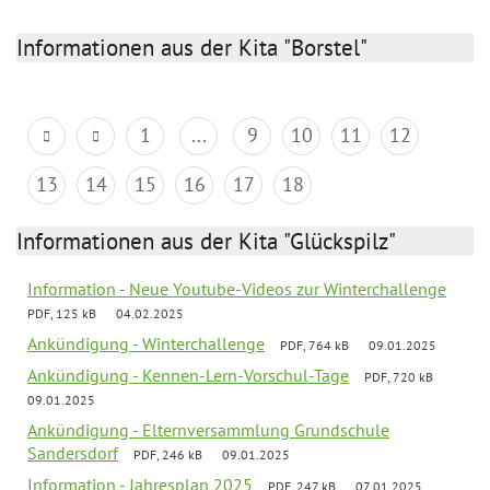
Informationen aus der Kita "Borstel"
1
...
9
10
11
12
13
14
15
16
17
18
Informationen aus der Kita "Glückspilz"
Information - Neue Youtube-Videos zur Winterchallenge
PDF, 125 kB
04.02.2025
Ankündigung - Winterchallenge
PDF, 764 kB
09.01.2025
Ankündigung - Kennen-Lern-Vorschul-Tage
PDF, 720 kB
09.01.2025
Ankündigung - Elternversammlung Grundschule
Sandersdorf
PDF, 246 kB
09.01.2025
Information - Jahresplan 2025
PDF, 247 kB
07.01.2025