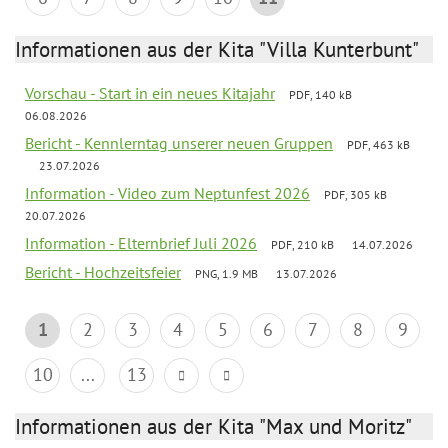
Informationen aus der Kita "Villa Kunterbunt"
Vorschau - Start in ein neues Kitajahr
PDF, 140 kB
06.08.2026
Bericht - Kennlerntag unserer neuen Gruppen
PDF, 463 kB
23.07.2026
Information - Video zum Neptunfest 2026
PDF, 305 kB
20.07.2026
Information - Elternbrief Juli 2026
PDF, 210 kB
14.07.2026
Bericht - Hochzeitsfeier
PNG, 1.9 MB
13.07.2026
1
2
3
4
5
6
7
8
9
10
...
13
Informationen aus der Kita "Max und Moritz"