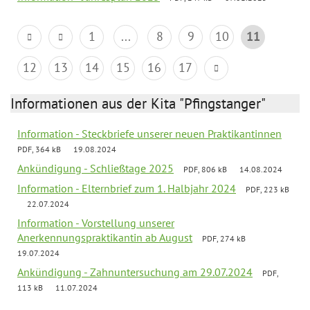
1
...
8
9
10
11
12
13
14
15
16
17
Informationen aus der Kita "Pfingstanger"
Information - Steckbriefe unserer neuen Praktikantinnen
PDF, 364 kB
19.08.2024
Ankündigung - Schließtage 2025
PDF, 806 kB
14.08.2024
Information - Elternbrief zum 1. Halbjahr 2024
PDF, 223 kB
22.07.2024
Information - Vorstellung unserer
Anerkennungspraktikantin ab August
PDF, 274 kB
19.07.2024
Ankündigung - Zahnuntersuchung am 29.07.2024
PDF,
113 kB
11.07.2024