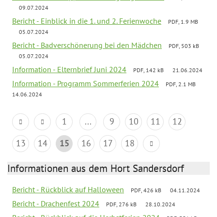
09.07.2024
Bericht - Einblick in die 1. und 2. Ferienwoche
PDF, 1.9 MB
05.07.2024
Bericht - Badverschönerung bei den Mädchen
PDF, 503 kB
05.07.2024
Information - Elternbrief Juni 2024
PDF, 142 kB
21.06.2024
Information - Programm Sommerferien 2024
PDF, 2.1 MB
14.06.2024
1
...
9
10
11
12
13
14
15
16
17
18
Informationen aus dem Hort Sandersdorf
Bericht - Rückblick auf Halloween
PDF, 426 kB
04.11.2024
Bericht - Drachenfest 2024
PDF, 276 kB
28.10.2024