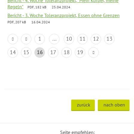
Bericht - 4. Woche Toleranzprojekt, "Mein Körper, meine
Regeln"
PDF, 182 kB
25.04.2024
Bericht - 3. Woche Toleranzprojekt, Essen ohne Grenzen
PDF, 207 kB
16.04.2024
1
...
10
11
12
13
14
15
16
17
18
19
zurück
nach oben
Seite empfehlen: