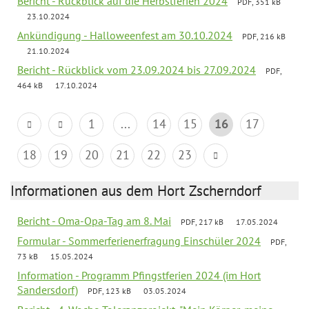
Bericht - Rückblick auf die Herbstferien 2024
PDF, 351 kB
23.10.2024
Ankündigung - Halloweenfest am 30.10.2024
PDF, 216 kB
21.10.2024
Bericht - Rückblick vom 23.09.2024 bis 27.09.2024
PDF,
464 kB
17.10.2024
1
...
14
15
16
17
18
19
20
21
22
23
Informationen aus dem Hort Zscherndorf
Bericht - Oma-Opa-Tag am 8. Mai
PDF, 217 kB
17.05.2024
Formular - Sommerferienerfragung Einschüler 2024
PDF,
73 kB
15.05.2024
Information - Programm Pfingstferien 2024 (im Hort
Sandersdorf)
PDF, 123 kB
03.05.2024