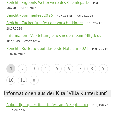
Bericht - Ergebnis Wettbewerb des Chemieparks
PDF,
506 kB
06.08.2026
Bericht - Sommerfest 2026
PDF, 196 kB
06.08.2026
Bericht - Zuckertütenfest der Vorschulkinder
PDF, 257 kB
28.07.2026
Information - Vorstellung eines neuen Team-Mitglieds
PDF, 2 MB
07.07.2026
Bericht - Rückblick auf das erste Halbjahr 2026
PDF, 255 kB
07.07.2026
1
2
3
4
5
6
7
8
9
10
11
Informationen aus der Kita "Villa Kunterbunt"
Ankündigung - Mittelalterfest am 6. September
PDF, 198 kB
15.08.2024