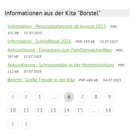
Informationen aus der Kita "Borstel"
Information - Personalbelegung ab August 2025
PDF,
102 kB
15.07.2025
Information - Schließtage 2026
PDF, 593 kB
15.07.2025
Ankündigung - Einladung zum Familiennachmittag
PDF,
287 kB
15.07.2025
Ankündigung - Schnuppertag in der Horteinrichtung
PDF,
112 kB
07.07.2025
Bericht - Große Freude in der Kita
PDF, 408 kB
04.07.2025
1
...
6
7
8
9
10
11
12
13
14
15
...
18