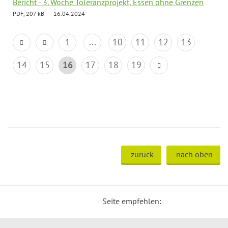
Bericht - 3. Woche Toleranzprojekt, Essen ohne Grenzen
PDF, 207 kB
16.04.2024
1
...
10
11
12
13
14
15
16
17
18
19
zurück
nach oben
Seite empfehlen: