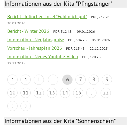
Informationen aus der Kita "Pfingstanger"
Bericht - Jolinchen-Insel "Fühl mich gut"
PDF, 232 kB
20.01.2026
Bericht - Winter 2026
PDF, 312 kB
09.01.2026
Information - Neujahrsgrüße
PDF, 504 kB
05.01.2026
Vorschau - Jahresplan 2026
PDF, 213 kB
22.12.2025
Information - Neues Youtube-Video
PDF, 120 kB
19.12.2025
1
...
6
7
8
9
10
11
12
13
14
15
...
22
Informationen aus der Kita "Sonnenschein"