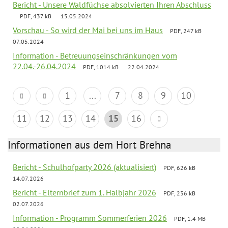
Bericht - Unsere Waldfüchse absolvierten Ihren Abschluss
PDF, 437 kB
15.05.2024
Vorschau - So wird der Mai bei uns im Haus
PDF, 247 kB
07.05.2024
Information - Betreuungseinschränkungen vom
22.04.-26.04.2024
PDF, 1014 kB
22.04.2024
1
...
7
8
9
10
11
12
13
14
15
16
Informationen aus dem Hort Brehna
Bericht - Schulhofparty 2026 (aktualisiert)
PDF, 626 kB
14.07.2026
Bericht - Elternbrief zum 1. Halbjahr 2026
PDF, 236 kB
02.07.2026
Information - Programm Sommerferien 2026
PDF, 1.4 MB