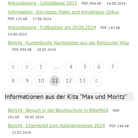
Ankündigung - Schließtage 2025
PDF, 806 kB
14.08.2024
Information - Ein neues Video zum Kindertags-Zirkus
PDF, 125 kB
17.06.2024
Ankündigung - Fußballtag am 20.06.2024
PDF, 143 kB
14.06.2024
Bericht - Kunterbunte Nachrichten aus der Roitzscher Villa
PDF, 998 kB
28.05.2024
1
...
4
5
6
7
8
9
10
11
12
13
Informationen aus der Kita "Max und Moritz"
Bericht - Besuch in der Berufsschule in Bitterfeld
PDF,
191 kB
30.05.2024
Bericht - Elternbrief zum Halbjahresende 2024
PDF, 140 kB
22.05.2024