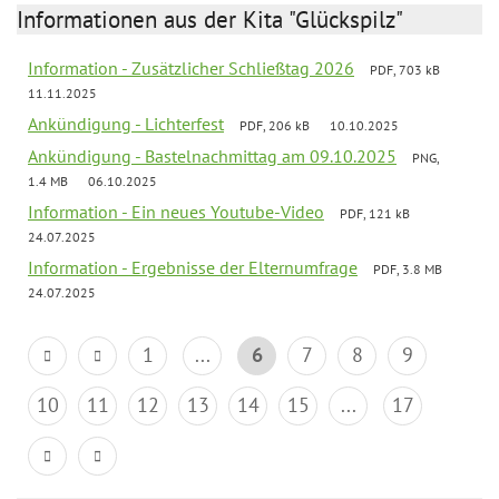
Informationen aus der Kita "Glückspilz"
Information - Zusätzlicher Schließtag 2026
PDF, 703 kB
11.11.2025
Ankündigung - Lichterfest
PDF, 206 kB
10.10.2025
Ankündigung - Bastelnachmittag am 09.10.2025
PNG,
1.4 MB
06.10.2025
Information - Ein neues Youtube-Video
PDF, 121 kB
24.07.2025
Information - Ergebnisse der Elternumfrage
PDF, 3.8 MB
24.07.2025
1
...
6
7
8
9
10
11
12
13
14
15
...
17