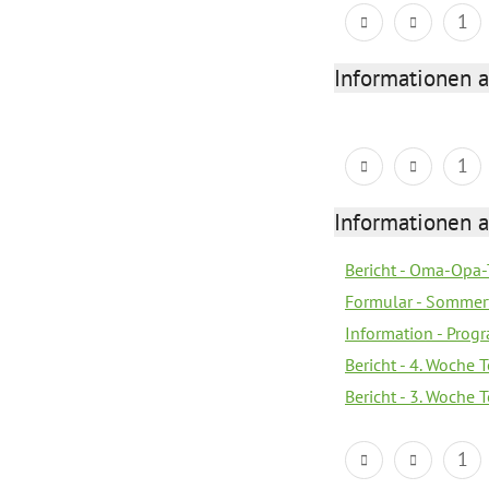
1
Informationen 
1
Informationen 
Bericht - Oma-Opa-
Formular - Sommer
Information - Prog
Bericht - 4. Woche 
Bericht - 3. Woche 
1