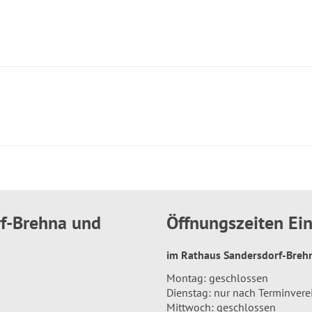
rf-Brehna und
Öffnungszeiten E
im Rathaus Sandersdorf-Bre
Montag: geschlossen
Dienstag: nur nach Terminver
Mittwoch: geschlossen