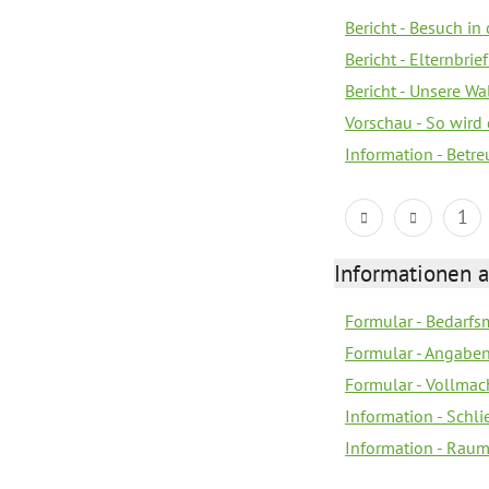
Bericht - Besuch in 
Bericht - Elternbr
Bericht - Unsere W
Vorschau - So wird
Information - Bet
1
Informationen 
Formular - Bedarfs
Formular - Angabe
Formular - Vollmac
Information - Schl
Information - Rau