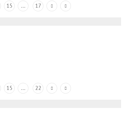
15
...
17
15
...
22