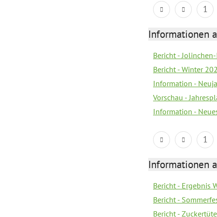
1
Informationen a
Bericht - Jolinchen
Bericht - Winter 20
Information - Neuj
Vorschau - Jahresp
Information - Neue
1
Informationen a
Bericht - Ergebnis
Bericht - Sommerfe
Bericht - Zuckertüt