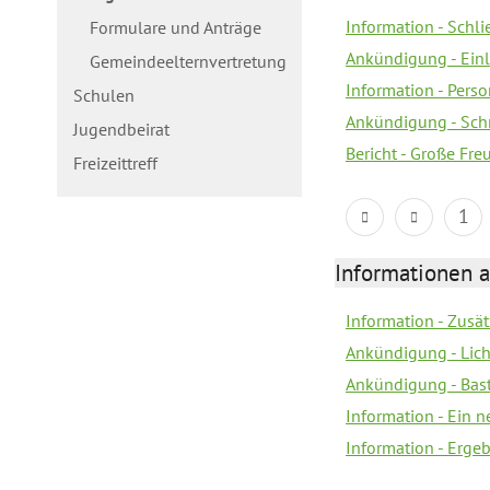
Information - Schl
Formulare und Anträge
Ankündigung - Ein
Gemeindeelternvertretung
Information - Pers
Schulen
Ankündigung - Schn
Jugendbeirat
Bericht - Große Fre
Freizeittreff
1
Informationen a
Information - Zusä
Ankündigung - Lich
Ankündigung - Bas
Information - Ein 
Information - Erge