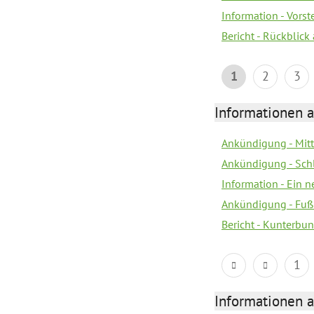
Information - Vors
Bericht - Rückblick
1
2
3
Informationen a
Ankündigung - Mitt
Ankündigung - Sch
Information - Ein 
Ankündigung - Fuß
Bericht - Kunterbun
1
Informationen a