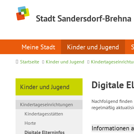
Stadt Sandersdorf-Brehna
Meine Stadt
Kinder und Jugend
Startseite
Kinder und Jugend
Kindertageseinricht
Digitale E
Kinder und Jugend
Nachfolgend finden S
Kindertageseinrichtungen
regelmäßig aktualis
Kindertagesstätten
Horte
Informationen a
Digitale Elterninfos