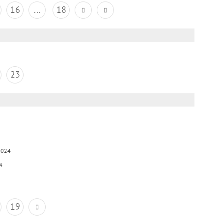
16
...
18
23
2024
4
19