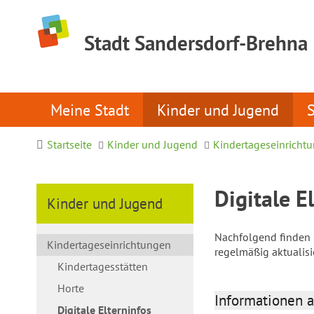
Stadt Sandersdorf-Brehna
Meine Stadt
Kinder und Jugend
Startseite
Kinder und Jugend
Kindertageseinricht
Digitale E
Kinder und Jugend
Nachfolgend finden S
Kindertageseinrichtungen
regelmäßig aktualis
Kindertagesstätten
Horte
Informationen a
Digitale Elterninfos