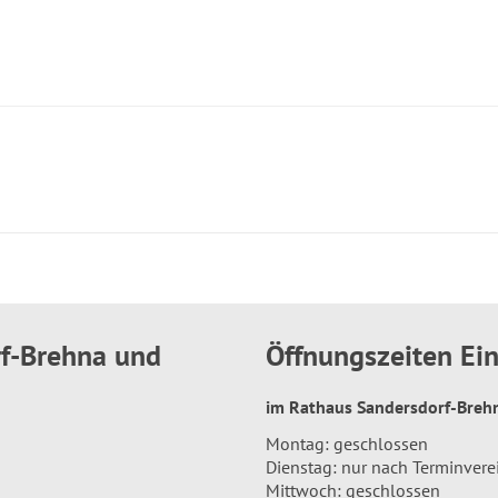
rf-Brehna und
Öffnungszeiten E
im Rathaus Sandersdorf-Bre
Montag: geschlossen
Dienstag: nur nach Terminver
Mittwoch: geschlossen