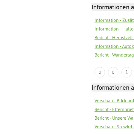
Informationen a
Information - Zusä
Information - Hall
Bericht - Herbstzeit 
Information - Autok
Bericht - Wandertag
1
Informationen a
Vorschau - Blick au
Bericht - Elternbr
Bericht - Unsere W
Vorschau - So wird