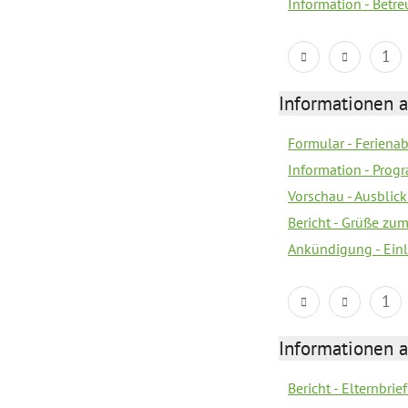
Information - Bet
1
Informationen 
Formular - Feriena
Information - Prog
Vorschau - Ausblick
Bericht - Grüße zu
Ankündigung - Ein
1
Informationen 
Bericht - Elternbrie