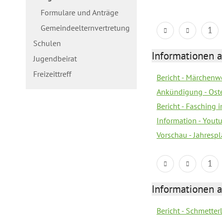
Formulare und Anträge
Gemeindeelternvertretung
1
Schulen
Informationen a
Jugendbeirat
Freizeittreff
Bericht - Märchenw
Ankündigung - Ost
Bericht - Fasching 
Information - Yout
Vorschau - Jahresp
1
Informationen a
Bericht - Schmette