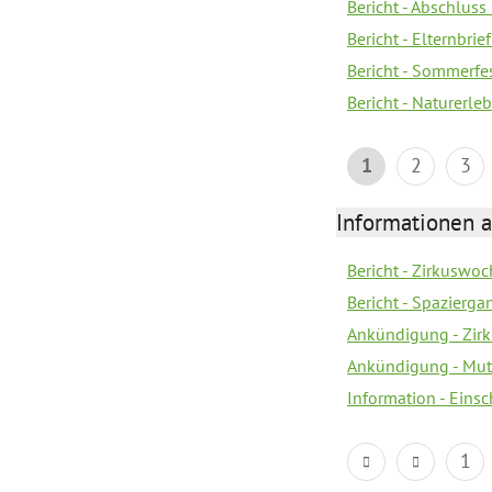
Bericht - Abschluss
Bericht - Elternbri
Bericht - Sommerfe
Bericht - Naturerle
1
2
3
Informationen a
Bericht - Zirkuswoc
Bericht - Spazierg
Ankündigung - Zir
Ankündigung - Mutt
Information - Eins
1