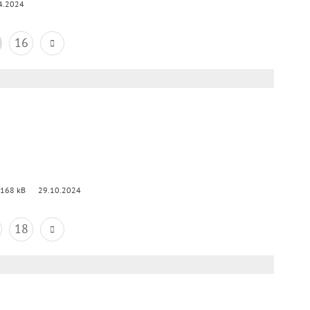
4.2024
16
 168 kB
29.10.2024
18