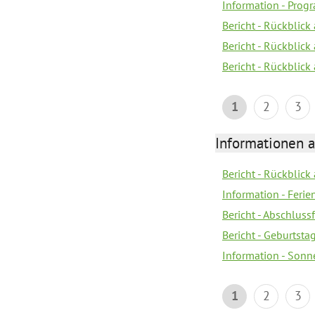
Information - Pro
Bericht - Rückblick
Bericht - Rückblick 
Bericht - Rückblic
1
2
3
Informationen 
Bericht - Rückblick
Information - Fer
Bericht - Abschlussf
Bericht - Geburtsta
Information - Sonn
1
2
3