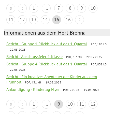
1
...
7
8
9
10
11
12
13
14
15
16
Informationen aus dem Hort Brehna
Bericht - Gruppe 1 Rückblick auf das 1. Quartal
PDF, 196 kB
22.05.2025
Bericht - Abschlussfeier 4. Klasse
PDF, 3.7 MB
22.05.2025
Bericht - Gruppe 4 Rückblick auf das 1. Quartal
PDF, 838 kB
22.05.2025
Bericht - Ein kreatives Abenteuer der Kinder aus dem
Frühhort
PDF, 431 kB
19.05.2025
Ankündigung - Kindertag Flyer
PDF, 261 kB
19.05.2025
1
...
9
10
11
12