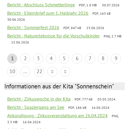
Bericht - Abschluss Schmetterlinge
PDF, 1.8 MB
30.07.2026
Bericht - Elternbrief zum 1. Halbjahr 2026
PDF, 163 kB
30.06.2026
Bericht - Sommerfest 2026
PDF, 847 kB
23.06.2026
Bericht - Naturerlebnisse für die Vorschulkinder
PNG, 2.7 MB
15.06.2026
1
2
3
4
5
6
7
8
9
10
...
22
Informationen aus der Kita "Sonnenschein"
Bericht - Zirkuswoche in der Kita
PDF, 777 kB
03.05.2024
Bericht - Spaziergang am See
PDF, 186 kB
16.04.2024
Ankündigung - Zirkusveranstaltung am 26.04.2024
PNG,
3.3 MB
16.04.2024