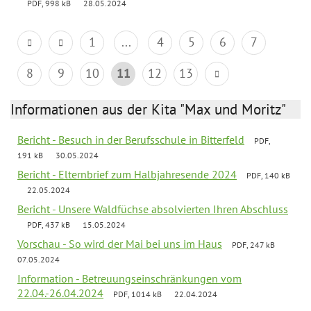
PDF, 998 kB
28.05.2024
1
...
4
5
6
7
8
9
10
11
12
13
Informationen aus der Kita "Max und Moritz"
Bericht - Besuch in der Berufsschule in Bitterfeld
PDF,
191 kB
30.05.2024
Bericht - Elternbrief zum Halbjahresende 2024
PDF, 140 kB
22.05.2024
Bericht - Unsere Waldfüchse absolvierten Ihren Abschluss
PDF, 437 kB
15.05.2024
Vorschau - So wird der Mai bei uns im Haus
PDF, 247 kB
07.05.2024
Information - Betreuungseinschränkungen vom
22.04.-26.04.2024
PDF, 1014 kB
22.04.2024