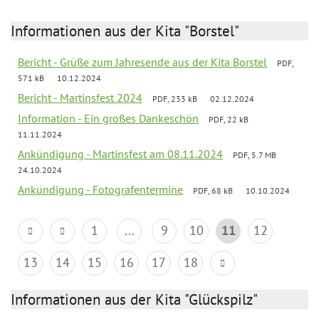
Informationen aus der Kita "Borstel"
Bericht - Grüße zum Jahresende aus der Kita Borstel
PDF,
571 kB
10.12.2024
Bericht - Martinsfest 2024
PDF, 233 kB
02.12.2024
Information - Ein großes Dankeschön
PDF, 22 kB
11.11.2024
Ankündigung - Martinsfest am 08.11.2024
PDF, 5.7 MB
24.10.2024
Ankündigung - Fotografentermine
PDF, 68 kB
10.10.2024
1
...
9
10
11
12
13
14
15
16
17
18
Informationen aus der Kita "Glückspilz"