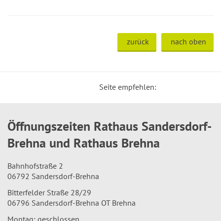
zurück
nach oben
Seite empfehlen:
Öffnungszeiten Rathaus Sandersdorf-
Brehna und Rathaus Brehna
Bahnhofstraße 2
06792 Sandersdorf-Brehna
Bitterfelder Straße 28/29
06796 Sandersdorf-Brehna OT Brehna
Montag: geschlossen