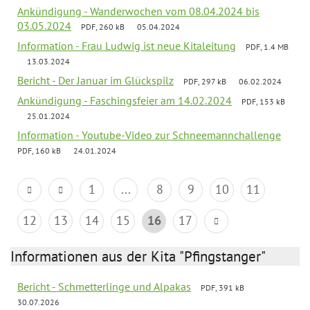
Ankündigung - Wanderwochen vom 08.04.2024 bis
03.05.2024
PDF, 260 kB
05.04.2024
Information - Frau Ludwig ist neue Kitaleitung
PDF, 1.4 MB
13.03.2024
Bericht - Der Januar im Glückspilz
PDF, 297 kB
06.02.2024
Ankündigung - Faschingsfeier am 14.02.2024
PDF, 153 kB
25.01.2024
Information - Youtube-Video zur Schneemannchallenge
PDF, 160 kB
24.01.2024
1
...
8
9
10
11
12
13
14
15
16
17
Informationen aus der Kita "Pfingstanger"
Bericht - Schmetterlinge und Alpakas
PDF, 391 kB
30.07.2026