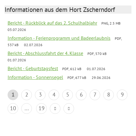
Informationen aus dem Hort Zscherndorf
Bericht - Rückblick auf das 2. Schulhalbjahr
PNG, 2.5 MB
03.07.2026
Information - Ferienprogramm und Badeerlaubnis
PDF,
537 kB
02.07.2026
Bericht - Abschlussfahrt der 4. Klasse
PDF, 570 kB
01.07.2026
Bericht - Geburtstagsfest
PDF, 612 kB
01.07.2026
Information - Sonnensegel
PDF, 677 kB
29.06.2026
1
2
3
4
5
6
7
8
9
10
...
19