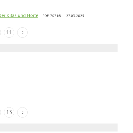
der Kitas und Horte
PDF, 707 kB
27.03.2025
11
13