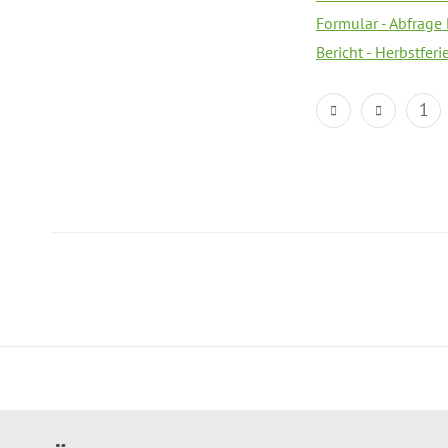
Formular - Abfrage
Bericht - Herbstfer
1