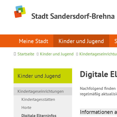
Stadt Sandersdorf-Brehna
Meine Stadt
Kinder und Jugend
Startseite
Kinder und Jugend
Kindertageseinricht
Digitale E
Kinder und Jugend
Nachfolgend finden S
Kindertageseinrichtungen
regelmäßig aktualis
Kindertagesstätten
Horte
Informationen a
Digitale Elterninfos