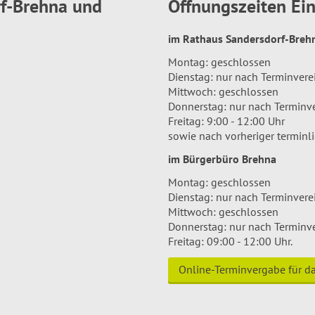
rf-Brehna und
Öffnungszeiten E
im Rathaus Sandersdorf-Bre
Montag: geschlossen
Dienstag: nur nach Terminver
Mittwoch: geschlossen
Donnerstag: nur nach Terminv
Freitag: 9:00 - 12:00 Uhr
sowie nach vorheriger terminl
im Bürgerbüro Brehna
Montag: geschlossen
Dienstag: nur nach Terminver
Mittwoch: geschlossen
Donnerstag: nur nach Terminv
Freitag: 09:00 - 12:00 Uhr.
Online-Terminvergabe für 