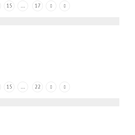
15
...
17
15
...
22