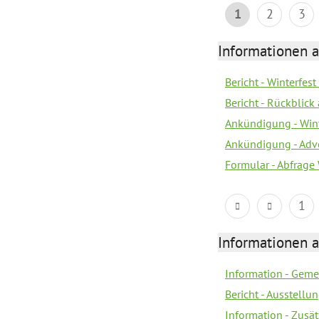
1
2
3
Informationen 
Bericht - Winterfes
Bericht - Rückblic
Ankündigung - Win
Ankündigung - Adv
Formular - Abfrage
1
Informationen 
Information - Geme
Bericht - Ausstellu
Information - Zusä