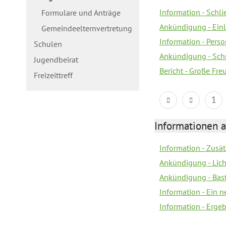
Information - Schl
Formulare und Anträge
Ankündigung - Ein
Gemeindeelternvertretung
Information - Pers
Schulen
Ankündigung - Schn
Jugendbeirat
Bericht - Große Fre
Freizeittreff
1
Informationen a
Information - Zusä
Ankündigung - Lich
Ankündigung - Bas
Information - Ein 
Information - Erge