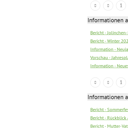
1
Informationen a
Bericht - Jolinchen
Bericht - Winter 20
Information - Neuj
Vorschau - Jahresp
Information - Neue
1
Informationen a
Bericht - Sommerfes
Bericht - Rückblick
Bericht - Mutter-Va