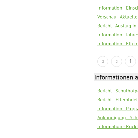
Information - Eins
Vorschau - Aktuelle
Bericht - Ausflug in
Information - Jahr
Information - Elter
1
Informationen 
Bericht - Schulhofpa
Bericht - Elternbri
Information - Pro
Ankündigung - Sch
Information - Rück