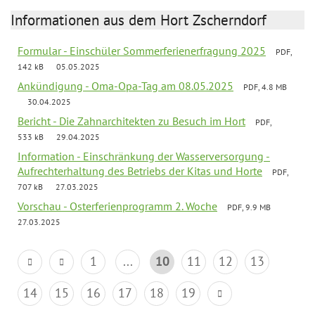
Informationen aus dem Hort Zscherndorf
Formular - Einschüler Sommerferienerfragung 2025
PDF,
142 kB
05.05.2025
Ankündigung - Oma-Opa-Tag am 08.05.2025
PDF, 4.8 MB
30.04.2025
Bericht - Die Zahnarchitekten zu Besuch im Hort
PDF,
533 kB
29.04.2025
Information - Einschränkung der Wasserversorgung -
Aufrechterhaltung des Betriebs der Kitas und Horte
PDF,
707 kB
27.03.2025
Vorschau - Osterferienprogramm 2. Woche
PDF, 9.9 MB
27.03.2025
1
...
10
11
12
13
14
15
16
17
18
19