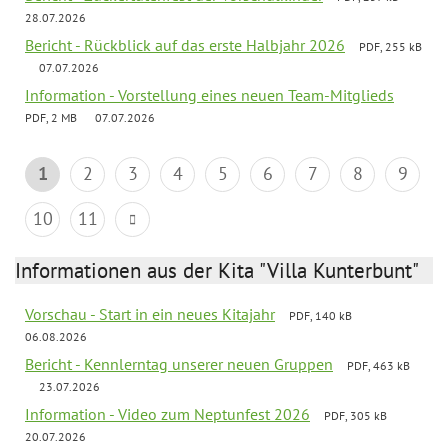
28.07.2026
Bericht - Rückblick auf das erste Halbjahr 2026
PDF, 255 kB
07.07.2026
Information - Vorstellung eines neuen Team-Mitglieds
PDF, 2 MB
07.07.2026
1
2
3
4
5
6
7
8
9
10
11
Informationen aus der Kita "Villa Kunterbunt"
Vorschau - Start in ein neues Kitajahr
PDF, 140 kB
06.08.2026
Bericht - Kennlerntag unserer neuen Gruppen
PDF, 463 kB
23.07.2026
Information - Video zum Neptunfest 2026
PDF, 305 kB
20.07.2026