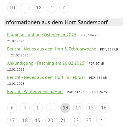
10
...
18
Informationen aus dem Hort Sandersdorf
Formular - Abfrage Osterferien 2025
PDF, 194 kB
21.02.2025
Bericht - Neues aus dem Hort 3. Februarwoche
PDF, 335 kB
21.02.2025
Ankündigung - Fasching am 26.02.2025
PDF, 97 kB
12.02.2025
Bericht - Neues aus dem Hort im Februar
PDF, 234 kB
12.02.2025
Bericht - Winterferien im Hort
PDF, 247 kB
04.02.2025
1
...
13
14
15
16
17
18
19
20
21
22
23