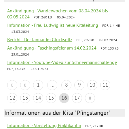
Ankündigung - Wanderwochen vom 08.04.2024 bis
03.05.2024
PDF, 260 kB
05.04.2024
Information - Frau Ludwig ist neue Kitaleitung
PDF, 1.4 MB
13.03.2024
Bericht - Der Januar im Glückspilz
PDF, 297 kB
06.02.2024
Ankündigung - Faschingsfeier am 14.02.2024
PDF, 153 kB
25.01.2024
Information - Youtube-Video zur Schneemannchallenge
PDF, 160 kB
24.01.2024
1
...
8
9
10
11
12
13
14
15
16
17
Informationen aus der Kita "Pfingstanger"
Information - Vorstellung Praktikantin
PDF, 217 kB