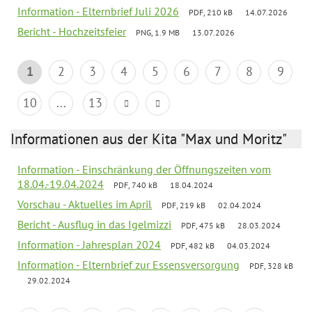
Information - Elternbrief Juli 2026
PDF, 210 kB
14.07.2026
Bericht - Hochzeitsfeier
PNG, 1.9 MB
13.07.2026
1
2
3
4
5
6
7
8
9
10
...
13
Informationen aus der Kita "Max und Moritz"
Information - Einschränkung der Öffnungszeiten vom
18.04.-19.04.2024
PDF, 740 kB
18.04.2024
Vorschau - Aktuelles im April
PDF, 219 kB
02.04.2024
Bericht - Ausflug in das Igelmizzi
PDF, 475 kB
28.03.2024
Information - Jahresplan 2024
PDF, 482 kB
04.03.2024
Information - Elternbrief zur Essensversorgung
PDF, 328 kB
29.02.2024