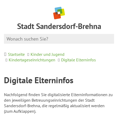
Stadt Sandersdorf-Brehna
Startseite
Kinder und Jugend
Kindertageseinrichtungen
Digitale Elterninfos
Digitale Elterninfos
Nachfolgend finden Sie digitalisierte Elterninformationen zu
den jeweiligen Betreuungseinrichtungen der Stadt
Sandersdorf-Brehna, die regelmäßig aktualisiert werden
(zum Aufklappen).