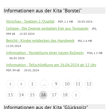
Informationen aus der Kita "Borstel"
Vorschau - Spatzen 2. Quartal
PDF, 1.1 MB
28.03.2024
Collage - Die Zwerge gestalten Eier aus Tonpapier
JPG,
999 kB
15.03.2024
Bericht - Kinder entdecken das Handwerk
JPG, 1.6 MB
12.03.2024
Information - Vorstellung einer neuen Kollegin
PNG, 1.2 MB
06.02.2024
Information - Teilschließung am 26.04.2024 ab 12 Uhr
PDF, 99 kB
29.01.2024
1
...
9
10
11
12
13
14
15
16
17
18
Informationen aus der Kita "Glückspilz"