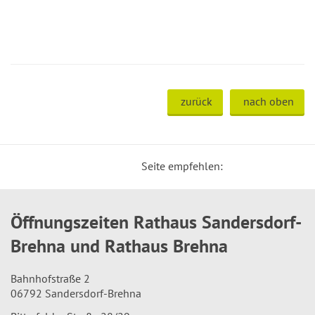
zurück
nach oben
Seite empfehlen:
Öffnungszeiten Rathaus Sandersdorf-
Brehna und Rathaus Brehna
Bahnhofstraße 2
06792 Sandersdorf-Brehna